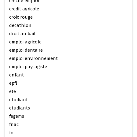
creche emploi
credit agricole
croix rouge
decathlon
droit au bail
emploi agricole
emploi dentaire
emploi environnement
emploi paysagiste
enfant
epfl
ete
etudiant
etudiants
fegems
fnac
fo