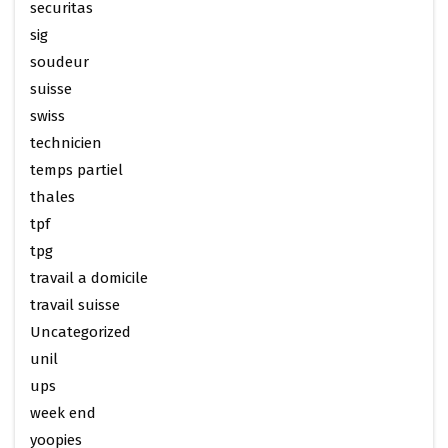
securitas
sig
soudeur
suisse
swiss
technicien
temps partiel
thales
tpf
tpg
travail a domicile
travail suisse
Uncategorized
unil
ups
week end
yoopies