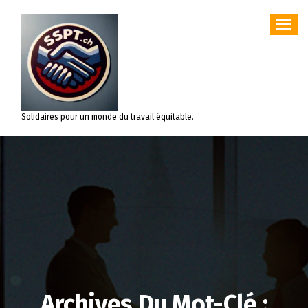
Aller
au
contenu
Solidaires pour un monde du travail équitable.
Archives Du Mot-Clé :