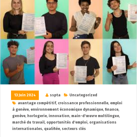
13 Juin 2024
sspta
Uncategorized
avantage compétitif
,
croissance professionnelle
,
emploi
à genève
,
environnement économique dynamique
,
finance
,
genève
,
horlogerie
,
innovation
,
main-d'œuvre multilingue
,
marché du travail
,
opportunités d'emploi
,
organisations
internationales
,
qualifiée
,
secteurs clés