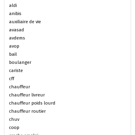
aldi
anibis
auxiliaire de vie
avasad
avdems
avop
bail
boulanger
cariste
cff
chauffeur
chauffeur livreur
chauffeur poids lourd
chauffeur routier
chuv
coop