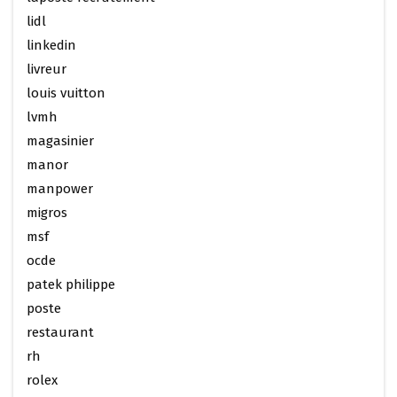
lidl
linkedin
livreur
louis vuitton
lvmh
magasinier
manor
manpower
migros
msf
ocde
patek philippe
poste
restaurant
rh
rolex