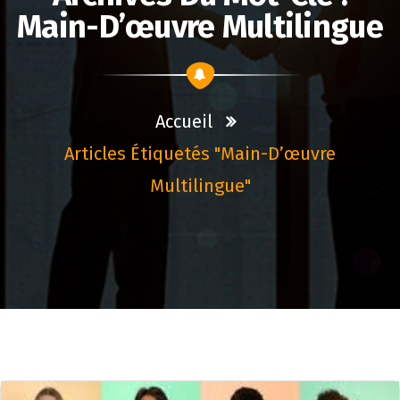
Main-D’œuvre Multilingue
Accueil
Articles Étiquetés "main-D’œuvre
Multilingue"