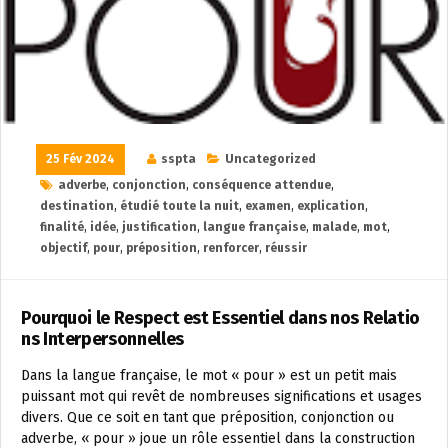
25 Fév 2024
sspta
Uncategorized
adverbe
,
conjonction
,
conséquence attendue
,
destination
,
étudié toute la nuit
,
examen
,
explication
,
finalité
,
idée
,
justification
,
langue française
,
malade
,
mot
,
objectif
,
pour
,
préposition
,
renforcer
,
réussir
Pourquoi le Respect est Essentiel dans nos Relatio
ns Interpersonnelles
Dans la langue française, le mot « pour » est un petit mais
puissant mot qui revêt de nombreuses significations et usages
divers. Que ce soit en tant que préposition, conjonction ou
adverbe, « pour » joue un rôle essentiel dans la construction