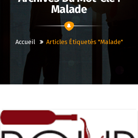
Malade
Accueil
Articles Étiquetés "malade"