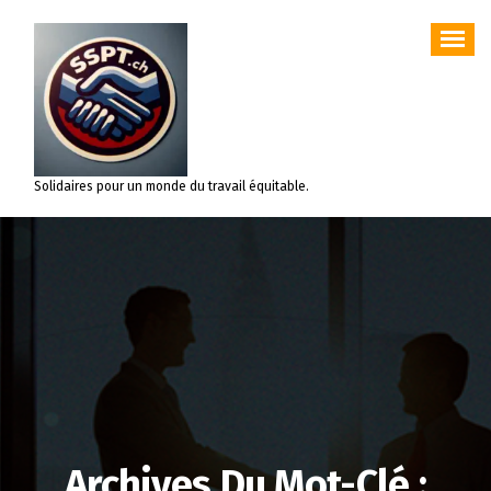
Aller
au
contenu
Solidaires pour un monde du travail équitable.
Archives Du Mot-Clé :