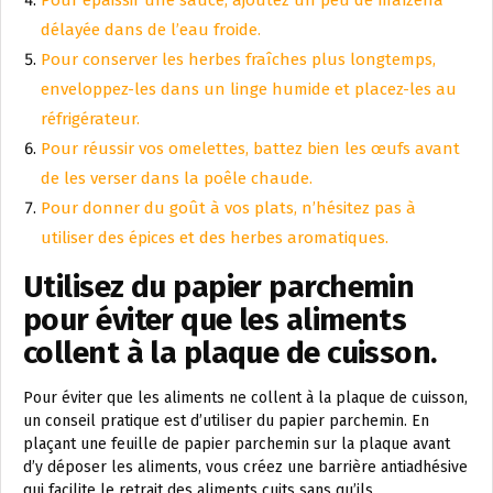
Pour épaissir une sauce, ajoutez un peu de maïzena
délayée dans de l’eau froide.
Pour conserver les herbes fraîches plus longtemps,
enveloppez-les dans un linge humide et placez-les au
réfrigérateur.
Pour réussir vos omelettes, battez bien les œufs avant
de les verser dans la poêle chaude.
Pour donner du goût à vos plats, n’hésitez pas à
utiliser des épices et des herbes aromatiques.
Utilisez du papier parchemin
pour éviter que les aliments
collent à la plaque de cuisson.
Pour éviter que les aliments ne collent à la plaque de cuisson,
un conseil pratique est d’utiliser du papier parchemin. En
plaçant une feuille de papier parchemin sur la plaque avant
d’y déposer les aliments, vous créez une barrière antiadhésive
qui facilite le retrait des aliments cuits sans qu’ils