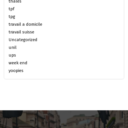
thales
tpf
tpg
travail a domicile
travail suisse
Uncategorized
unil
ups
week end
yoopies