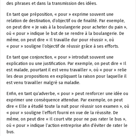
des phrases et dans la transmission des idées.
En tant que préposition, « pour » exprime souvent une
relation de destination, d’objectif ou de finalité. Par exemple,
on peut dire « Je vais à la boulangerie pour acheter du pain »,
où « pour » indique le but de se rendre à la boulangerie. De
même, on peut dire « Il travaille dur pour réussir », où
« pour » souligne l’objectif de réussir grâce à ses efforts.
En tant que conjonction, « pour » introduit souvent une
explication ou une justification. Par exemple, on peut dire « Il
est malade, pourtant il est venu travailler », où « pour » relie
les deux propositions en expliquant la raison pour laquelle il
est venu travailler malgré sa maladie.
Enfin, en tant qu’adverbe, « pour » peut renforcer une idée ou
exprimer une conséquence attendue. Par exemple, on peut
dire « Elle a étudié toute la nuit pour réussir son examen », où
« pour » souligne l’effort fourni en vue de la réussite. De
même, on peut dire « Il court vite pour ne pas rater le bus »,
où « pour » indique l’action entreprise afin d’éviter de rater le
bus.