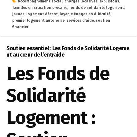
accompagnement social
,
charges locatives
,
expulsions
,
familles en situation précaire
,
fonds de solidarité logement
,
jeunes
,
logement décent
,
loyer
,
ménages en difficulté
,
premier logement autonome
,
services d'aide
,
soutien
financier
Soutien essentiel : Les Fonds de Solidarité Logeme
nt au cœur de l’entraide
Les Fonds de
Solidarité
Logement :