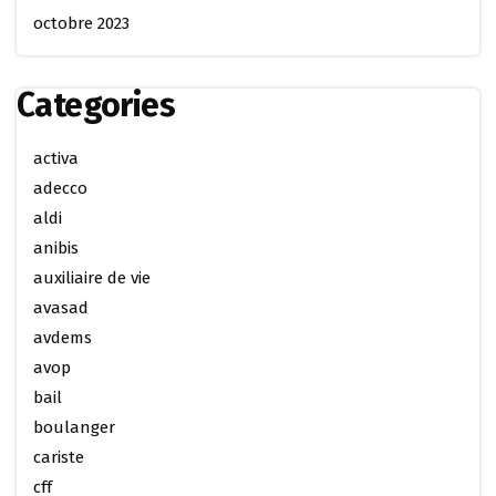
octobre 2023
Categories
activa
adecco
aldi
anibis
auxiliaire de vie
avasad
avdems
avop
bail
boulanger
cariste
cff