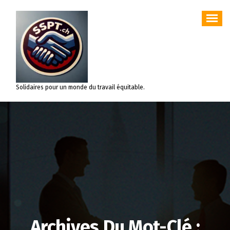
Aller
au
contenu
Solidaires pour un monde du travail équitable.
Archives Du Mot-Clé :