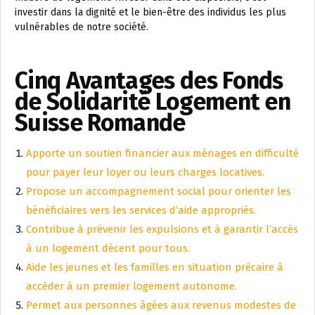
investir dans la dignité et le bien-être des individus les plus
vulnérables de notre société.
Cinq Avantages des Fonds
de Solidarité Logement en
Suisse Romande
Apporte un soutien financier aux ménages en difficulté
pour payer leur loyer ou leurs charges locatives.
Propose un accompagnement social pour orienter les
bénéficiaires vers les services d’aide appropriés.
Contribue à prévenir les expulsions et à garantir l’accès
à un logement décent pour tous.
Aide les jeunes et les familles en situation précaire à
accéder à un premier logement autonome.
Permet aux personnes âgées aux revenus modestes de