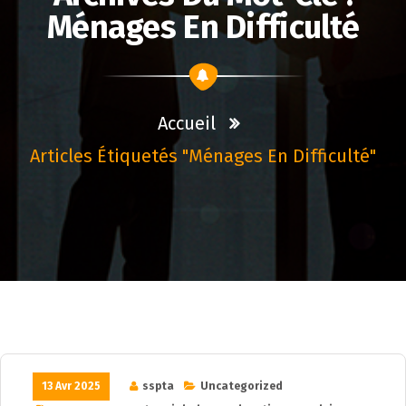
Ménages En Difficulté
Accueil
Articles Étiquetés "ménages En Difficulté"
13 Avr 2025
sspta
Uncategorized