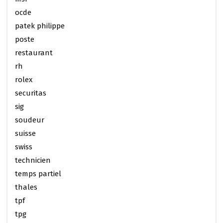
ocde
patek philippe
poste
restaurant
rh
rolex
securitas
sig
soudeur
suisse
swiss
technicien
temps partiel
thales
tpf
tpg