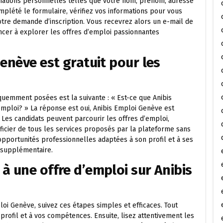
rmations personnelles telles que votre nom, prénom, adresse
mplété le formulaire, vérifiez vos informations pour vous
otre demande d’inscription. Vous recevrez alors un e-mail de
cer à explorer les offres d’emploi passionnantes
enève est gratuit pour les
quemment posées est la suivante : « Est-ce que Anibis
mploi? » La réponse est oui, Anibis Emploi Genève est
 Les candidats peuvent parcourir les offres d’emploi,
ficier de tous les services proposés par la plateforme sans
opportunités professionnelles adaptées à son profil et à ses
t supplémentaire.
à une offre d’emploi sur Anibis
oi Genève, suivez ces étapes simples et efficaces. Tout
profil et à vos compétences. Ensuite, lisez attentivement les