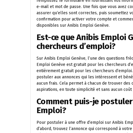
remplissez le formulaire en fournissant vos info
e-mail et mot de passe. Une fois que vous avez co
assurer qu’elles sont correctes, puis soumettez v
confirmation pour activer votre compte et commen
disponibles sur Anibis Emploi Genève.
Est-ce que Anibis Emploi G
chercheurs d’emploi?
Sur Anibis Emploi Genève, l’une des questions fré
Emploi Genève est gratuit pour les chercheurs d’e
entièrement gratuit pour les chercheurs d’emploi.
postuler aux annonces qui les intéressent et béné
aucun frais. Cela permet à chacun de trouver des 
aspirations, en toute simplicité et sans aucun coû
Comment puis-je postuler 
Emploi?
Pour postuler à une offre d’emploi sur Anibis Empl
d’abord, trouvez l’annonce qui correspond à votre 