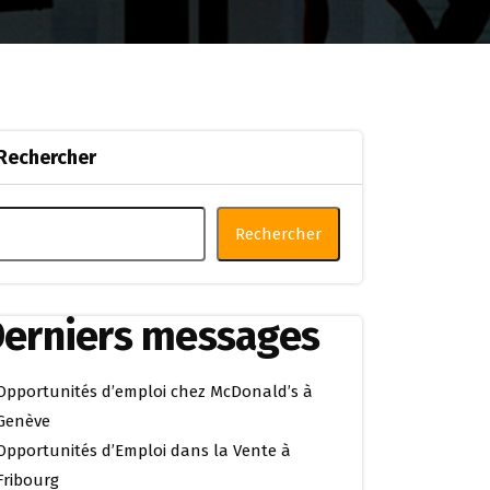
Rechercher
Rechercher
erniers messages
Opportunités d’emploi chez McDonald’s à
Genève
Opportunités d’Emploi dans la Vente à
Fribourg