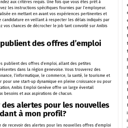
ndez aux critères requis. Une fois que vous êtes prêt à
ivez les instructions spécifiques fournies par l’employeur.
alisée en mettant en avant vos expériences pertinentes et
e candidature en veillant à respecter les délais indiqués par
z vos chances de décrocher le job tant convoité sur Anibis
 publient des offres d’emploi
s publient des offres d’emploi, allant des petites
présentes dans la région genevoise. Vous trouverez des
nance, l’informatique, le commerce, la santé, le tourisme et
ler pour une start-up dynamique en pleine croissance ou pour
tation, Anibis Emploi Genève offre un large éventail
x besoins et aux aspirations de chacun.
r des alertes pour les nouvelles
dant à mon profil?
le de recevoir des alertes pour les nouvelles offres d’emploi