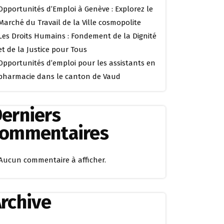
Opportunités d’Emploi à Genève : Explorez le
Marché du Travail de la Ville cosmopolite
Les Droits Humains : Fondement de la Dignité
et de la Justice pour Tous
Opportunités d’emploi pour les assistants en
pharmacie dans le canton de Vaud
erniers
commentaires
Aucun commentaire à afficher.
rchive