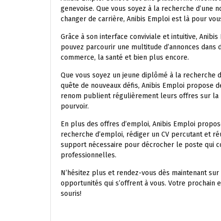
genevoise. Que vous soyez à la recherche d’une n
changer de carrière, Anibis Emploi est là pour vous
Grâce à son interface conviviale et intuitive, Anibi
pouvez parcourir une multitude d’annonces dans dif
commerce, la santé et bien plus encore.
Que vous soyez un jeune diplômé à la recherche 
quête de nouveaux défis, Anibis Emploi propose de
renom publient régulièrement leurs offres sur la 
pourvoir.
En plus des offres d’emploi, Anibis Emploi propo
recherche d’emploi, rédiger un CV percutant et réu
support nécessaire pour décrocher le poste qui c
professionnelles.
N’hésitez plus et rendez-vous dès maintenant su
opportunités qui s’offrent à vous. Votre prochain
souris!