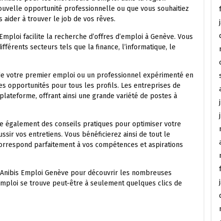
ouvelle opportunité professionnelle ou que vous souhaitiez
 aider à trouver le job de vos rêves.
s Emploi facilite la recherche d’offres d’emploi à Genève. Vous
férents secteurs tels que la finance, l’informatique, le
de votre premier emploi ou un professionnel expérimenté en
s opportunités pour tous les profils. Les entreprises de
plateforme, offrant ainsi une grande variété de postes à
se également des conseils pratiques pour optimiser votre
ssir vos entretiens. Vous bénéficierez ainsi de tout le
orrespond parfaitement à vos compétences et aspirations
r Anibis Emploi Genève pour découvrir les nombreuses
 emploi se trouve peut-être à seulement quelques clics de