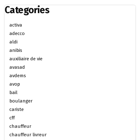
Categories
activa
adecco
aldi
anibis
auxiliaire de vie
avasad
avdems
avop
bail
boulanger
cariste
cff
chauffeur
chauffeur livreur