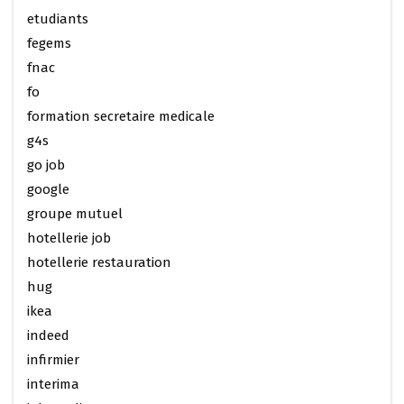
etudiants
fegems
fnac
fo
formation secretaire medicale
g4s
go job
google
groupe mutuel
hotellerie job
hotellerie restauration
hug
ikea
indeed
infirmier
interima