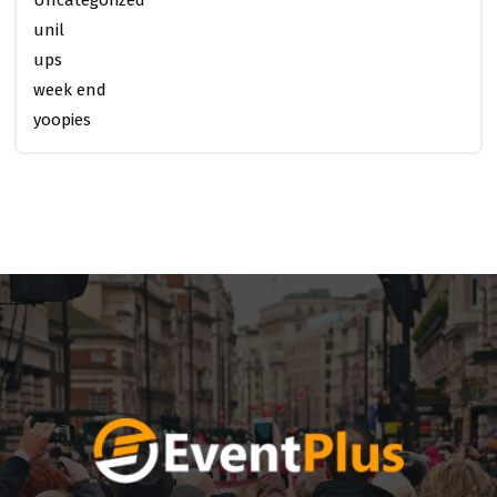
Uncategorized
unil
ups
week end
yoopies