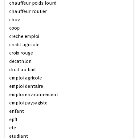
chauffeur poids lourd
chauffeur routier
chuv
coop
creche emploi
credit agricole
croix rouge
decathlon
droit au bail
emploi agricole
emploi dentaire
emploi environnement
emploi paysagiste
enfant
epfl
ete
etudiant