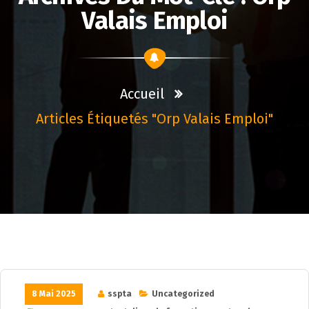
Valais Emploi
Accueil
Articles Étiquetés "orp Valais Emploi"
8 Mai 2025
sspta
Uncategorized