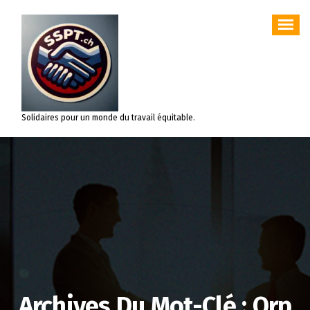
Aller
au
contenu
Solidaires pour un monde du travail équitable.
Archives Du Mot-Clé : Orp