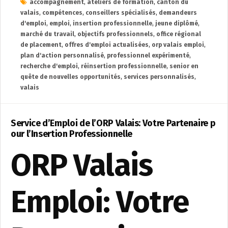
accompagnement
,
ateliers de formation
,
canton du
valais
,
compétences
,
conseillers spécialisés
,
demandeurs
d'emploi
,
emploi
,
insertion professionnelle
,
jeune diplômé
,
marché du travail
,
objectifs professionnels
,
office régional
de placement
,
offres d'emploi actualisées
,
orp valais emploi
,
plan d'action personnalisé
,
professionnel expérimenté
,
recherche d'emploi
,
réinsertion professionnelle
,
senior en
quête de nouvelles opportunités
,
services personnalisés
,
valais
Service d’Emploi de l’ORP Valais: Votre Partenaire p
our l’Insertion Professionnelle
ORP Valais
Emploi: Votre