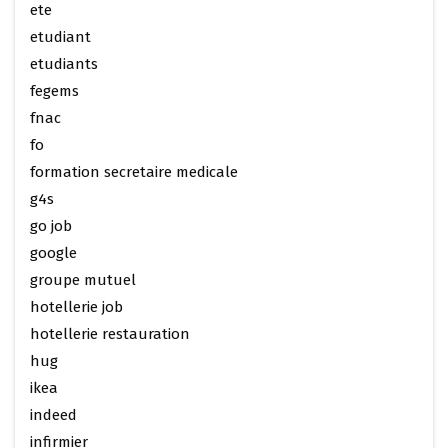
ete
etudiant
etudiants
fegems
fnac
fo
formation secretaire medicale
g4s
go job
google
groupe mutuel
hotellerie job
hotellerie restauration
hug
ikea
indeed
infirmier