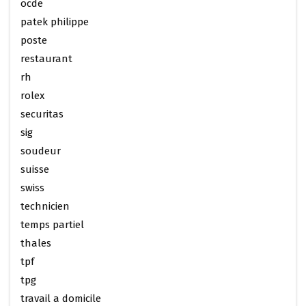
ocde
patek philippe
poste
restaurant
rh
rolex
securitas
sig
soudeur
suisse
swiss
technicien
temps partiel
thales
tpf
tpg
travail a domicile