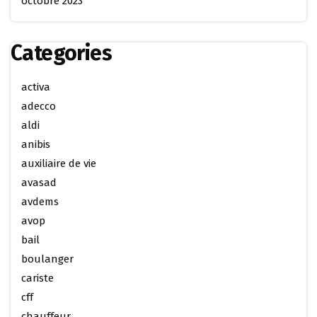
octobre 2023
Categories
activa
adecco
aldi
anibis
auxiliaire de vie
avasad
avdems
avop
bail
boulanger
cariste
cff
chauffeur