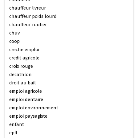
chauffeur livreur
chauffeur poids lourd
chauffeur routier
chuv
coop
creche emploi
credit agricole
croix rouge
decathlon
droit au bail
emploi agricole
emploi dentaire
emploi environnement
emploi paysagiste
enfant
epfl