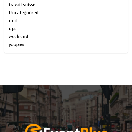
travail suisse
Uncategorized
unil
ups
week end
yoopies