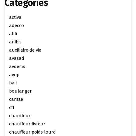
Categories
activa
adecco
aldi
anibis
auxiliaire de vie
avasad
avdems
avop
bail
boulanger
cariste
cff
chauffeur
chauffeur livreur
chauffeur poids lourd