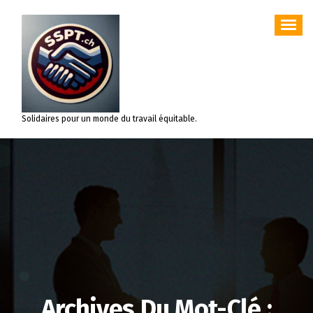
Aller
au
contenu
Solidaires pour un monde du travail équitable.
Archives Du Mot-Clé :