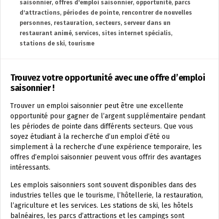
saisonnier
,
offres d'emploi saisonnier
,
opportunité
,
parcs
d'attractions
,
périodes de pointe
,
rencontrer de nouvelles
personnes
,
restauration
,
secteurs
,
serveur dans un
restaurant animé
,
services
,
sites internet spécialis
,
stations de ski
,
tourisme
Trouvez votre opportunité avec une offre d’emploi
saisonnier !
Trouver un emploi saisonnier peut être une excellente
opportunité pour gagner de l’argent supplémentaire pendant
les périodes de pointe dans différents secteurs. Que vous
soyez étudiant à la recherche d’un emploi d’été ou
simplement à la recherche d’une expérience temporaire, les
offres d’emploi saisonnier peuvent vous offrir des avantages
intéressants.
Les emplois saisonniers sont souvent disponibles dans des
industries telles que le tourisme, l’hôtellerie, la restauration,
l’agriculture et les services. Les stations de ski, les hôtels
balnéaires, les parcs d’attractions et les campings sont