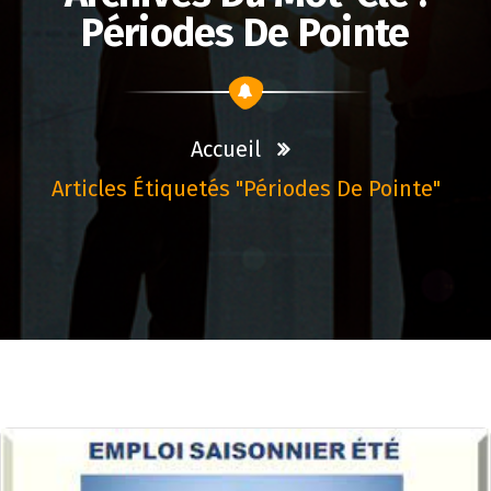
Périodes De Pointe
Accueil
Articles Étiquetés "périodes De Pointe"