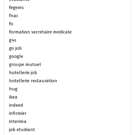
fegems
fnac
fo
formation secretaire medicale
g4s
go job
google
groupe mutuel
hotellerie job
hotellerie restauration
hug
ikea
indeed
infirmier
interima
job etudiant