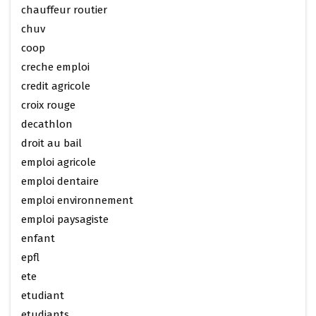
chauffeur routier
chuv
coop
creche emploi
credit agricole
croix rouge
decathlon
droit au bail
emploi agricole
emploi dentaire
emploi environnement
emploi paysagiste
enfant
epfl
ete
etudiant
etudiants