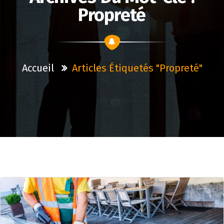
Propreté
Accueil
Articles Étiquetés "propreté"