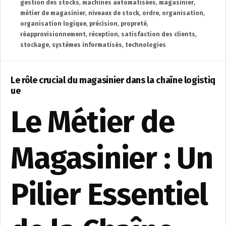
gestion des stocks
,
machines automatisées
,
magasinier
,
métier de magasinier
,
niveaux de stock
,
ordre
,
organisation
,
organisation logique
,
précision
,
propreté
,
réapprovisionnement
,
réception
,
satisfaction des clients
,
stockage
,
systèmes informatisés
,
technologies
Le rôle crucial du magasinier dans la chaîne logistiq
ue
Le Métier de
Magasinier : Un
Pilier Essentiel