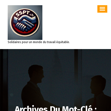
Aller
au
contenu
Solidaires pour un monde du travail équitable.
Archives Du Mot-Clé :