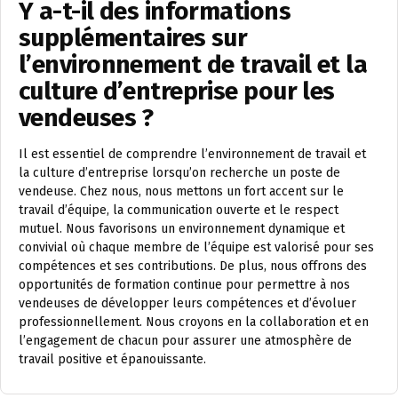
Y a-t-il des informations
supplémentaires sur
l’environnement de travail et la
culture d’entreprise pour les
vendeuses ?
Il est essentiel de comprendre l’environnement de travail et
la culture d’entreprise lorsqu’on recherche un poste de
vendeuse. Chez nous, nous mettons un fort accent sur le
travail d’équipe, la communication ouverte et le respect
mutuel. Nous favorisons un environnement dynamique et
convivial où chaque membre de l’équipe est valorisé pour ses
compétences et ses contributions. De plus, nous offrons des
opportunités de formation continue pour permettre à nos
vendeuses de développer leurs compétences et d’évoluer
professionnellement. Nous croyons en la collaboration et en
l’engagement de chacun pour assurer une atmosphère de
travail positive et épanouissante.