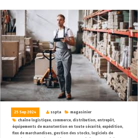
25 Sep 2024
sspta
magasinier
chaîne logistique
,
commerce
,
distribution
,
entrepôt
,
équipements de manutention en toute sécurité
,
expédition
,
flux de marchandises
,
gestion des stocks
,
logiciels de