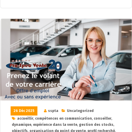
26 Déc 2025
sspta
Uncategorized
accueillir
,
compétences en communication
,
conseiller
,
dynamique
,
expérience dans la vente
,
gestion des stocks
,
objectifs
,
organisation du point de vente
,
profil recherché
,