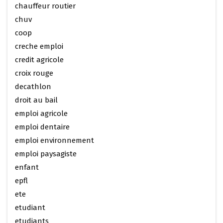
chauffeur routier
chuv
coop
creche emploi
credit agricole
croix rouge
decathlon
droit au bail
emploi agricole
emploi dentaire
emploi environnement
emploi paysagiste
enfant
epfl
ete
etudiant
etudiants