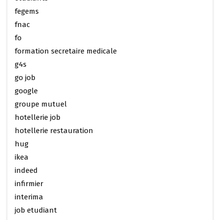
fegems
fnac
fo
formation secretaire medicale
g4s
go job
google
groupe mutuel
hotellerie job
hotellerie restauration
hug
ikea
indeed
infirmier
interima
job etudiant