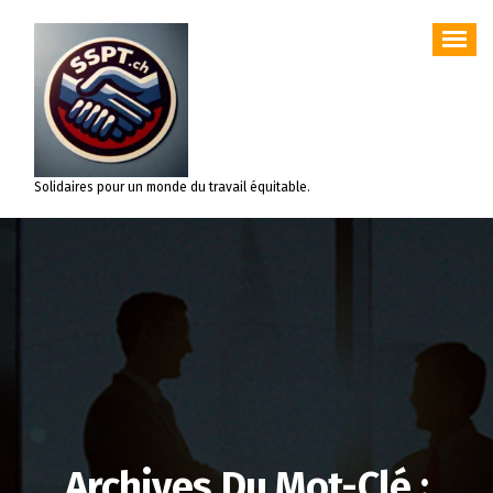
Aller
au
contenu
Solidaires pour un monde du travail équitable.
Archives Du Mot-Clé :