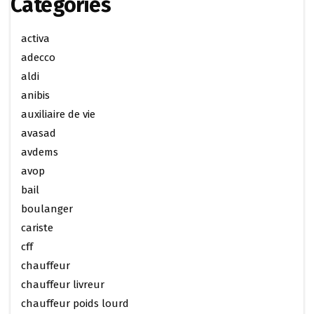
Categories
activa
adecco
aldi
anibis
auxiliaire de vie
avasad
avdems
avop
bail
boulanger
cariste
cff
chauffeur
chauffeur livreur
chauffeur poids lourd