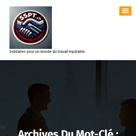
Aller
au
contenu
Solidaires pour un monde du travail équitable.
Archives Du Mot-Clé :