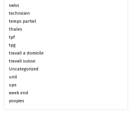
swiss
technicien
temps partiel
thales
tpf
tpg
travail a domicile
travail suisse
Uncategorized
unil
ups
week end
yoopies