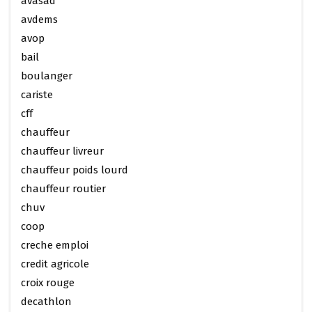
avasad
avdems
avop
bail
boulanger
cariste
cff
chauffeur
chauffeur livreur
chauffeur poids lourd
chauffeur routier
chuv
coop
creche emploi
credit agricole
croix rouge
decathlon