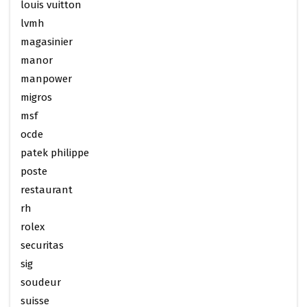
louis vuitton
lvmh
magasinier
manor
manpower
migros
msf
ocde
patek philippe
poste
restaurant
rh
rolex
securitas
sig
soudeur
suisse