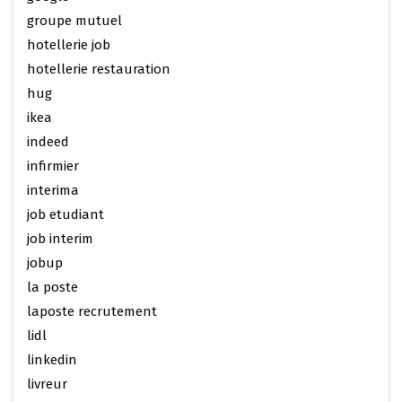
groupe mutuel
hotellerie job
hotellerie restauration
hug
ikea
indeed
infirmier
interima
job etudiant
job interim
jobup
la poste
laposte recrutement
lidl
linkedin
livreur