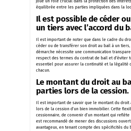
joue un rôle crucial dans la protection des intérêt
équilibrée entre les parties impliquées dans la lo
Il est possible de céder ou
un tiers avec l’accord du ba
Il est important de noter que dans le cadre du droi
céder ou de transférer son droit au bail à un tiers,
démarche nécessite une communication transparente
respect des termes du contrat de bail et d’éviter t
essentiel pour assurer la continuité et la légalité 
chacun.
Le montant du droit au bai
parties lors de la cession.
Il est important de savoir que le montant du droit 
lors de la cession d’un bien immobilier. Cette flexi
cessionnaire, de convenir d’un montant qui reflète 
est recommandé de mener des discussions ouverte
avantageux, en tenant compte des spécificités du 