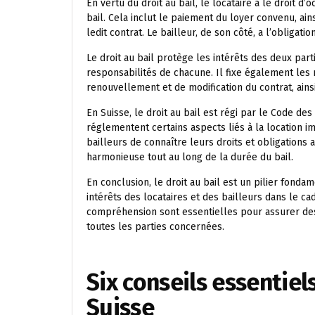
En vertu du droit au bail, le locataire a le droit
bail. Cela inclut le paiement du loyer convenu, ain
ledit contrat. Le bailleur, de son côté, a l’obligati
Le droit au bail protège les intérêts des deux part
responsabilités de chacune. Il fixe également les m
renouvellement et de modification du contrat, ainsi
En Suisse, le droit au bail est régi par le Code des
réglementent certains aspects liés à la location im
bailleurs de connaître leurs droits et obligations af
harmonieuse tout au long de la durée du bail.
En conclusion, le droit au bail est un pilier fonda
intérêts des locataires et des bailleurs dans le c
compréhension sont essentielles pour assurer des
toutes les parties concernées.
Six conseils essentiels
Suisse