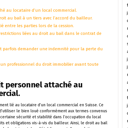
ché au locataire d’un local commercial.
roit au bail à un tiers avec l’accord du bailleur.
 entre les parties lors de la cession.
restrictions liées au droit au bail dans le contrat de
peut parfois demander une indemnité pour la perte du
r un professionnel du droit immobilier avant toute
oit personnel attaché au
rcial.
ment lié au locataire d’un local commercial en Suisse. Ce
t d’utiliser le bien loué conformément aux termes convenus
 certaine sécurité et stabilité dans l’occupation du local
 et obligations vis-à-vis du bailleur. Ainsi, le droit au bail