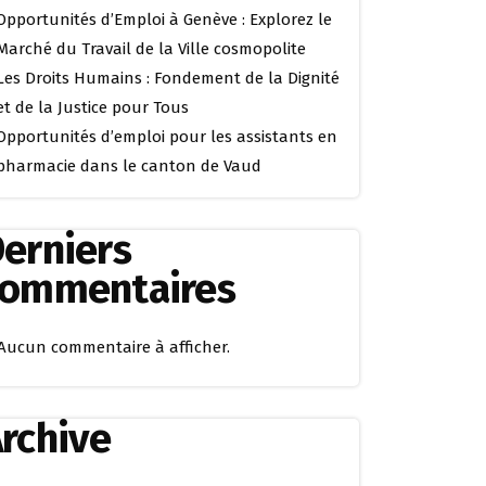
Opportunités d’Emploi à Genève : Explorez le
Marché du Travail de la Ville cosmopolite
Les Droits Humains : Fondement de la Dignité
et de la Justice pour Tous
Opportunités d’emploi pour les assistants en
pharmacie dans le canton de Vaud
erniers
commentaires
Aucun commentaire à afficher.
rchive