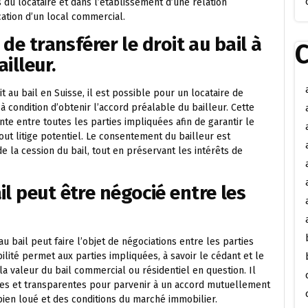
s du locataire et dans l’établissement d’une relation
cation d’un local commercial.
 de transférer le droit au bail à
C
illeur.
t au bail en Suisse, il est possible pour un locataire de
 à condition d’obtenir l’accord préalable du bailleur. Cette
 entre toutes les parties impliquées afin de garantir le
out litige potentiel. Le consentement du bailleur est
de la cession du bail, tout en préservant les intérêts de
l peut être négocié entre les
au bail peut faire l’objet de négociations entre les parties
bilité permet aux parties impliquées, à savoir le cédant et le
la valeur du bail commercial ou résidentiel en question. Il
s et transparentes pour parvenir à un accord mutuellement
bien loué et des conditions du marché immobilier.