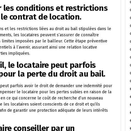
r les conditions et restrictions
 le contrat de location.
ns et les restrictions liées au droit au bail stipulées dans le
éments, les locataires peuvent s’assurer de connaître
es limites imposées par le bailleur. Cette étape préventive
tiels à l’avenir, assurant ainsi une relation locative
ties impliquées.
il, le locataire peut parfois
ur la perte du droit au bail.
se peut parfois avoir le droit de demander une indemnité pour
ompenser le locataire pour les pertes subies en raison de la
nt en ce qui concerne le coût de recherche d’un nouveau
les locataires soient conscients de ce droit et qu’ils
afin de garantir une protection adéquate de leurs intérêts
ire conseiller par un