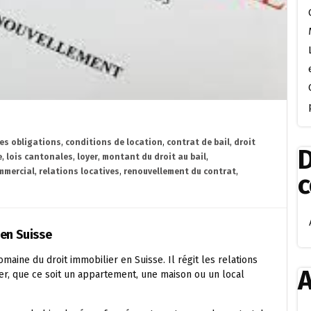
es obligations
,
conditions de location
,
contrat de bail
,
droit
D
e
,
lois cantonales
,
loyer
,
montant du droit au bail
,
mmercial
,
relations locatives
,
renouvellement du contrat
,
 en Suisse
omaine du droit immobilier en Suisse. Il régit les relations
A
lier, que ce soit un appartement, une maison ou un local