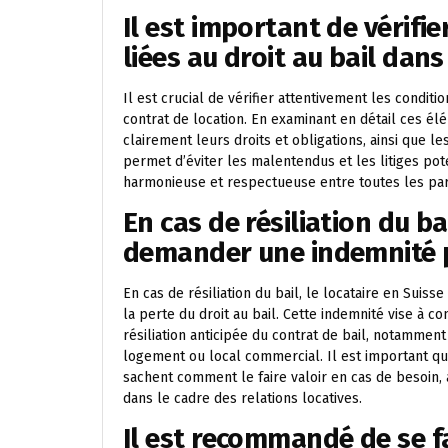
Il est important de vérifie
liées au droit au bail dans
Il est crucial de vérifier attentivement les conditio
contrat de location. En examinant en détail ces él
clairement leurs droits et obligations, ainsi que l
permet d’éviter les malentendus et les litiges poten
harmonieuse et respectueuse entre toutes les par
En cas de résiliation du ba
demander une indemnité po
En cas de résiliation du bail, le locataire en Suis
la perte du droit au bail. Cette indemnité vise à c
résiliation anticipée du contrat de bail, notamme
logement ou local commercial. Il est important que 
sachent comment le faire valoir en cas de besoin, 
dans le cadre des relations locatives.
Il est recommandé de se fa