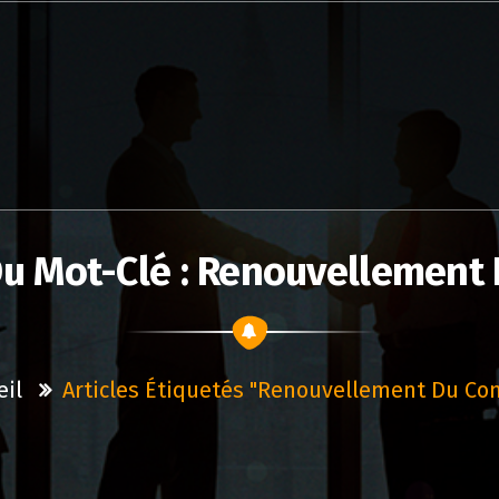
Du Mot-Clé : Renouvellement 
eil
Articles Étiquetés "renouvellement Du Con