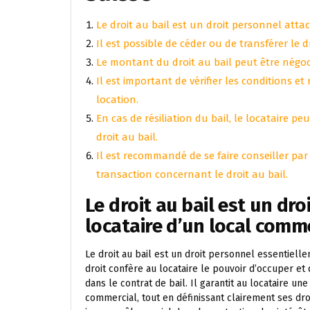
Le droit au bail est un droit personnel atta
Il est possible de céder ou de transférer le d
Le montant du droit au bail peut être négocié
Il est important de vérifier les conditions et 
location.
En cas de résiliation du bail, le locataire 
droit au bail.
Il est recommandé de se faire conseiller pa
transaction concernant le droit au bail.
Le droit au bail est un dr
locataire d’un local comme
Le droit au bail est un droit personnel essentielle
droit confère au locataire le pouvoir d’occuper e
dans le contrat de bail. Il garantit au locataire une
commercial, tout en définissant clairement ses droits