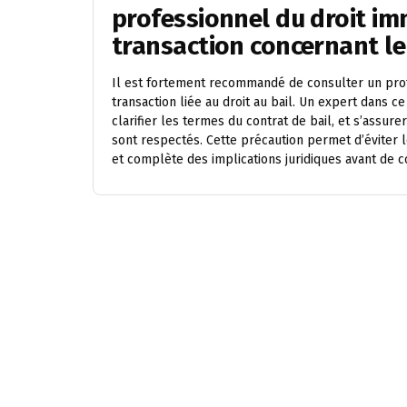
professionnel du droit im
transaction concernant le 
Il est fortement recommandé de consulter un prof
transaction liée au droit au bail. Un expert dans c
clarifier les termes du contrat de bail, et s’assure
sont respectés. Cette précaution permet d’éviter l
et complète des implications juridiques avant de c