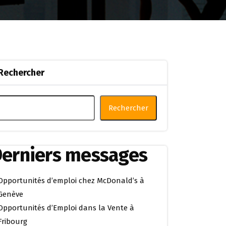
Rechercher
Rechercher
erniers messages
Opportunités d’emploi chez McDonald’s à
Genève
Opportunités d’Emploi dans la Vente à
Fribourg