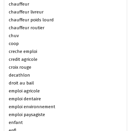
chauffeur
chauffeur livreur
chauffeur poids lourd
chauffeur routier
chuv
coop
creche emploi
credit agricole
croix rouge
decathlon
droit au bail
emploi agricole
emploi dentaire
emploi environnement
emploi paysagiste
enfant
epfl