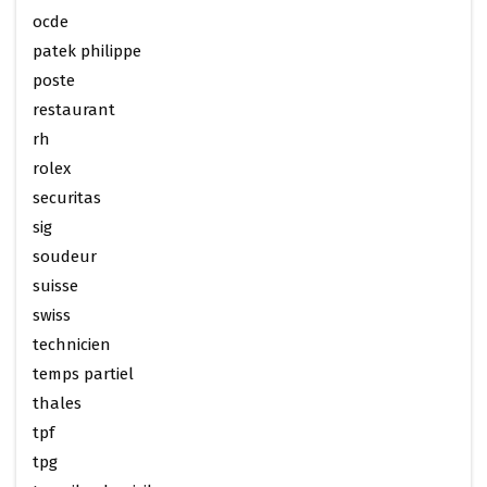
ocde
patek philippe
poste
restaurant
rh
rolex
securitas
sig
soudeur
suisse
swiss
technicien
temps partiel
thales
tpf
tpg