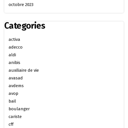
octobre 2023
Categories
activa
adecco
aldi
anibis
auxiliaire de vie
avasad
avdems
avop
bail
boulanger
cariste
cff