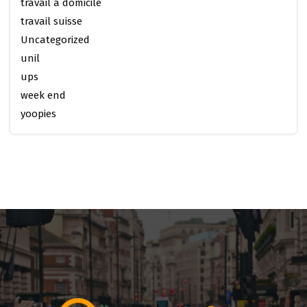
travail a domicile
travail suisse
Uncategorized
unil
ups
week end
yoopies