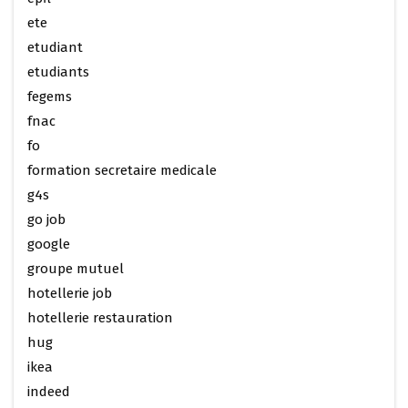
ete
etudiant
etudiants
fegems
fnac
fo
formation secretaire medicale
g4s
go job
google
groupe mutuel
hotellerie job
hotellerie restauration
hug
ikea
indeed