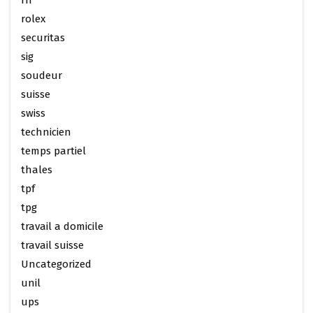
rh
rolex
securitas
sig
soudeur
suisse
swiss
technicien
temps partiel
thales
tpf
tpg
travail a domicile
travail suisse
Uncategorized
unil
ups