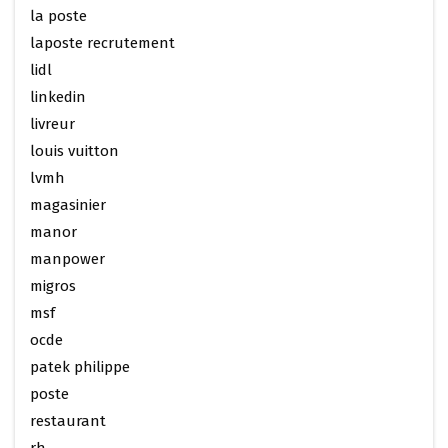
la poste
laposte recrutement
lidl
linkedin
livreur
louis vuitton
lvmh
magasinier
manor
manpower
migros
msf
ocde
patek philippe
poste
restaurant