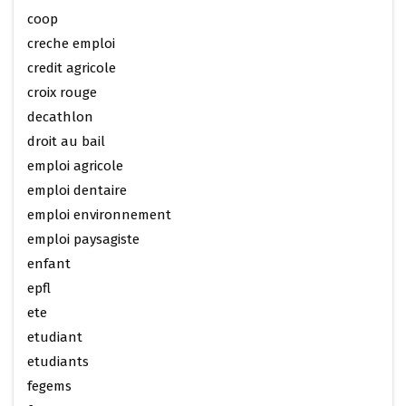
coop
creche emploi
credit agricole
croix rouge
decathlon
droit au bail
emploi agricole
emploi dentaire
emploi environnement
emploi paysagiste
enfant
epfl
ete
etudiant
etudiants
fegems