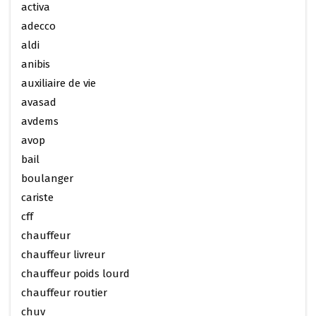
activa
adecco
aldi
anibis
auxiliaire de vie
avasad
avdems
avop
bail
boulanger
cariste
cff
chauffeur
chauffeur livreur
chauffeur poids lourd
chauffeur routier
chuv