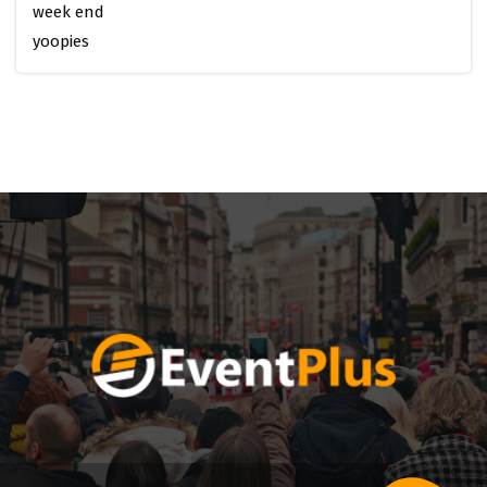
week end
yoopies