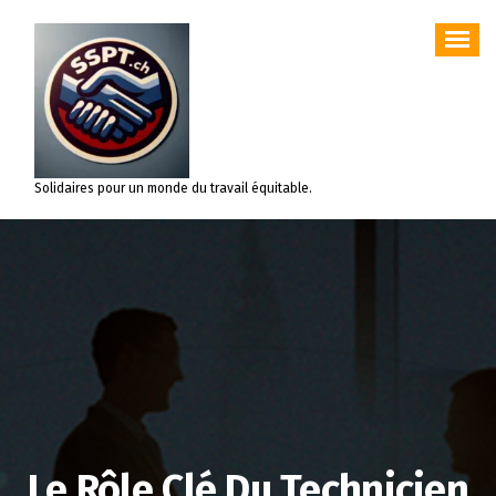
Aller
au
contenu
Solidaires pour un monde du travail équitable.
Le Rôle Clé Du Technicien