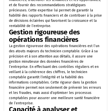
et de fournir des recommandations stratégiques
précieuses. Cette expertise lui permet de garantir la
fiabilité des rapports financiers et de contribuer à la prise
de décisions éclairées qui favorisent la croissance et la
rentabilité de l’entreprise.
Gestion rigoureuse des
opérations financières
La gestion rigoureuse des opérations financières est l’un
des atouts majeurs du technicien comptable. Grâce à sa
précision et à son attention aux détails, il assure une
gestion minutieuse des données financières de
l’entreprise. En effectuant des contrôles réguliers et en
veillant à la cohérence des chiffres, le technicien
comptable garantit l’intégrité et la fiabilité des
informations comptables. Cette rigueur dans la gestion
financière permet non seulement de prévenir les erreurs
et les fraudes, mais aussi d’optimiser les processus
comptables pour assurer une meilleure santé financière
de l’entreprise.
Capacité à analyser et