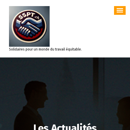
Aller
au
contenu
Solidaires pour un monde du travail équitable.
Les Actualités