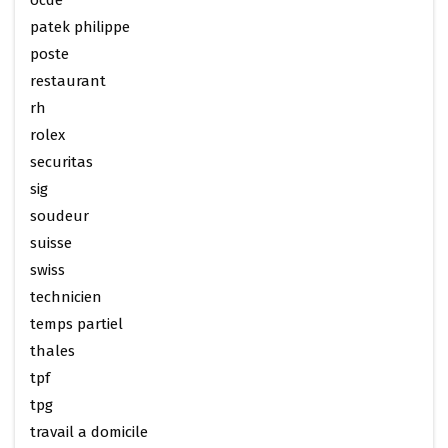
ocde
patek philippe
poste
restaurant
rh
rolex
securitas
sig
soudeur
suisse
swiss
technicien
temps partiel
thales
tpf
tpg
travail a domicile