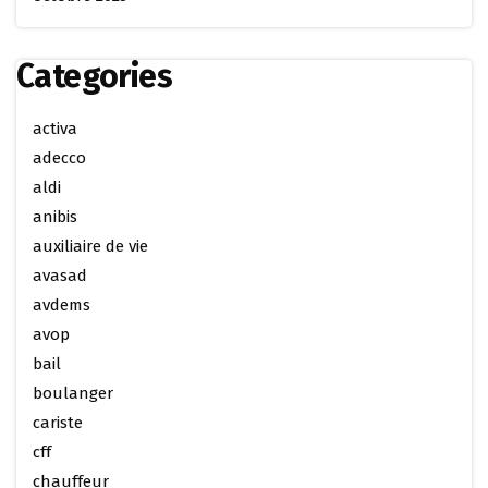
Categories
activa
adecco
aldi
anibis
auxiliaire de vie
avasad
avdems
avop
bail
boulanger
cariste
cff
chauffeur