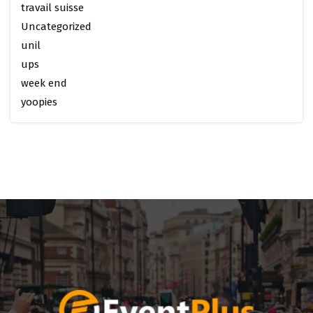
travail suisse
Uncategorized
unil
ups
week end
yoopies