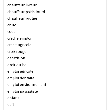
chauffeur livreur
chauffeur poids lourd
chauffeur routier
chuv
coop
creche emploi
credit agricole
croix rouge
decathlon
droit au bail
emploi agricole
emploi dentaire
emploi environnement
emploi paysagiste
enfant
epfl