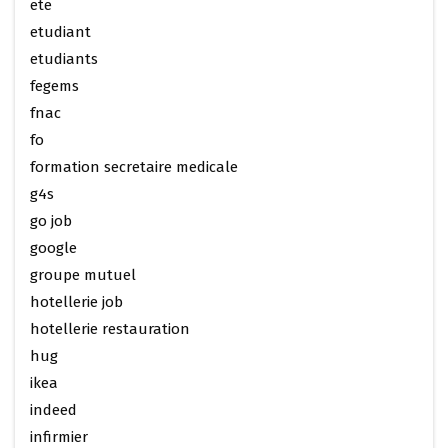
ete
etudiant
etudiants
fegems
fnac
fo
formation secretaire medicale
g4s
go job
google
groupe mutuel
hotellerie job
hotellerie restauration
hug
ikea
indeed
infirmier