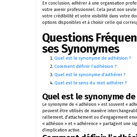
En conclusion, adhérer à une organisation prof
votre avenir professionnel. Cela peut non seulem
votre crédibilité et votre visibilité dans votre d
options disponibles et à choisir celle qui corre
Questions Fréquent
ses Synonymes
Quel est le synonyme de adhésion ?
Comment définir l’adhésion ?
Quel est le synonyme d’adhérer ?
Quel est le sens du mot adhérer ?
Quel est le synonyme de
Le synonyme de « adhésion » est souvent « adhé
peuvent être utilisés de manière interchangeabl
ralliement, d’attachement ou d’engagement enve
« adhésion » et « adhérence » partagent une sign
d’implication active.