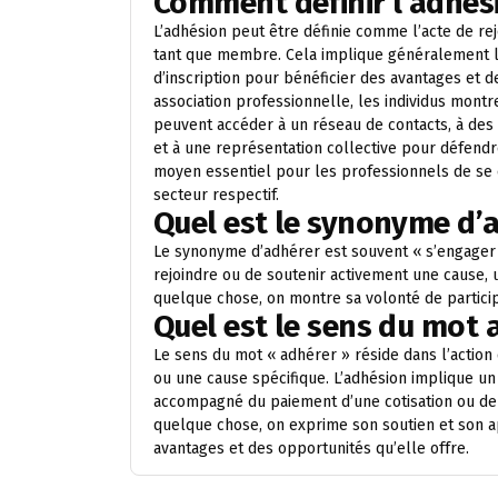
Comment définir l’adhés
L’adhésion peut être définie comme l’acte de re
tant que membre. Cela implique généralement l
d’inscription pour bénéficier des avantages et d
association professionnelle, les individus mont
peuvent accéder à un réseau de contacts, à des
et à une représentation collective pour défendr
moyen essentiel pour les professionnels de se 
secteur respectif.
Quel est le synonyme d’
Le synonyme d’adhérer est souvent « s’engager »
rejoindre ou de soutenir activement une cause, 
quelque chose, on montre sa volonté de particip
Quel est le sens du mot 
Le sens du mot « adhérer » réside dans l’action 
ou une cause spécifique. L’adhésion implique un
accompagné du paiement d’une cotisation ou de l
quelque chose, on exprime son soutien et son ap
avantages et des opportunités qu’elle offre.