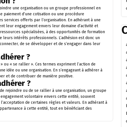
ion ?
joindre une organisation ou un groupe professionnel en
e paiement d’une cotisation ou une procédure
es services offerts par l’organisation. En adhérant à une
C
rent leur engagement envers leur domaine d’activité et
 ressources spécialisées, à des opportunités de formation
e leurs intérêts professionnels. L’adhésion est donc un
connecter, de se développer et de s’engager dans leur
adhérer ?
 ou « se rallier ». Ces termes expriment l’action de
une idée ou une organisation. En s’engageant à adhérer à
er et de contribuer de manière positive.
adhérer ?
de rejoindre ou de se rallier à une organisation, un groupe
 engagement volontaire envers cette entité, souvent
’acceptation de certaines règles et valeurs. En adhérant à
partenance à cette entité, tout en bénéficiant des