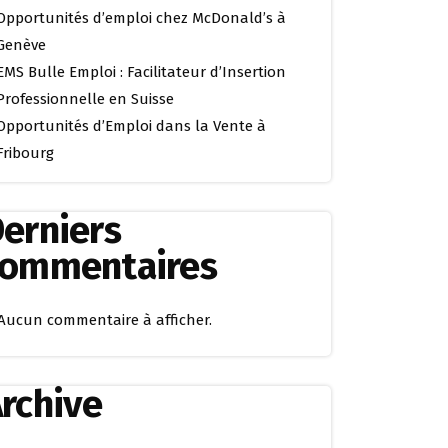
Opportunités d’emploi chez McDonald’s à
Genève
EMS Bulle Emploi : Facilitateur d’Insertion
Professionnelle en Suisse
Opportunités d’Emploi dans la Vente à
Fribourg
erniers
commentaires
Aucun commentaire à afficher.
rchive