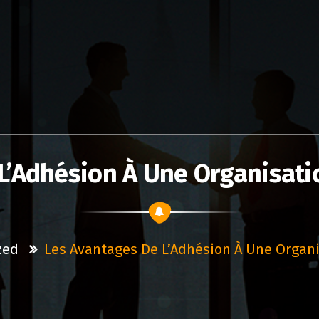
L’Adhésion À Une Organisati
zed
Les Avantages De L’Adhésion À Une Organi