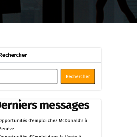
Rechercher
Rechercher
erniers messages
Opportunités d’emploi chez McDonald’s à
Genève