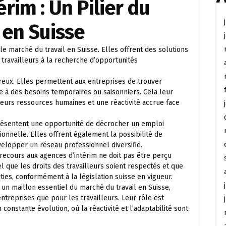
rim : Un Pilier du
 en Suisse
le marché du travail en Suisse. Elles offrent des solutions
 travailleurs à la recherche d’opportunités
eux. Elles permettent aux entreprises de trouver
 à des besoins temporaires ou saisonniers. Cela leur
eurs ressources humaines et une réactivité accrue face
eprésentent une opportunité de décrocher un emploi
nnelle. Elles offrent également la possibilité de
évelopper un réseau professionnel diversifié.
 recours aux agences d’intérim ne doit pas être perçu
 que les droits des travailleurs soient respectés et que
nties, conformément à la législation suisse en vigueur.
 un maillon essentiel du marché du travail en Suisse,
 entreprises que pour les travailleurs. Leur rôle est
nstante évolution, où la réactivité et l’adaptabilité sont