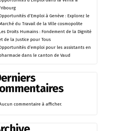
Opportunités d’Emploi dans la Vente à
Fribourg
Opportunités d’Emploi à Genève : Explorez le
Marché du Travail de la Ville cosmopolite
Les Droits Humains : Fondement de la Dignité
et de la Justice pour Tous
Opportunités d’emploi pour les assistants en
pharmacie dans le canton de Vaud
erniers
commentaires
Aucun commentaire à afficher.
rchive