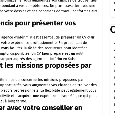
essionnalisme, vous augmentez vos chances de trouver des
espondant à vos compétences. De plus, travailler avec une
 de votre dossier et des conditions de travail conformes aux
oncis pour présenter vos
C
gence d’intérim, il est essentiel de préparer un CV clair
 votre expérience professionnelle. En présentant de
 vous facilitez la tâche des recruteurs pour identifier
mploi disponibles. Un CV bien préparé est un outil
marquer auprès des agences d’intérim en Suisse.
t les missions proposées par
bilité en ce qui concerne les missions proposées par
es opportunités, vous augmentez vos chances de trouver des
jectifs professionnels. La flexibilité peut également vous
ivité et d’acquérir une expérience diversifiée, ce qui peut
el à long terme.
r avec votre conseiller en