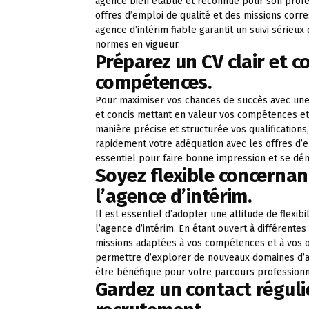
agence bien établie et reconnue pour son prof
offres d’emploi de qualité et des missions corr
agence d’intérim fiable garantit un suivi sérieux
normes en vigueur.
Préparez un CV clair et c
compétences.
Pour maximiser vos chances de succès avec une a
et concis mettant en valeur vos compétences et
manière précise et structurée vos qualifications,
rapidement votre adéquation avec les offres d’e
essentiel pour faire bonne impression et se dé
Soyez flexible concernan
l’agence d’intérim.
Il est essentiel d’adopter une attitude de flexi
l’agence d’intérim. En étant ouvert à différent
missions adaptées à vos compétences et à vos ob
permettre d’explorer de nouveaux domaines d’act
être bénéfique pour votre parcours professionn
Gardez un contact régulie