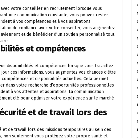
er avec votre conseiller en recrutement lorsque vous
tenant une communication constante, vous pouvez rester
ndent à vos compétences et à vos aspirations
elation de confiance avec votre conseiller, vous augmentez
nviennent et de bénéficier d’un soutien personnalisé tout
aire.
ibilités et compétences
vos disponibilités et compétences lorsque vous travaillez
à jour ces informations, vous augmentez vos chances d’être
 compétences et disponibilités actuelles. Cela permet
r dans votre recherche d’opportunités professionnelles
dent à vos attentes et aspirations. La communication
élément clé pour optimiser votre expérience sur le marché
écurité et de travail lors des
té et de travail lors des missions temporaires au sein des
les, non seulement vous protégez votre propre santé et