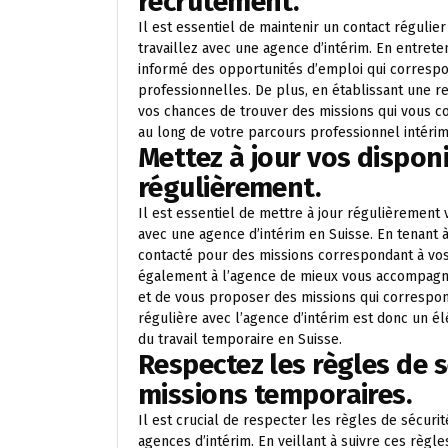
recrutement.
Il est essentiel de maintenir un contact réguli
travaillez avec une agence d’intérim. En entre
informé des opportunités d’emploi qui correspo
professionnelles. De plus, en établissant une r
vos chances de trouver des missions qui vous co
au long de votre parcours professionnel intérim
Mettez à jour vos dispon
régulièrement.
Il est essentiel de mettre à jour régulièrement 
avec une agence d’intérim en Suisse. En tenant 
contacté pour des missions correspondant à vos
également à l’agence de mieux vous accompagne
et de vous proposer des missions qui correspon
régulière avec l’agence d’intérim est donc un 
du travail temporaire en Suisse.
Respectez les règles de s
missions temporaires.
Il est crucial de respecter les règles de sécuri
agences d’intérim. En veillant à suivre ces règ