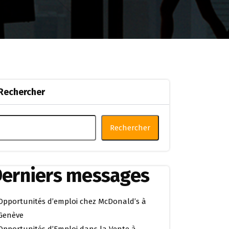
Rechercher
Rechercher
erniers messages
Opportunités d’emploi chez McDonald’s à
Genève