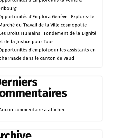
Opportunités d’Emploi dans la Vente à
Fribourg
Opportunités d’Emploi à Genève : Explorez le
Marché du Travail de la Ville cosmopolite
Les Droits Humains : Fondement de la Dignité
et de la Justice pour Tous
Opportunités d’emploi pour les assistants en
pharmacie dans le canton de Vaud
erniers
commentaires
Aucun commentaire à afficher.
rchive