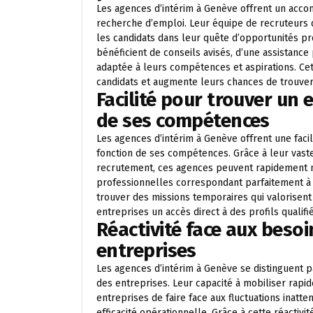
Les agences d’intérim à Genève offrent un acc
recherche d’emploi. Leur équipe de recruteurs q
les candidats dans leur quête d’opportunités prof
bénéficient de conseils avisés, d’une assistance
adaptée à leurs compétences et aspirations. C
candidats et augmente leurs chances de trouver
Facilité pour trouver un
de ses compétences
Les agences d’intérim à Genève offrent une faci
fonction de ses compétences. Grâce à leur vaste
recrutement, ces agences peuvent rapidement me
professionnelles correspondant parfaitement à
trouver des missions temporaires qui valorisent 
entreprises un accès direct à des profils qualif
Réactivité face aux beso
entreprises
Les agences d’intérim à Genève se distinguent p
des entreprises. Leur capacité à mobiliser rapi
entreprises de faire face aux fluctuations inat
efficacité opérationnelle. Grâce à cette réactivit