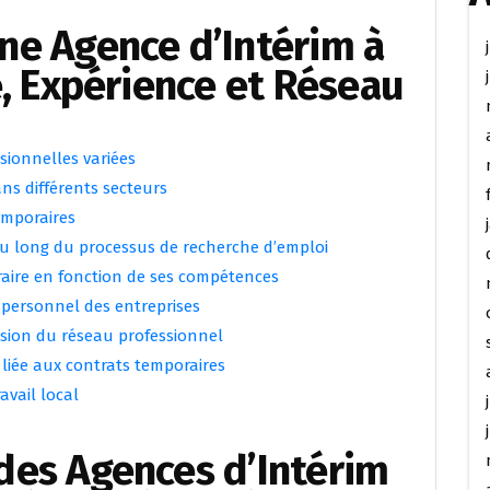
ne Agence d’Intérim à
é, Expérience et Réseau
sionnelles variées
ans différents secteurs
temporaires
 long du processus de recherche d’emploi
raire en fonction de ses compétences
 personnel des entreprises
sion du réseau professionnel
 liée aux contrats temporaires
avail local
des Agences d’Intérim