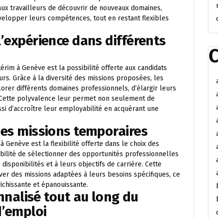
 aux travailleurs de découvrir de nouveaux domaines,
velopper leurs compétences, tout en restant flexibles
 l’expérience dans différents
C
érim à Genève est la possibilité offerte aux candidats
urs. Grâce à la diversité des missions proposées, les
plorer différents domaines professionnels, d’élargir leurs
 Cette polyvalence leur permet non seulement de
ssi d’accroître leur employabilité en acquérant une
 des missions temporaires
 Genève est la flexibilité offerte dans le choix des
ibilité de sélectionner des opportunités professionnelles
isponibilités et à leurs objectifs de carrière. Cette
uver des missions adaptées à leurs besoins spécifiques, ce
ichissante et épanouissante.
alisé tout au long du
d’emploi