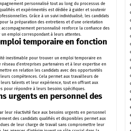
ompagnement personnalisé tout au long du processus de
ualifiés et expérimentés est dédiée à guider et soutenir
essionnelles. Grâce à un suivi individualisé, les candidats
 pour la préparation des entretiens et d’une orientation
et accompagnement personnalisé renforce la confiance des
 un emploi correspondant à leurs attentes.
 emploi temporaire en fonction
lité inestimable pour trouver un emploi temporaire en
 réseau d’entreprises partenaires et à leur expertise en
ttre en relation les candidats avec des opportunités
 leurs compétences. Cela permet aux travailleurs de
leurs talents et leur expérience, tout en offrant aux
iés pour répondre à leurs besoins spécifiques.
ins urgents en personnel des
ar leur réactivité face aux besoins urgents en personnel
dement des candidats qualifiés et disponibles permet aux
tendues de leur charge de travail sans compromettre leur
é, les agences d’intérim jouent un rôle crucial dans la