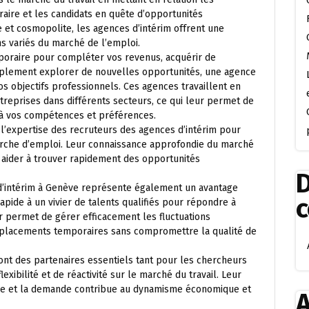
aire et les candidats en quête d’opportunités
 et cosmopolite, les agences d’intérim offrent une
s variés du marché de l’emploi.
poraire pour compléter vos revenus, acquérir de
mplement explorer de nouvelles opportunités, une agence
os objectifs professionnels. Ces agences travaillent en
ntreprises dans différents secteurs, ce qui leur permet de
 à vos compétences et préférences.
 l’expertise des recruteurs des agences d’intérim pour
erche d’emploi. Leur connaissance approfondie du marché
 aider à trouver rapidement des opportunités
D
 d’intérim à Genève représente également un avantage
 rapide à un vivier de talents qualifiés pour répondre à
r permet de gérer efficacement les fluctuations
emplacements temporaires sans compromettre la qualité de
ont des partenaires essentiels tant pour les chercheurs
xibilité et de réactivité sur le marché du travail. Leur
offre et la demande contribue au dynamisme économique et
A