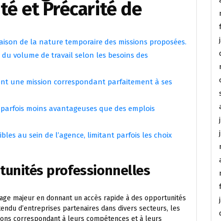
ité et Précarité de
raison de la nature temporaire des missions proposées.
s du volume de travail selon les besoins des
nt une mission correspondant parfaitement à ses
s parfois moins avantageuses que des emplois
bles au sein de l’agence, limitant parfois les choix
tunités professionnelles
tage majeur en donnant un accès rapide à des opportunités
tendu d’entreprises partenaires dans divers secteurs, les
ions correspondant à leurs compétences et à leurs