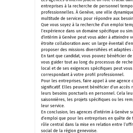
entreprises à la recherche de personnel tempor
professionnelles. À Genève, une ville dynamique
multitude de services pour répondre aux besoin
Que vous soyez à la recherche d’un emploi tem
l’expérience dans un domaine spécifique ou si
d’intérim à Genève peut vous aider à atteindre v
étroite collaboration avec un large éventail d’e
proposer des missions diversifiées et adaptées
En tant que candidat, vous pouvez bénéficier de
vous guider tout au long du processus de rech
local et de ses exigences spécifiques peut vous
correspondant à votre profil professionnel.
Pour les entreprises, faire appel à une agence
significatif. Elles peuvent bénéficier d’un accès
leurs besoins ponctuels en personnel. Cela leu
saisonnières, les projets spécifiques ou les r
leur service.
En conclusion, les agences d’intérim à Genève s
d’emploi que pour les entreprises en quête de fle
rôle central dans la mise en relation entre l’
social de la région genevoise.