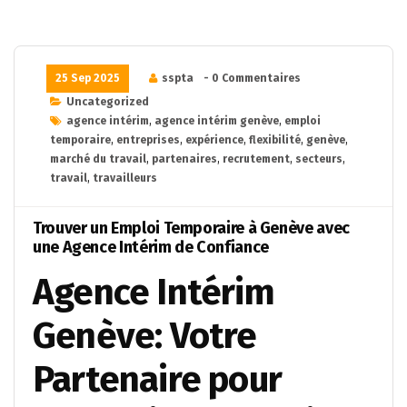
25 Sep 2025
sspta
- 0 Commentaires
Uncategorized
agence intérim
,
agence intérim genève
,
emploi
temporaire
,
entreprises
,
expérience
,
flexibilité
,
genève
,
marché du travail
,
partenaires
,
recrutement
,
secteurs
,
travail
,
travailleurs
Trouver un Emploi Temporaire à Genève avec
une Agence Intérim de Confiance
Agence Intérim
Genève: Votre
Partenaire pour