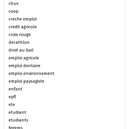
chuv
coop
creche emploi
credit agricole
croix rouge
decathlon
droit au bail
emploi agricole
emploi dentaire
emploi environnement
emploi paysagiste
enfant
epfl
ete
etudiant
etudiants
fegems