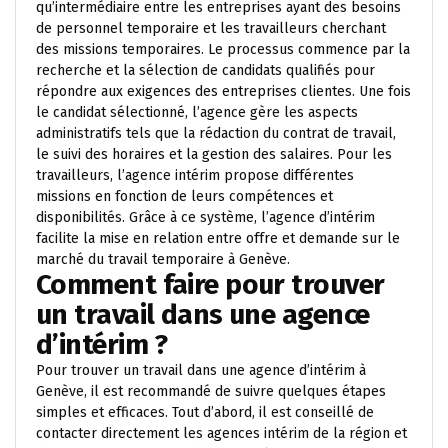
qu’intermédiaire entre les entreprises ayant des besoins
de personnel temporaire et les travailleurs cherchant
des missions temporaires. Le processus commence par la
recherche et la sélection de candidats qualifiés pour
répondre aux exigences des entreprises clientes. Une fois
le candidat sélectionné, l’agence gère les aspects
administratifs tels que la rédaction du contrat de travail,
le suivi des horaires et la gestion des salaires. Pour les
travailleurs, l’agence intérim propose différentes
missions en fonction de leurs compétences et
disponibilités. Grâce à ce système, l’agence d’intérim
facilite la mise en relation entre offre et demande sur le
marché du travail temporaire à Genève.
Comment faire pour trouver
un travail dans une agence
d’intérim ?
Pour trouver un travail dans une agence d’intérim à
Genève, il est recommandé de suivre quelques étapes
simples et efficaces. Tout d’abord, il est conseillé de
contacter directement les agences intérim de la région et