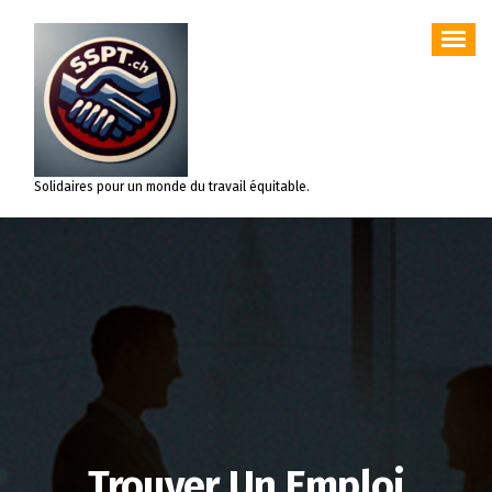
Aller
au
contenu
Solidaires pour un monde du travail équitable.
Trouver Un Emploi