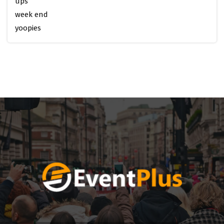
ups
week end
yoopies