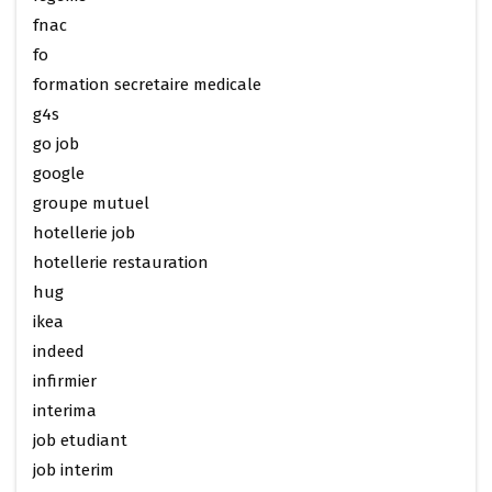
fnac
fo
formation secretaire medicale
g4s
go job
google
groupe mutuel
hotellerie job
hotellerie restauration
hug
ikea
indeed
infirmier
interima
job etudiant
job interim