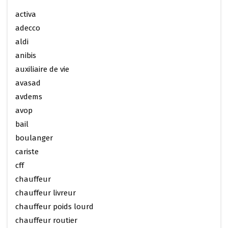
activa
adecco
aldi
anibis
auxiliaire de vie
avasad
avdems
avop
bail
boulanger
cariste
cff
chauffeur
chauffeur livreur
chauffeur poids lourd
chauffeur routier