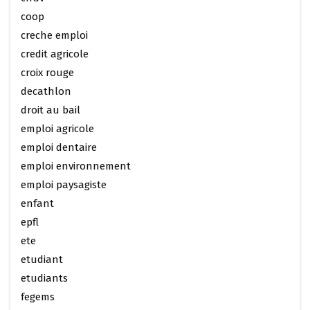
coop
creche emploi
credit agricole
croix rouge
decathlon
droit au bail
emploi agricole
emploi dentaire
emploi environnement
emploi paysagiste
enfant
epfl
ete
etudiant
etudiants
fegems