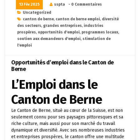
13 Fév 2025
sspta
- 0 Commentaires
Uncategorized
canton de berne
,
canton de berne emploi
,
diversité
des secteurs
,
grandes entreprises
,
industries
prospères
,
opportunités d'emploi
,
programmes locaux
,
soutien aux demandeurs d'emploi
,
stimulation de
l'emploi
Opportunités d’emploi dans le Canton de
Berne
L’Emploi dans le
Canton de Berne
Le Canton de Berne, situé au cœur de la Suisse, est non
seulement connu pour ses paysages pittoresques et sa
riche culture, mais aussi pour son marché du travail
dynamique et diversifié. Avec ses nombreuses industries
et entreprises prospères, le canton offre une multitude