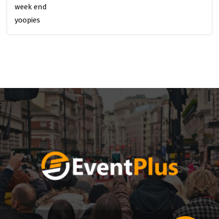
week end
yoopies