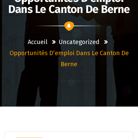
Dans Le Canton De Berne
Accueil
Uncategorized
Opportunités D’emploi Dans Le Canton De
Berne