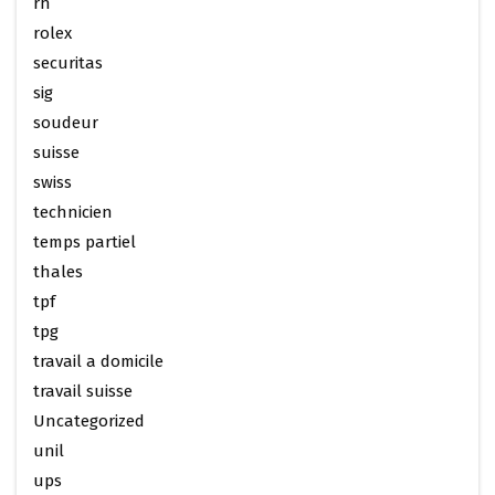
rh
rolex
securitas
sig
soudeur
suisse
swiss
technicien
temps partiel
thales
tpf
tpg
travail a domicile
travail suisse
Uncategorized
unil
ups