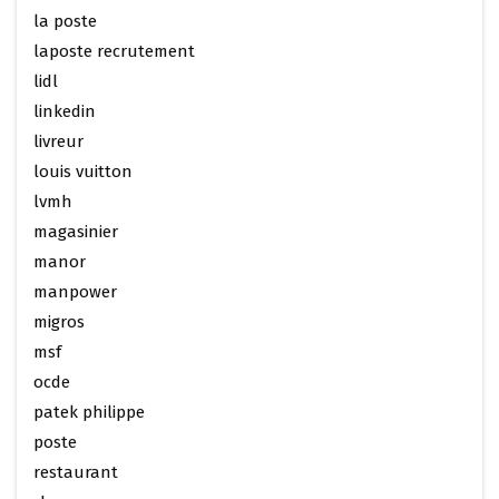
la poste
laposte recrutement
lidl
linkedin
livreur
louis vuitton
lvmh
magasinier
manor
manpower
migros
msf
ocde
patek philippe
poste
restaurant