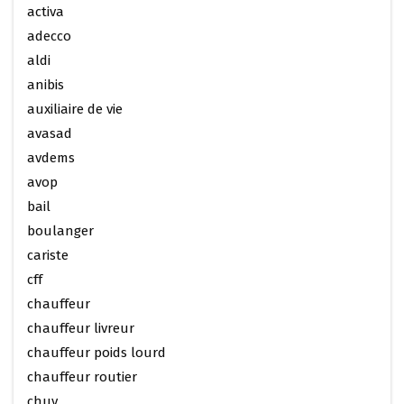
activa
adecco
aldi
anibis
auxiliaire de vie
avasad
avdems
avop
bail
boulanger
cariste
cff
chauffeur
chauffeur livreur
chauffeur poids lourd
chauffeur routier
chuv