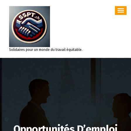
Aller
au
contenu
Solidaires pour un monde du travail équitable.
Opportunités D’emploi