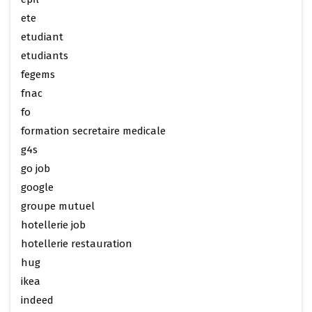
ete
etudiant
etudiants
fegems
fnac
fo
formation secretaire medicale
g4s
go job
google
groupe mutuel
hotellerie job
hotellerie restauration
hug
ikea
indeed