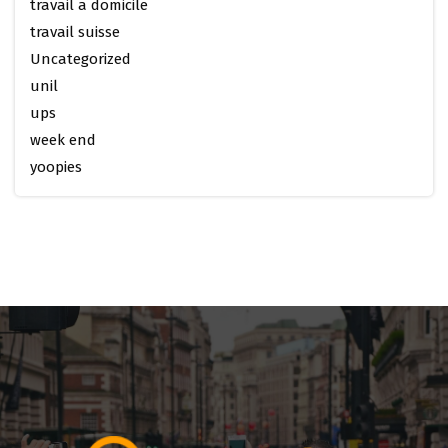
travail a domicile
travail suisse
Uncategorized
unil
ups
week end
yoopies