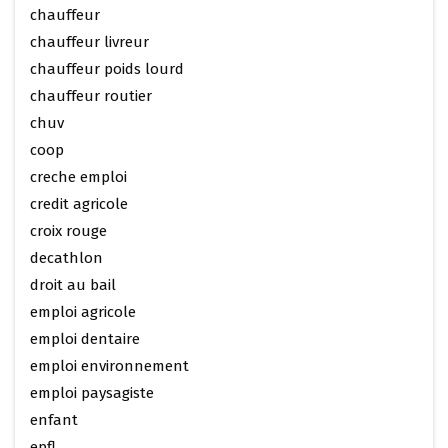
chauffeur
chauffeur livreur
chauffeur poids lourd
chauffeur routier
chuv
coop
creche emploi
credit agricole
croix rouge
decathlon
droit au bail
emploi agricole
emploi dentaire
emploi environnement
emploi paysagiste
enfant
epfl