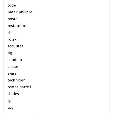
ocde
patek philippe
poste
restaurant
rh
rolex
securitas
sig
soudeur
suisse
swiss
technicien
temps partiel
thales
tpf
tpg