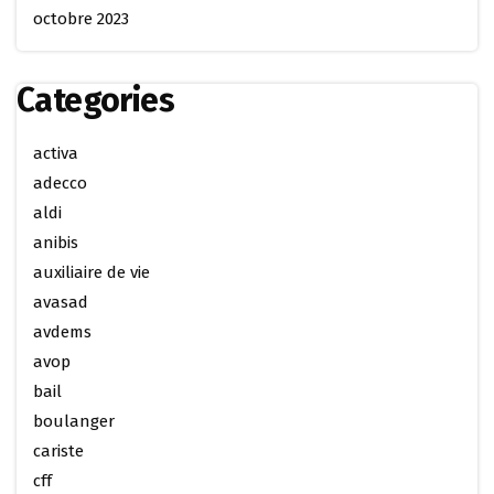
octobre 2023
Categories
activa
adecco
aldi
anibis
auxiliaire de vie
avasad
avdems
avop
bail
boulanger
cariste
cff