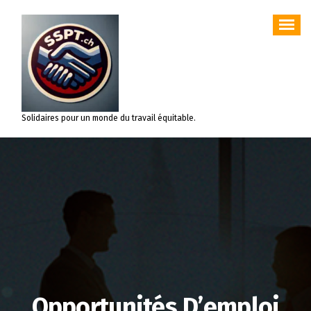
Aller
au
contenu
Solidaires pour un monde du travail équitable.
Opportunités D’emploi