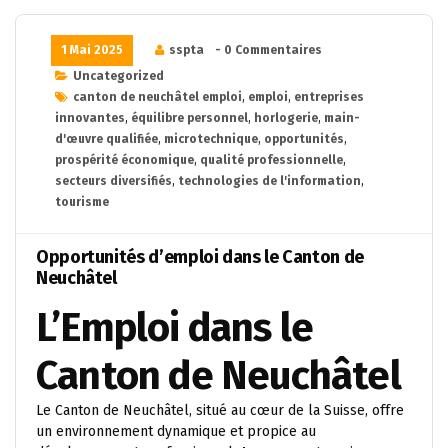
1 Mai 2025
sspta
- 0 Commentaires
Uncategorized
canton de neuchâtel emploi
,
emploi
,
entreprises
innovantes
,
équilibre personnel
,
horlogerie
,
main-
d'œuvre qualifiée
,
microtechnique
,
opportunités
,
prospérité économique
,
qualité professionnelle
,
secteurs diversifiés
,
technologies de l'information
,
tourisme
Opportunités d’emploi dans le Canton de
Neuchâtel
L’Emploi dans le
Canton de Neuchâtel
Le Canton de Neuchâtel, situé au cœur de la Suisse, offre
un environnement dynamique et propice au