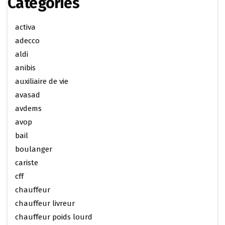
Categories
activa
adecco
aldi
anibis
auxiliaire de vie
avasad
avdems
avop
bail
boulanger
cariste
cff
chauffeur
chauffeur livreur
chauffeur poids lourd