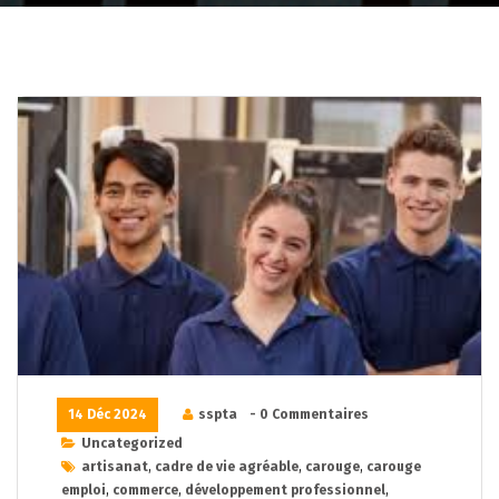
14 Déc 2024
sspta
- 0 Commentaires
Uncategorized
artisanat
,
cadre de vie agréable
,
carouge
,
carouge
emploi
,
commerce
,
développement professionnel
,