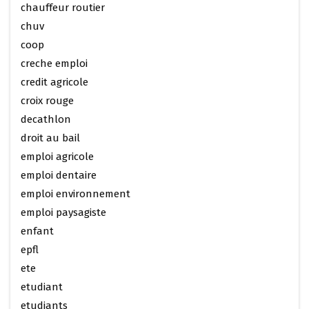
chauffeur routier
chuv
coop
creche emploi
credit agricole
croix rouge
decathlon
droit au bail
emploi agricole
emploi dentaire
emploi environnement
emploi paysagiste
enfant
epfl
ete
etudiant
etudiants