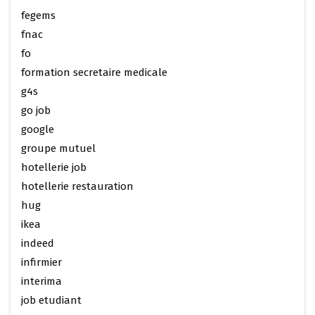
fegems
fnac
fo
formation secretaire medicale
g4s
go job
google
groupe mutuel
hotellerie job
hotellerie restauration
hug
ikea
indeed
infirmier
interima
job etudiant