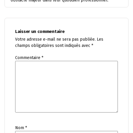
obstacle majeur dans leur quotidien professionnel.
Laisser un commentaire
Votre adresse e-mail ne sera pas publiée.
Les
champs obligatoires sont indiqués avec
*
Commentaire
*
Nom
*