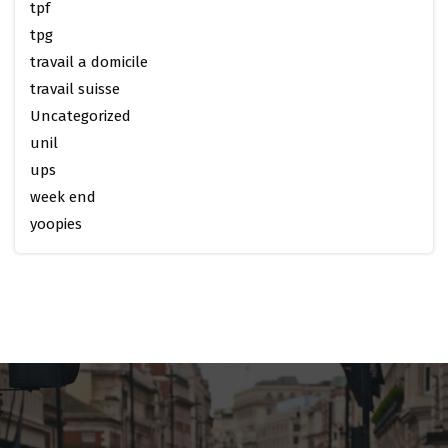
tpf
tpg
travail a domicile
travail suisse
Uncategorized
unil
ups
week end
yoopies