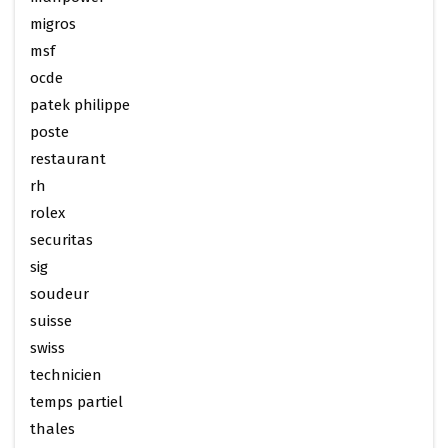
migros
msf
ocde
patek philippe
poste
restaurant
rh
rolex
securitas
sig
soudeur
suisse
swiss
technicien
temps partiel
thales