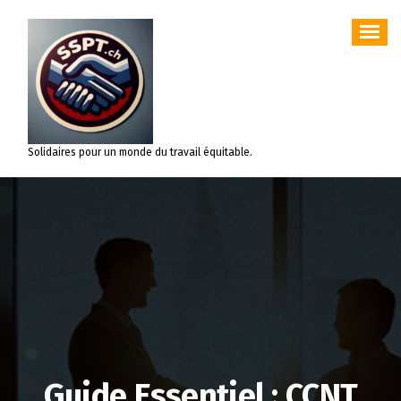
Aller
au
contenu
Solidaires pour un monde du travail équitable.
Guide Essentiel : CCNT