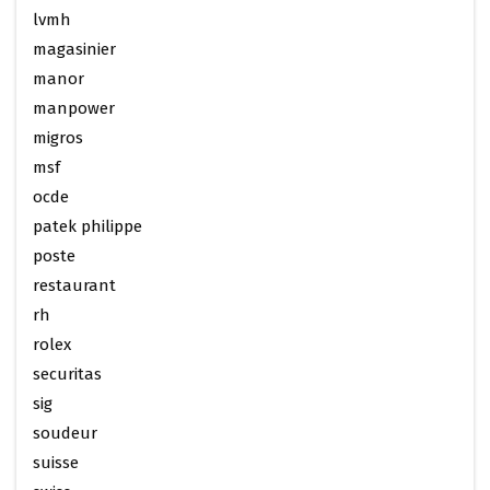
lvmh
magasinier
manor
manpower
migros
msf
ocde
patek philippe
poste
restaurant
rh
rolex
securitas
sig
soudeur
suisse