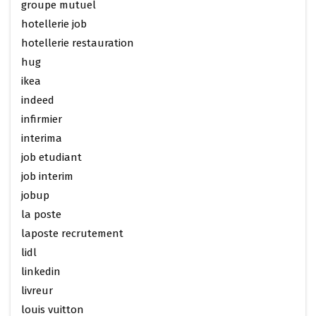
groupe mutuel
hotellerie job
hotellerie restauration
hug
ikea
indeed
infirmier
interima
job etudiant
job interim
jobup
la poste
laposte recrutement
lidl
linkedin
livreur
louis vuitton