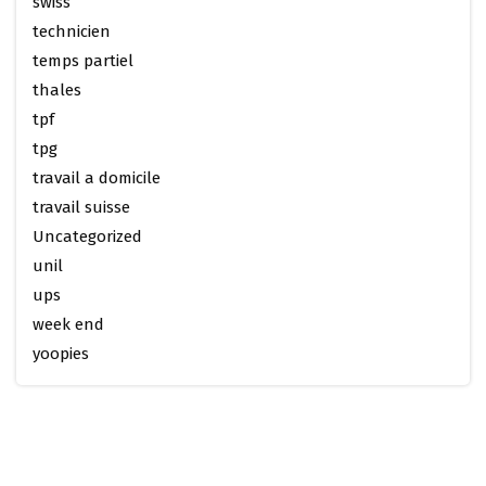
swiss
technicien
temps partiel
thales
tpf
tpg
travail a domicile
travail suisse
Uncategorized
unil
ups
week end
yoopies