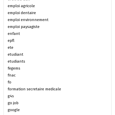
emploi agricole
emploi dentaire
emploi environnement
emploi paysagiste
enfant
epfl
ete
etudiant
etudiants
fegems
fnac
fo
formation secretaire medicale
g4s
go job
google