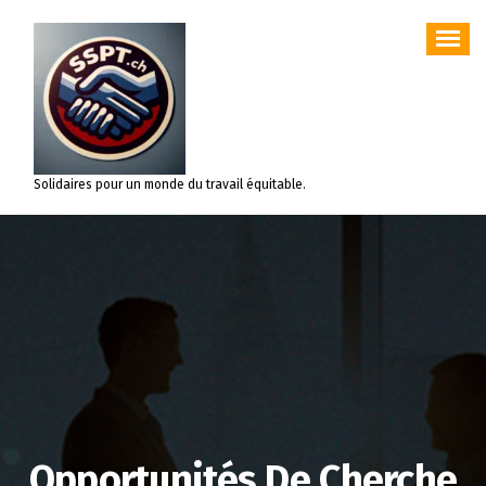
Aller
au
contenu
Solidaires pour un monde du travail équitable.
Opportunités De Cherche