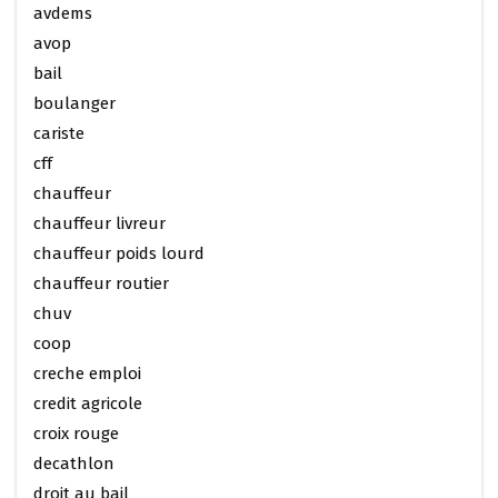
avdems
avop
bail
boulanger
cariste
cff
chauffeur
chauffeur livreur
chauffeur poids lourd
chauffeur routier
chuv
coop
creche emploi
credit agricole
croix rouge
decathlon
droit au bail