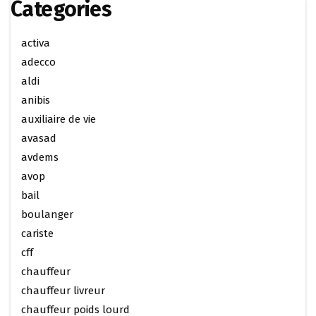
Categories
activa
adecco
aldi
anibis
auxiliaire de vie
avasad
avdems
avop
bail
boulanger
cariste
cff
chauffeur
chauffeur livreur
chauffeur poids lourd