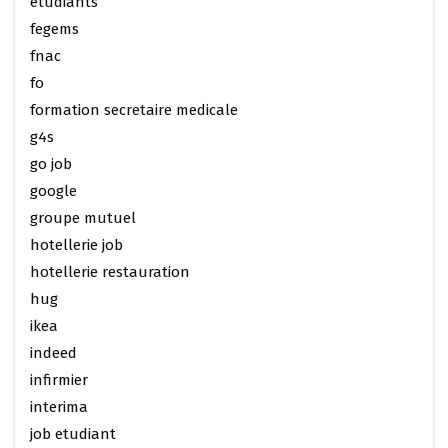
etudiants
fegems
fnac
fo
formation secretaire medicale
g4s
go job
google
groupe mutuel
hotellerie job
hotellerie restauration
hug
ikea
indeed
infirmier
interima
job etudiant