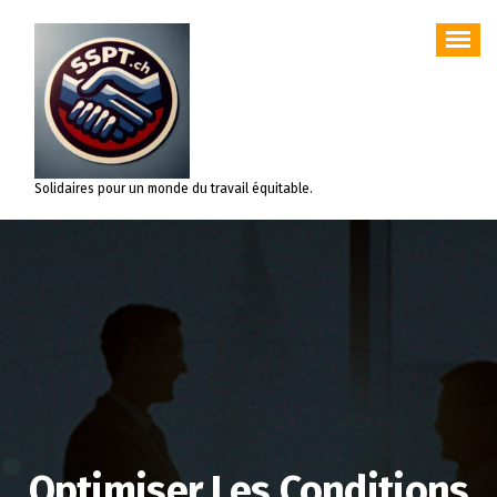
Aller
au
contenu
Solidaires pour un monde du travail équitable.
Optimiser Les Conditions