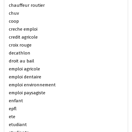
chauffeur routier
chuv
coop
creche emploi
credit agricole
croix rouge
decathlon
droit au bail
emploi agricole
emploi dentaire
emploi environnement
emploi paysagiste
enfant
epfl
ete
etudiant