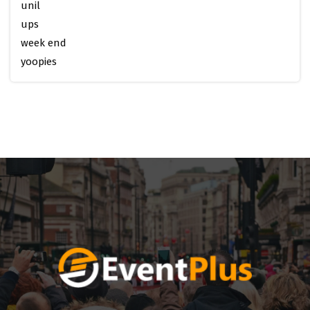
unil
ups
week end
yoopies