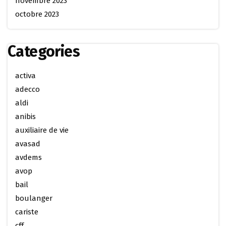
novembre 2023
octobre 2023
Categories
activa
adecco
aldi
anibis
auxiliaire de vie
avasad
avdems
avop
bail
boulanger
cariste
cff