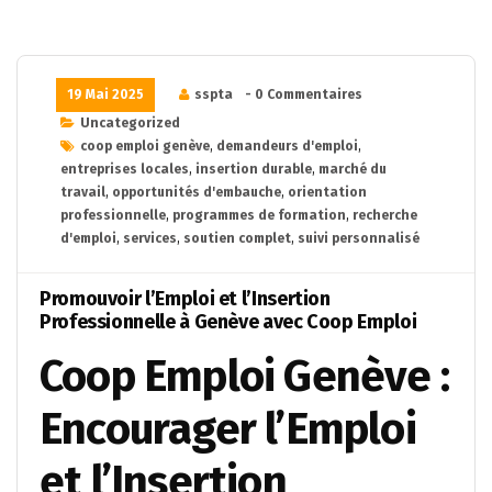
19 Mai 2025
sspta
- 0 Commentaires
Uncategorized
coop emploi genève
,
demandeurs d'emploi
,
entreprises locales
,
insertion durable
,
marché du
travail
,
opportunités d'embauche
,
orientation
professionnelle
,
programmes de formation
,
recherche
d'emploi
,
services
,
soutien complet
,
suivi personnalisé
Promouvoir l’Emploi et l’Insertion
Professionnelle à Genève avec Coop Emploi
Coop Emploi Genève :
Encourager l’Emploi
et l’Insertion