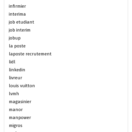
infirmier
interima
job etudiant
job interim
jobup
la poste
laposte recrutement
lidl
linkedin
livreur
louis vuitton
lvmh
magasinier
manor
manpower
migros