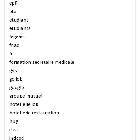
epfl
ete
etudiant
etudiants
fegems
fnac
fo
formation secretaire medicale
g4s
go job
google
groupe mutuel
hotellerie job
hotellerie restauration
hug
ikea
indeed