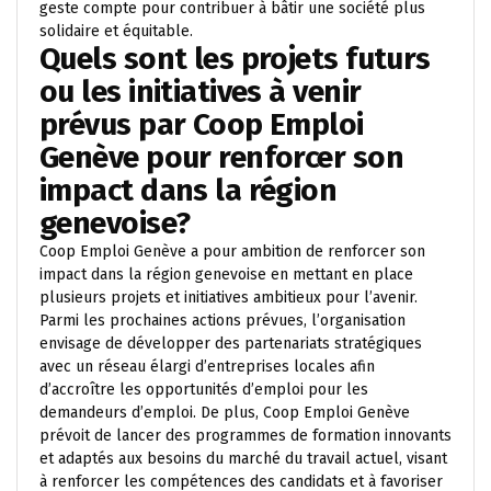
geste compte pour contribuer à bâtir une société plus
solidaire et équitable.
Quels sont les projets futurs
ou les initiatives à venir
prévus par Coop Emploi
Genève pour renforcer son
impact dans la région
genevoise?
Coop Emploi Genève a pour ambition de renforcer son
impact dans la région genevoise en mettant en place
plusieurs projets et initiatives ambitieux pour l’avenir.
Parmi les prochaines actions prévues, l’organisation
envisage de développer des partenariats stratégiques
avec un réseau élargi d’entreprises locales afin
d’accroître les opportunités d’emploi pour les
demandeurs d’emploi. De plus, Coop Emploi Genève
prévoit de lancer des programmes de formation innovants
et adaptés aux besoins du marché du travail actuel, visant
à renforcer les compétences des candidats et à favoriser