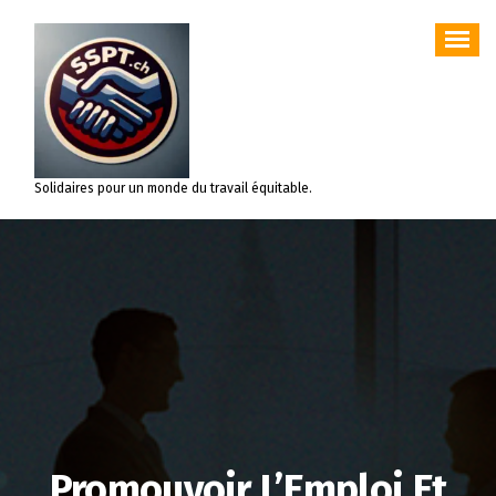
Aller
au
contenu
Solidaires pour un monde du travail équitable.
Promouvoir L’Emploi Et