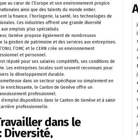
gique au cœur de l’Europe et son environnement propice
A
rnationales ainsi que des talents du monde entier.
nt la finance, l’horlogerie, la santé, les technologies de
ationales. Ces industries offrent une grande diversité
 aux emplois plus spécialisés.
majeur, Genève propose également de nombreuses
 la gestion de patrimoine et des services aux entreprises.
e l’ONU, l’OMC et le CERN crée un environnement
fessionnel et personnel.
st réputé pour ses salaires compétitifs, ses conditions de
 vie. Les entreprises locales sont souvent reconnues pour
envers le développement durable.
prometteuse dans un secteur spécifique ou simplement en
le enrichissante, le Canton de Genève offre un
panouissement professionnel.
d’emploi disponibles dans le Canton de Genève et à saisir
carrière professionnelle.
ravailler dans le
 Diversité,