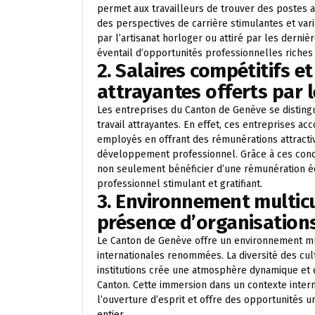
permet aux travailleurs de trouver des postes a
des perspectives de carrière stimulantes et vari
par l’artisanat horloger ou attiré par les dern
éventail d’opportunités professionnelles riches
2. Salaires compétitifs et
attrayantes offerts par 
Les entreprises du Canton de Genève se distingu
travail attrayantes. En effet, ces entreprises 
employés en offrant des rémunérations attracti
développement professionnel. Grâce à ces condi
non seulement bénéficier d’une rémunération é
professionnel stimulant et gratifiant.
3. Environnement multicu
présence d’organisation
Le Canton de Genève offre un environnement mul
internationales renommées. La diversité des cul
institutions crée une atmosphère dynamique et e
Canton. Cette immersion dans un contexte intern
l’ouverture d’esprit et offre des opportunités
entier.