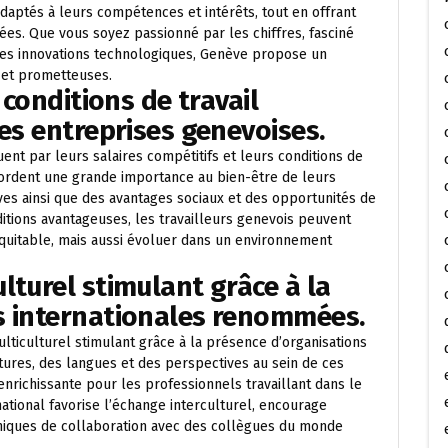
daptés à leurs compétences et intérêts, tout en offrant
ées. Que vous soyez passionné par les chiffres, fasciné
ières innovations technologiques, Genève propose un
 et prometteuses.
 conditions de travail
les entreprises genevoises.
ent par leurs salaires compétitifs et leurs conditions de
accordent une grande importance au bien-être de leurs
ves ainsi que des avantages sociaux et des opportunités de
tions avantageuses, les travailleurs genevois peuvent
quitable, mais aussi évoluer dans un environnement
lturel stimulant grâce à la
s internationales renommées.
ticulturel stimulant grâce à la présence d’organisations
tures, des langues et des perspectives au sein de ces
nrichissante pour les professionnels travaillant dans le
ational favorise l’échange interculturel, encourage
 uniques de collaboration avec des collègues du monde