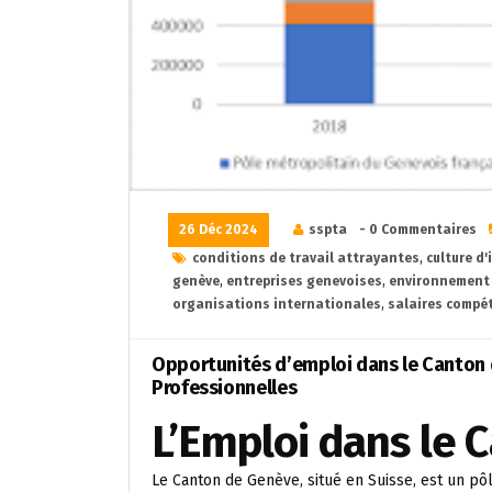
26 Déc 2024
sspta
- 0 Commentaires
conditions de travail attrayantes
,
culture d
genève
,
entreprises genevoises
,
environnement 
organisations internationales
,
salaires compét
Opportunités d’emploi dans le Canton 
Professionnelles
L’Emploi dans le
Le Canton de Genève, situé en Suisse, est un 