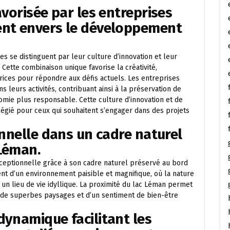
avorisée par les entreprises
ent envers le développement
s se distinguent par leur culture d’innovation et leur
tte combinaison unique favorise la créativité,
trices pour répondre aux défis actuels. Les entreprises
 leurs activités, contribuant ainsi à la préservation de
omie plus responsable. Cette culture d’innovation et de
ilégié pour ceux qui souhaitent s’engager dans des projets
onnelle dans un cadre naturel
 Léman.
xceptionnelle grâce à son cadre naturel préservé au bord
nt d’un environnement paisible et magnifique, où la nature
un lieu de vie idyllique. La proximité du lac Léman permet
ir, de superbes paysages et d’un sentiment de bien-être
dynamique facilitant les