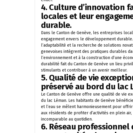
4. Culture d’innovation f
locales et leur engagem
durable.
Dans le Canton de Genève, les entreprises locale
engagement envers le développement durable. Ce
l’adaptabilité et la recherche de solutions nova
genevoises intègrent des pratiques durables dans
l’environnement et à la construction d’une écon
durabilité fait du Canton de Genève un lieu priv
stimulants et contribuer à un avenir meilleur.
5. Qualité de vie excepti
préservé au bord du lac
Le Canton de Genève offre une qualité de vie e
du lac Léman. Les habitants de Genève bénéficie
et l’eau se mêlent harmonieusement pour offrir 
aux résidents de profiter d’activités en plein a
incomparable au quotidien.
6. Réseau professionnel 