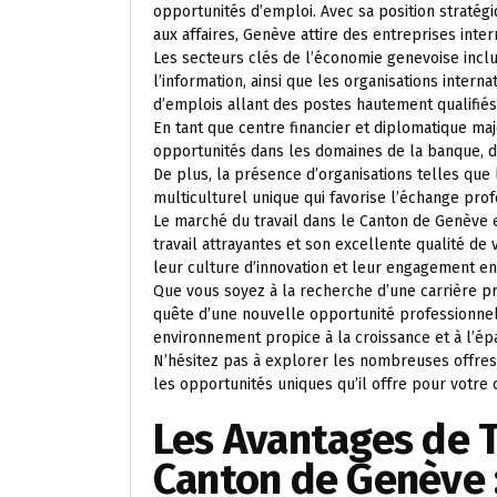
opportunités d’emploi. Avec sa position straté
aux affaires, Genève attire des entreprises inte
Les secteurs clés de l’économie genevoise inclue
l’information, ainsi que les organisations intern
d’emplois allant des postes hautement qualifiés
En tant que centre financier et diplomatique 
opportunités dans les domaines de la banque, de
De plus, la présence d’organisations telles qu
multiculturel unique qui favorise l’échange pro
Le marché du travail dans le Canton de Genève e
travail attrayantes et son excellente qualité de
leur culture d’innovation et leur engagement 
Que vous soyez à la recherche d’une carrière 
quête d’une nouvelle opportunité professionnel
environnement propice à la croissance et à l’é
N’hésitez pas à explorer les nombreuses offres 
les opportunités uniques qu’il offre pour votre 
Les Avantages de T
Canton de Genève :