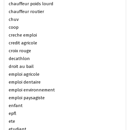
chauffeur poids lourd
chauffeur routier
chuv
coop
creche emploi
credit agricole
croix rouge
decathlon
droit au bail
emploi agricole
emploi dentaire
emploi environnement
emploi paysagiste
enfant
epfl
ete
etudiant