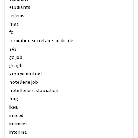
etudiants
fegems
fnac
fo
formation secretaire medicale
g4s
go job
google
groupe mutuel
hotellerie job
hotellerie restauration
hug
ikea
indeed
infirmier
interima