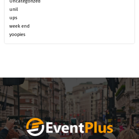
Uncategorized
unil
ups
week end
yoopies