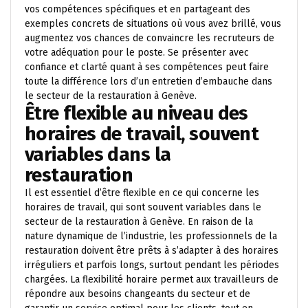
vos compétences spécifiques et en partageant des
exemples concrets de situations où vous avez brillé, vous
augmentez vos chances de convaincre les recruteurs de
votre adéquation pour le poste. Se présenter avec
confiance et clarté quant à ses compétences peut faire
toute la différence lors d’un entretien d’embauche dans
le secteur de la restauration à Genève.
Être flexible au niveau des
horaires de travail, souvent
variables dans la
restauration
Il est essentiel d’être flexible en ce qui concerne les
horaires de travail, qui sont souvent variables dans le
secteur de la restauration à Genève. En raison de la
nature dynamique de l’industrie, les professionnels de la
restauration doivent être prêts à s’adapter à des horaires
irréguliers et parfois longs, surtout pendant les périodes
chargées. La flexibilité horaire permet aux travailleurs de
répondre aux besoins changeants du secteur et de