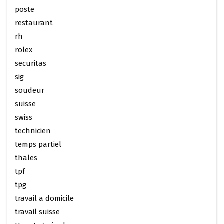
poste
restaurant
rh
rolex
securitas
sig
soudeur
suisse
swiss
technicien
temps partiel
thales
tpf
tpg
travail a domicile
travail suisse