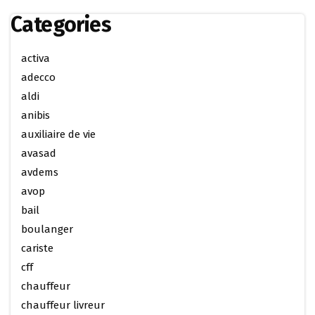
Categories
activa
adecco
aldi
anibis
auxiliaire de vie
avasad
avdems
avop
bail
boulanger
cariste
cff
chauffeur
chauffeur livreur