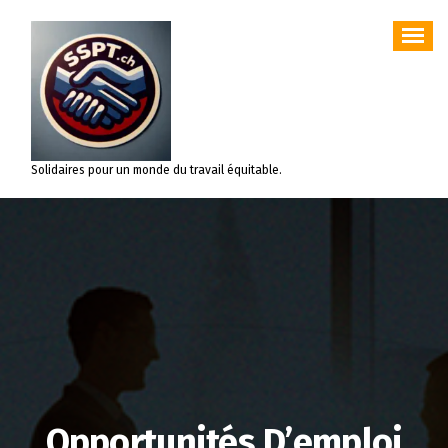
Aller
au
contenu
Solidaires pour un monde du travail équitable.
Opportunités D’emploi