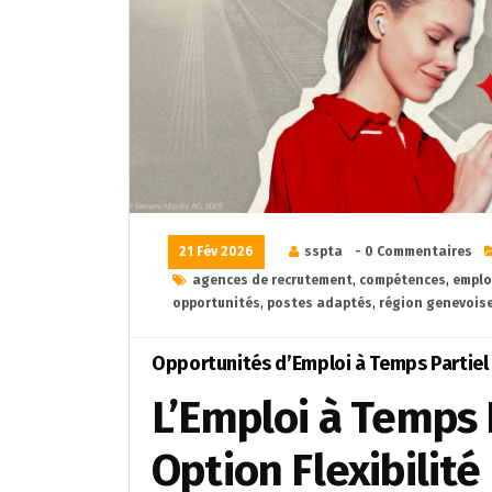
21 Fév 2026
sspta
- 0 Commentaires
agences de recrutement
,
compétences
,
emplo
opportunités
,
postes adaptés
,
région genevois
Opportunités d’Emploi à Temps Partiel à
L’Emploi à Temps 
Option Flexibilité