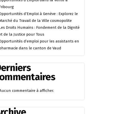
Opportunités d’Emploi dans la Vente à
Fribourg
Opportunités d’Emploi à Genève : Explorez le
Marché du Travail de la Ville cosmopolite
Les Droits Humains : Fondement de la Dignité
et de la Justice pour Tous
Opportunités d’emploi pour les assistants en
pharmacie dans le canton de Vaud
erniers
commentaires
Aucun commentaire à afficher.
rchive