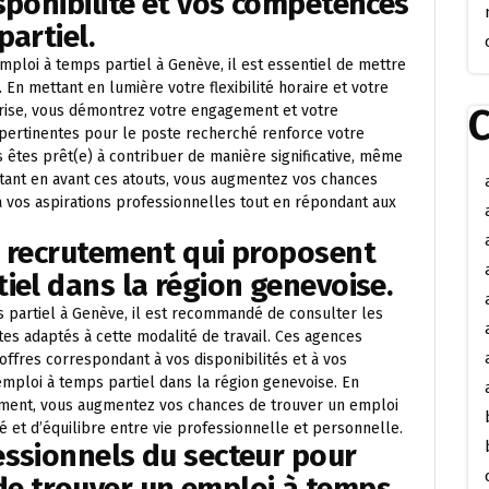
sponibilité et vos compétences
artiel.
loi à temps partiel à Genève, il est essentiel de mettre
 En mettant en lumière votre flexibilité horaire et votre
C
prise, vous démontrez votre engagement et votre
 pertinentes pour le poste recherché renforce votre
êtes prêt(e) à contribuer de manière significative, même
ttant en avant ces atouts, vous augmentez vos chances
à vos aspirations professionnelles tout en répondant aux
e recrutement qui proposent
iel dans la région genevoise.
 partiel à Genève, il est recommandé de consulter les
s adaptés à cette modalité de travail. Ces agences
 offres correspondant à vos disponibilités et à vos
emploi à temps partiel dans la région genevoise. En
ement, vous augmentez vos chances de trouver un emploi
té et d’équilibre entre vie professionnelle et personnelle.
essionnels du secteur pour
e trouver un emploi à temps