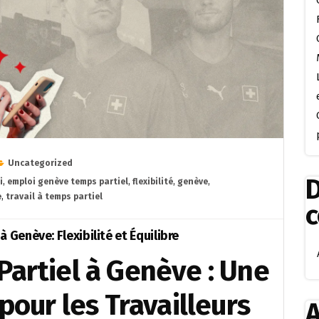
Uncategorized
D
i
,
emploi genève temps partiel
,
flexibilité
,
genève
,
e
,
travail à temps partiel
 Genève: Flexibilité et Équilibre
Partiel à Genève : Une
 pour les Travailleurs
A