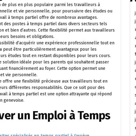
 de plus en plus populaire parmi les travailleurs à
onnelle et vie personnelle, pour poursuivre des études ou
avail à temps partiel offre de nombreux avantages.
 des postes à temps partiel dans divers secteurs tels
ion et bien d’autres. Cette flexibilité permet aux travailleurs
eurs besoins et obligations.
ssibilité d’acquérir une expérience professionnelle tout en
ela peut être particulièrement avantageux pour les
urs études tout en restant disponibles pour leurs cours.
ne solution idéale pour les parents qui souhaitent passer
uant financièrement au foyer. Cette option permet une
 et vie personnelle.
offre une flexibilité précieuse aux travailleurs tout en
eurs différentes responsabilités. Que ce soit pour des
vail à temps partiel est une option attrayante qui répond
on genevoise.
uver un Emploi à Temps
sites spécialisés en temps partiel à Genève.