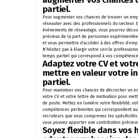
partiel.
Pour augmenter vos chances de trouver un empl
réseauter avec des professionnels du secteur. E
événements de réseautage, vous pourrez découvr
précieux de la part de personnes expérimentée
et vous permettre d’accéder à des offres d’emp
N’hésitez pas à élargir votre cercle professio
temps partiel qui correspond à vos compétences
Adaptez votre CV et votr
mettre en valeur votre i
partiel.
Pour maximiser vos chances de décrocher un emp
votre CV et votre lettre de motivation pour mett
de poste. Mettez en lumière votre flexibilité, v
compétences pertinentes qui correspondent aux 
recruteurs que vous comprenez les spécificités 
vous pouvez apporter une contribution précieuse 
Soyez flexible dans vos h