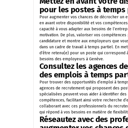
Mettez en avant votre di
pour les postes à temps p
Pour augmenter vos chances de décrocher un emp
en avant votre disponibilité et vos compétences.
capacité à vous adapter aux besoins de l’entre
motivation. De plus, valoriser vos compétences
candidature et montre aux employeurs que vous 
dans un cadre de travail à temps partiel. En me
d’être retenu(e) pour un poste qui correspond 
besoins des employeurs à Genève.
Consultez les agences d
des emplois à temps part
Pour trouver des opportunités d’emploi à temps
agences de recrutement qui proposent des poste
spécialisées peuvent vous aider à identifier des
compétences, facilitant ainsi votre recherche d’
collaborant avec ces professionnels du recrut
qui répond à vos besoins en matière de flexibili
Réseautez avec des prof
augmenter vos chances d