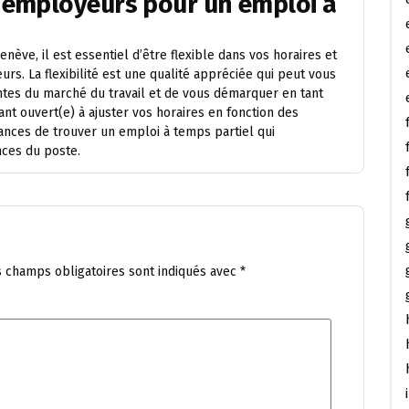
 employeurs pour un emploi à
nève, il est essentiel d’être flexible dans vos horaires et
s. La flexibilité est une qualité appréciée qui peut vous
es du marché du travail et de vous démarquer en tant
ant ouvert(e) à ajuster vos horaires en fonction des
ances de trouver un emploi à temps partiel qui
nces du poste.
s champs obligatoires sont indiqués avec
*