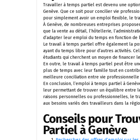
Travailler à temps partiel est devenu une option
Genève. Que ce soit pour concilier vie professi
pour simplement avoir un emploi flexible, le tr
À Genève, de nombreuses entreprises proposent
que la vente au détail, l’hôtellerie, l’administrat
d’adapter leur emploi du temps en fonction de l
Le travail à temps partiel offre également la po
ayant du temps libre pour d’autres activités. C
étudiants qui cherchent un moyen de financer le
En outre, le travail à temps partiel peut être u
plus de temps avec leur famille tout en contrib
meilleure conciliation entre vie professionnelle
En conclusion, l’emploi à temps partiel à Genève 
leur permettant de trouver un équilibre entre l
raisons personnelles ou professionnelles, le tra
aux besoins variés des travailleurs dans la régi
Conseils pour Tro
Partiel à Genève
Recherchez des offres d’emploi sur les 