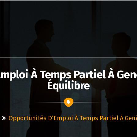
mploi À Temps Partiel À Genèv
Équilibre
Opportunités D’Emploi À Temps Partiel À Genèv