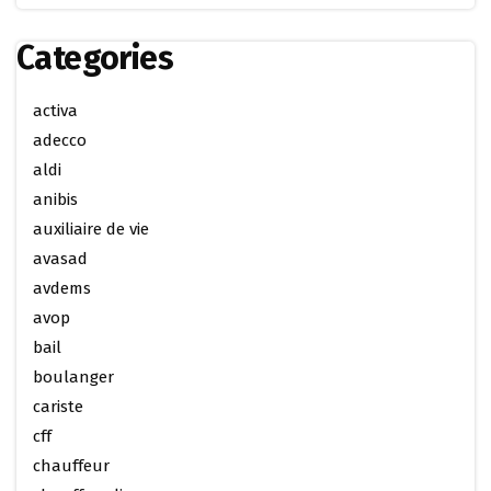
Categories
activa
adecco
aldi
anibis
auxiliaire de vie
avasad
avdems
avop
bail
boulanger
cariste
cff
chauffeur