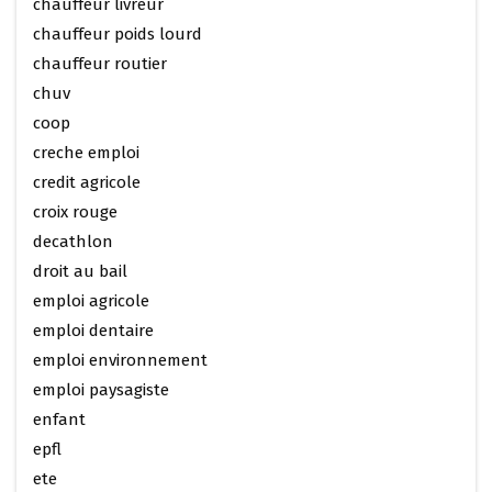
chauffeur livreur
chauffeur poids lourd
chauffeur routier
chuv
coop
creche emploi
credit agricole
croix rouge
decathlon
droit au bail
emploi agricole
emploi dentaire
emploi environnement
emploi paysagiste
enfant
epfl
ete