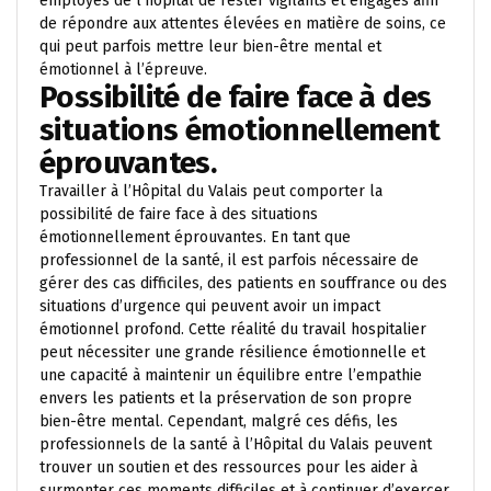
employés de l’hôpital de rester vigilants et engagés afin
de répondre aux attentes élevées en matière de soins, ce
qui peut parfois mettre leur bien-être mental et
émotionnel à l’épreuve.
Possibilité de faire face à des
situations émotionnellement
éprouvantes.
Travailler à l’Hôpital du Valais peut comporter la
possibilité de faire face à des situations
émotionnellement éprouvantes. En tant que
professionnel de la santé, il est parfois nécessaire de
gérer des cas difficiles, des patients en souffrance ou des
situations d’urgence qui peuvent avoir un impact
émotionnel profond. Cette réalité du travail hospitalier
peut nécessiter une grande résilience émotionnelle et
une capacité à maintenir un équilibre entre l’empathie
envers les patients et la préservation de son propre
bien-être mental. Cependant, malgré ces défis, les
professionnels de la santé à l’Hôpital du Valais peuvent
trouver un soutien et des ressources pour les aider à
surmonter ces moments difficiles et à continuer d’exercer