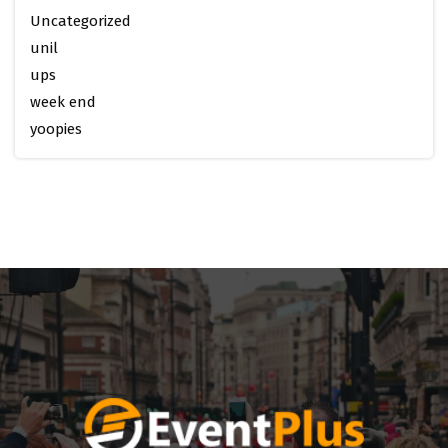
Uncategorized
unil
ups
week end
yoopies