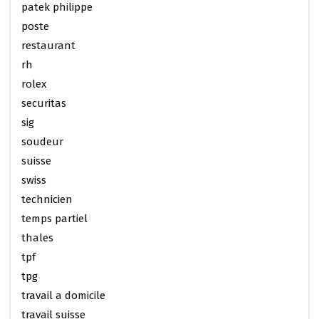
patek philippe
poste
restaurant
rh
rolex
securitas
sig
soudeur
suisse
swiss
technicien
temps partiel
thales
tpf
tpg
travail a domicile
travail suisse