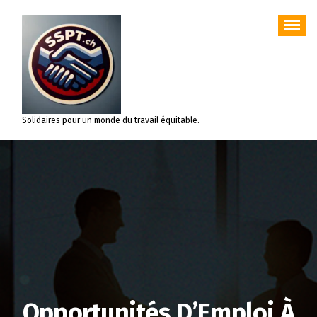
Aller
au
contenu
Solidaires pour un monde du travail équitable.
Opportunités D’Emploi À