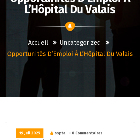
L’Hôpital Du Valais
Accueil
Uncategorized
Opportunités D’Emploi À L’Hôpital Du Valais
19 Juil 2025
sspta
- 0 Commentaires