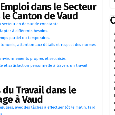
’Emploi dans le Secteur
 le Canton de Vaud
C
n secteur en demande constante.
dapter à différents besoins.
temps partiel ou temporaires.
nomie, attention aux détails et respect des normes
environnements propres et sécurisés.
e et satisfaction personnelle à travers un travail
 du Travail dans le
age à Vaud
éguliers, avec des tâches à effectuer tôt le matin, tard
s.