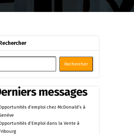
Rechercher
Rechercher
erniers messages
Opportunités d’emploi chez McDonald’s à
Genève
Opportunités d’Emploi dans la Vente à
Fribourg