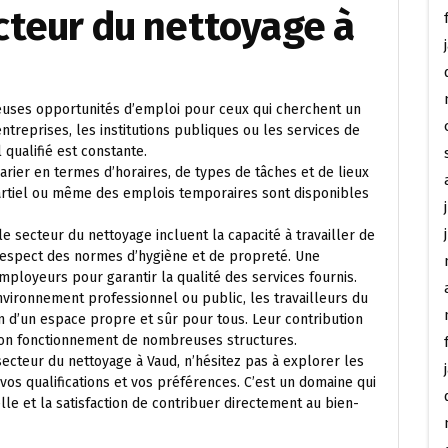
cteur du nettoyage à
euses opportunités d’emploi pour ceux qui cherchent un
 entreprises, les institutions publiques ou les services de
qualifié est constante.
rier en termes d’horaires, de types de tâches et de lieux
partiel ou même des emplois temporaires sont disponibles
e secteur du nettoyage incluent la capacité à travailler de
 respect des normes d’hygiène et de propreté. Une
mployeurs pour garantir la qualité des services fournis.
environnement professionnel ou public, les travailleurs du
en d’un espace propre et sûr pour tous. Leur contribution
bon fonctionnement de nombreuses structures.
secteur du nettoyage à Vaud, n’hésitez pas à explorer les
vos qualifications et vos préférences. C’est un domaine qui
le et la satisfaction de contribuer directement au bien-