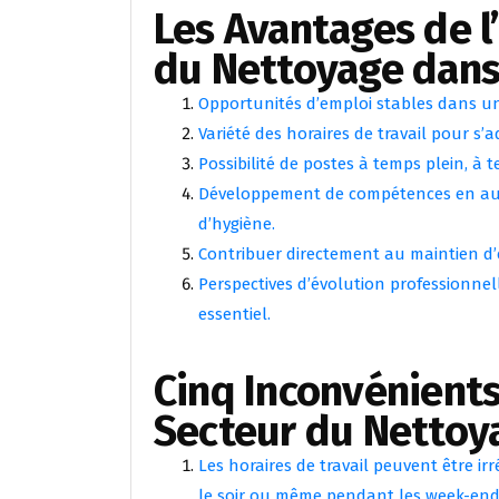
Les Avantages de l
du Nettoyage dans
Opportunités d’emploi stables dans u
Variété des horaires de travail pour s’a
Possibilité de postes à temps plein, à 
Développement de compétences en auto
d’hygiène.
Contribuer directement au maintien d’
Perspectives d’évolution professionnell
essentiel.
Cinq Inconvénients
Secteur du Nettoy
Les horaires de travail peuvent être irr
le soir ou même pendant les week-end