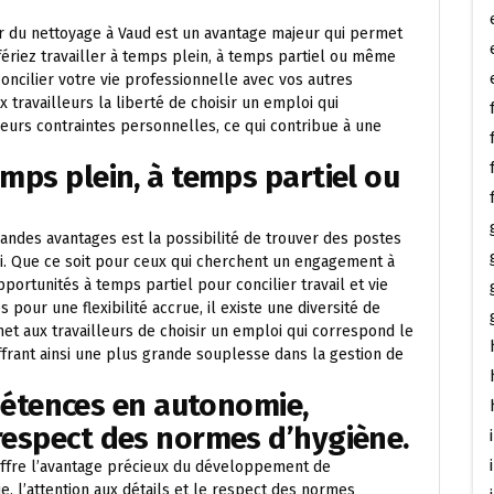
eur du nettoyage à Vaud est un avantage majeur qui permet
fériez travailler à temps plein, à temps partiel ou même
 concilier votre vie professionnelle avec vos autres
 travailleurs la liberté de choisir un emploi qui
eurs contraintes personnelles, ce qui contribue à une
emps plein, à temps partiel ou
andes avantages est la possibilité de trouver des postes
i. Que ce soit pour ceux qui cherchent un engagement à
portunités à temps partiel pour concilier travail et vie
our une flexibilité accrue, il existe une diversité de
met aux travailleurs de choisir un emploi qui correspond le
ffrant ainsi une plus grande souplesse dans la gestion de
tences en autonomie,
 respect des normes d’hygiène.
 offre l’avantage précieux du développement de
, l’attention aux détails et le respect des normes