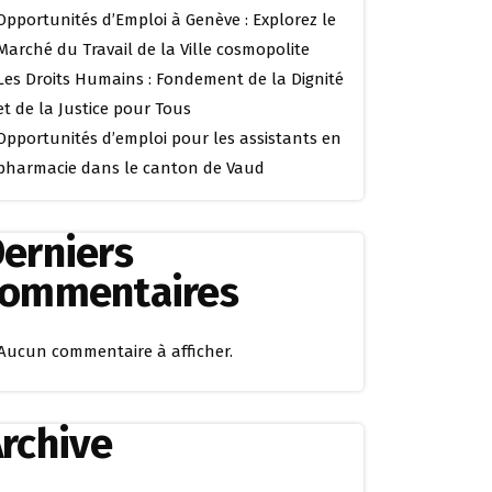
Opportunités d’Emploi à Genève : Explorez le
Marché du Travail de la Ville cosmopolite
Les Droits Humains : Fondement de la Dignité
et de la Justice pour Tous
Opportunités d’emploi pour les assistants en
pharmacie dans le canton de Vaud
erniers
commentaires
Aucun commentaire à afficher.
rchive