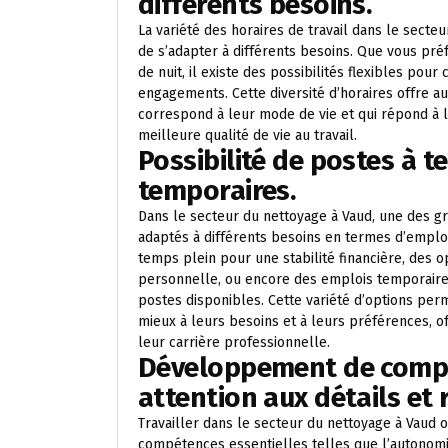
différents besoins.
La variété des horaires de travail dans le sect
de s’adapter à différents besoins. Que vous pré
de nuit, il existe des possibilités flexibles pour
engagements. Cette diversité d’horaires offre aux
correspond à leur mode de vie et qui répond à l
meilleure qualité de vie au travail.
Possibilité de postes à t
temporaires.
Dans le secteur du nettoyage à Vaud, une des gr
adaptés à différents besoins en termes d’emplo
temps plein pour une stabilité financière, des op
personnelle, ou encore des emplois temporaires p
postes disponibles. Cette variété d’options per
mieux à leurs besoins et à leurs préférences, o
leur carrière professionnelle.
Développement de compé
attention aux détails et
Travailler dans le secteur du nettoyage à Vaud
compétences essentielles telles que l’autonomie