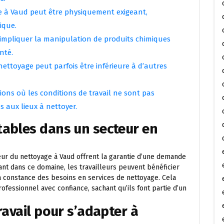
ge à Vaud peut être physiquement exigeant,
ique.
impliquer la manipulation de produits chimiques
nté.
ttoyage peut parfois être inférieure à d’autres
tions où les conditions de travail ne sont pas
s aux lieux à nettoyer.
tables dans un secteur en
eur du nettoyage à Vaud offrent la garantie d’une demande
ant dans ce domaine, les travailleurs peuvent bénéficier
a constance des besoins en services de nettoyage. Cela
fessionnel avec confiance, sachant qu’ils font partie d’un
ravail pour s’adapter à