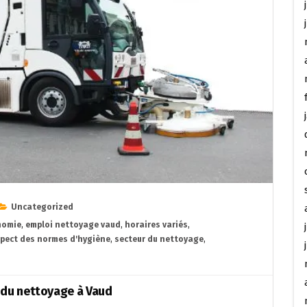
Uncategorized
nomie
,
emploi nettoyage vaud
,
horaires variés
,
spect des normes d'hygiène
,
secteur du nettoyage
,
 du nettoyage à Vaud