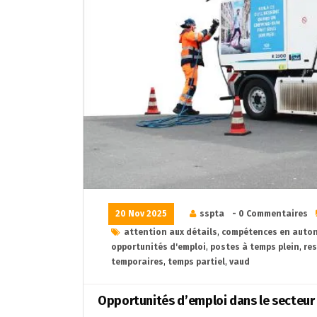
20 Nov 2025
sspta
- 0 Commentaires
attention aux détails
,
compétences en auto
opportunités d'emploi
,
postes à temps plein
,
re
temporaires
,
temps partiel
,
vaud
Opportunités d’emploi dans le secteur