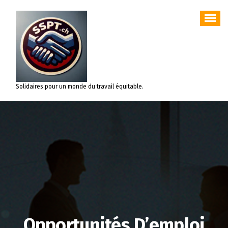
Aller
au
contenu
Solidaires pour un monde du travail équitable.
Opportunités D’emploi