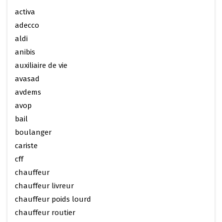
activa
adecco
aldi
anibis
auxiliaire de vie
avasad
avdems
avop
bail
boulanger
cariste
cff
chauffeur
chauffeur livreur
chauffeur poids lourd
chauffeur routier