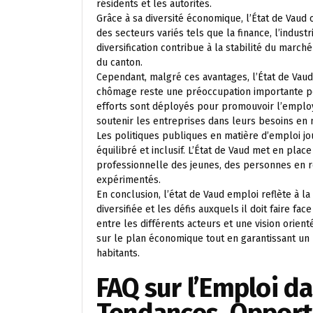
résidents et les autorités.
Grâce à sa diversité économique, l’État de Vaud
des secteurs variés tels que la finance, l’indust
diversification contribue à la stabilité du march
du canton.
Cependant, malgré ces avantages, l’État de Vaud
chômage reste une préoccupation importante po
efforts sont déployés pour promouvoir l’employa
soutenir les entreprises dans leurs besoins en 
Les politiques publiques en matière d’emploi jo
équilibré et inclusif. L’État de Vaud met en place
professionnelle des jeunes, des personnes en re
expérimentés.
En conclusion, l’état de Vaud emploi reflète à l
diversifiée et les défis auxquels il doit faire fa
entre les différents acteurs et une vision orient
sur le plan économique tout en garantissant un 
habitants.
FAQ sur l’Emploi da