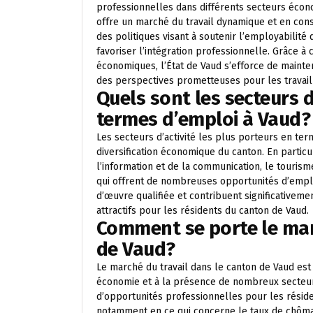
professionnelles dans différents secteurs écon
offre un marché du travail dynamique et en cons
des politiques visant à soutenir l’employabilité
favoriser l’intégration professionnelle. Grâce à 
économiques, l’État de Vaud s’efforce de mainten
des perspectives prometteuses pour les travail
Quels sont les secteurs d
termes d’emploi à Vaud?
Les secteurs d’activité les plus porteurs en ter
diversification économique du canton. En particu
l’information et de la communication, le tourism
qui offrent de nombreuses opportunités d’emplo
d’œuvre qualifiée et contribuent significativeme
attractifs pour les résidents du canton de Vaud.
Comment se porte le mar
de Vaud?
Le marché du travail dans le canton de Vaud est
économie et à la présence de nombreux secteurs
d’opportunités professionnelles pour les résiden
notamment en ce qui concerne le taux de chômag