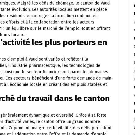
omiques. Malgré les défis du chômage, le canton de Vaud
tante évolution. Les autorités locales mettent en place
 des résidents, encourager la formation continue et
ces efforts et à la collaboration entre les acteurs
ir un équilibre sur le marché de l’emploi tout en offrant
leurs locaux.
’activité les plus porteurs en
mes d’emploi à Vaud sont variés et reflètent la
lier, l’industrie pharmaceutique, les technologies de
e, ainsi que le secteur financier sont parmi les domaines
i. Ces secteurs bénéficient d’une forte demande de main-
nt à l’économie locale en créant des emplois stables et
ché du travail dans le canton
 généralement dynamique et diversifié. Grâce à sa forte
 d’activité variés, le canton offre un grand nombre
ts. Cependant, malgré cette vitalité, des défis persistent,
e et l’adéquation entre l’offre et la demande d’emploi.