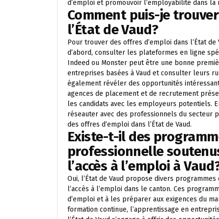
d’emploi et promouvoir l’employabilité dans la 
Comment puis-je trouver
l’État de Vaud?
Pour trouver des offres d’emploi dans l’État de V
d’abord, consulter les plateformes en ligne spé
Indeed ou Monster peut être une bonne première
entreprises basées à Vaud et consulter leurs ru
également révéler des opportunités intéressant
agences de placement et de recrutement présent
les candidats avec les employeurs potentiels. En
réseauter avec des professionnels du secteur p
des offres d’emploi dans l’État de Vaud.
Existe-t-il des program
professionnelle soutenus 
l’accès à l’emploi à Vaud
Oui, l’État de Vaud propose divers programmes 
l’accès à l’emploi dans le canton. Ces progra
d’emploi et à les préparer aux exigences du march
formation continue, l’apprentissage en entrepr