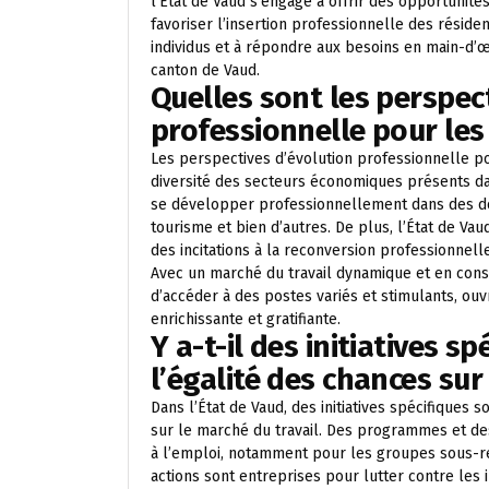
l’État de Vaud s’engage à offrir des opportuni
favoriser l’insertion professionnelle des réside
individus et à répondre aux besoins en main-d’
canton de Vaud.
Quelles sont les perspec
professionnelle pour les
Les perspectives d’évolution professionnelle p
diversité des secteurs économiques présents dan
se développer professionnellement dans des dom
tourisme et bien d’autres. De plus, l’État de V
des incitations à la reconversion professionnell
Avec un marché du travail dynamique et en consta
d’accéder à des postes variés et stimulants, ouv
enrichissante et gratifiante.
Y a-t-il des initiatives s
l’égalité des chances sur
Dans l’État de Vaud, des initiatives spécifiques
sur le marché du travail. Des programmes et de
à l’emploi, notamment pour les groupes sous-re
actions sont entreprises pour lutter contre les i