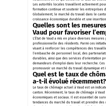
Les autorités locales travaillent activement pour
formation continue et soutenir les entreprises 
Globalement, le marché du travail dans le canton
croissance économique durable et une insertion
Quelles sont les mesures
Vaud pour favoriser l’em
L’État de Vaud a mis en place diverses mesures p
professionnelle des résidents. Parmi ces initia
visant à renforcer les compétences des travaille
l’embauche de personnel local, des partenariat
durables, ainsi que des services d’orientation 
demandeurs d’emploi dans leur recherche. Ces 
promouvoir un marché du travail dynamique et in
Quel est le taux de chô
a-t-il évolué récemment?
Le taux de chômage actuel à Vaud est un indicate
canton. Récemment, le taux de chômage à Vaud a
économiques et sociaux. Il est essentiel de sur
tendances du marché du travail et prendre des