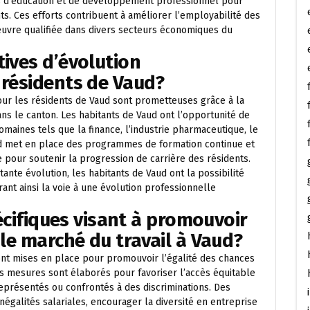
tés d’éducation et de développement professionnel pour
nts. Ces efforts contribuent à améliorer l’employabilité des
œuvre qualifiée dans divers secteurs économiques du
tives d’évolution
 résidents de Vaud?
our les résidents de Vaud sont prometteuses grâce à la
s le canton. Les habitants de Vaud ont l’opportunité de
aines tels que la finance, l’industrie pharmaceutique, le
aud met en place des programmes de formation continue et
e pour soutenir la progression de carrière des résidents.
nte évolution, les habitants de Vaud ont la possibilité
rant ainsi la voie à une évolution professionnelle
pécifiques visant à promouvoir
 le marché du travail à Vaud?
 sont mises en place pour promouvoir l’égalité des chances
s mesures sont élaborés pour favoriser l’accès équitable
présentés ou confrontés à des discriminations. Des
négalités salariales, encourager la diversité en entreprise