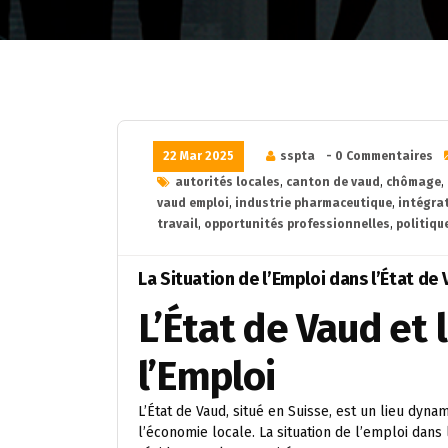
22 Mar 2025
sspta
- 0 Commentaires
autorités locales
,
canton de vaud
,
chômage
,
vaud emploi
,
industrie pharmaceutique
,
intégra
travail
,
opportunités professionnelles
,
politiqu
La Situation de l’Emploi dans l’État de
L’État de Vaud et 
l’Emploi
L’État de Vaud, situé en Suisse, est un lieu dyna
l’économie locale. La situation de l’emploi dans