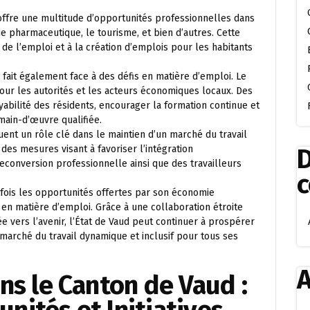
 offre une multitude d’opportunités professionnelles dans
rie pharmaceutique, le tourisme, et bien d’autres. Cette
é de l’emploi et à la création d’emplois pour les habitants
 fait également face à des défis en matière d’emploi. Le
ur les autorités et les acteurs économiques locaux. Des
bilité des résidents, encourager la formation continue et
main-d’œuvre qualifiée.
uent un rôle clé dans le maintien d’un marché du travail
 des mesures visant à favoriser l’intégration
D
conversion professionnelle ainsi que des travailleurs
a fois les opportunités offertes par son économie
ce en matière d’emploi. Grâce à une collaboration étroite
ée vers l’avenir, l’État de Vaud peut continuer à prospérer
marché du travail dynamique et inclusif pour tous ses
A
ns le Canton de Vaud :