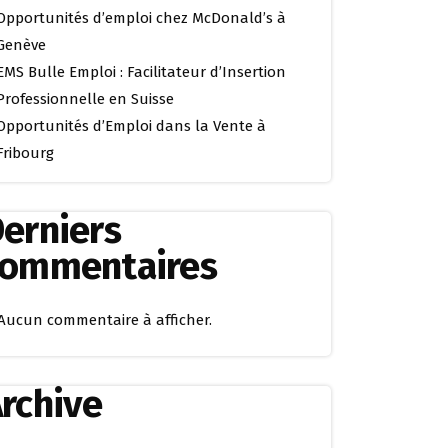
Opportunités d’emploi chez McDonald’s à
Genève
EMS Bulle Emploi : Facilitateur d’Insertion
Professionnelle en Suisse
Opportunités d’Emploi dans la Vente à
Fribourg
erniers
commentaires
Aucun commentaire à afficher.
rchive