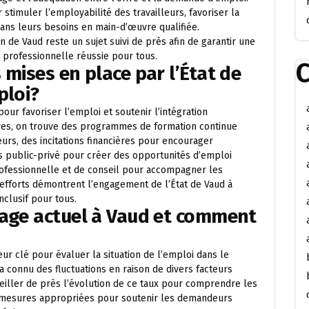
 stimuler l’employabilité des travailleurs, favoriser la
dans leurs besoins en main-d’œuvre qualifiée.
 de Vaud reste un sujet suivi de près afin de garantir une
 professionnelle réussie pour tous.
C
 mises en place par l’État de
ploi?
our favoriser l’emploi et soutenir l’intégration
tives, on trouve des programmes de formation continue
urs, des incitations financières pour encourager
s public-privé pour créer des opportunités d’emploi
professionnelle et de conseil pour accompagner les
efforts démontrent l’engagement de l’État de Vaud à
clusif pour tous.
mage actuel à Vaud et comment
ur clé pour évaluer la situation de l’emploi dans le
 connu des fluctuations en raison de divers facteurs
veiller de près l’évolution de ce taux pour comprendre les
 mesures appropriées pour soutenir les demandeurs