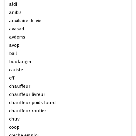
aldi
anibis
auxiliaire de vie
avasad
avdems
avop
bail
boulanger
cariste
cff
chauffeur
chauffeur livreur
chauffeur poids lourd
chauffeur routier
chuv
coop
creche emploi