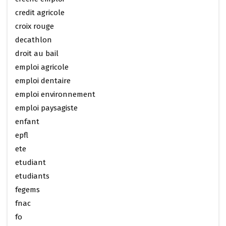
credit agricole
croix rouge
decathlon
droit au bail
emploi agricole
emploi dentaire
emploi environnement
emploi paysagiste
enfant
epfl
ete
etudiant
etudiants
fegems
fnac
fo