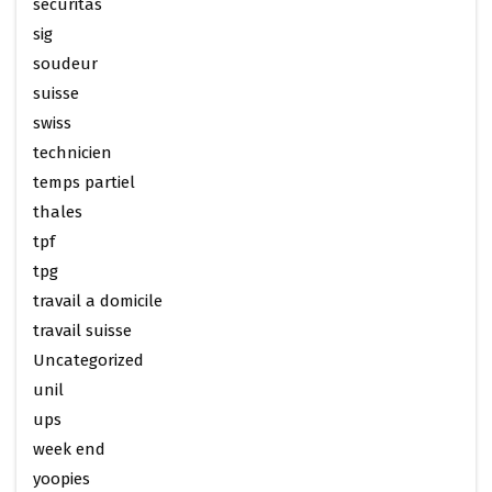
securitas
sig
soudeur
suisse
swiss
technicien
temps partiel
thales
tpf
tpg
travail a domicile
travail suisse
Uncategorized
unil
ups
week end
yoopies