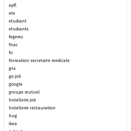
epfl
ete
etudiant
etudiants
fegems
fnac
fo
formation secretaire medicale
g4s
go job
google
groupe mutuel
hotellerie job
hotellerie restauration
hug
ikea