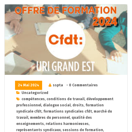
24 Mai 2024
sspta
- 0 Commentaires
Uncategorized
compétences
,
conditions de travail
,
développement
professionnel
,
dialogue social
,
droits
,
formation
syndicale cfdt
,
formations syndicales cfdt
,
marché du
travail
,
membres du personnel
,
qualité des
enseignements
,
relations harmonieuses
,
représentants syndicaux
,
sessions de formation
,