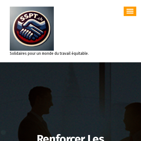
Aller
au
contenu
Solidaires pour un monde du travail équitable.
Renforcer Les