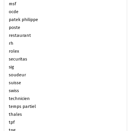
msf
ocde
patek philippe
poste
restaurant
rh
rolex
securitas
sig
soudeur
suisse
swiss
technicien
temps partiel
thales
tpf
tpg