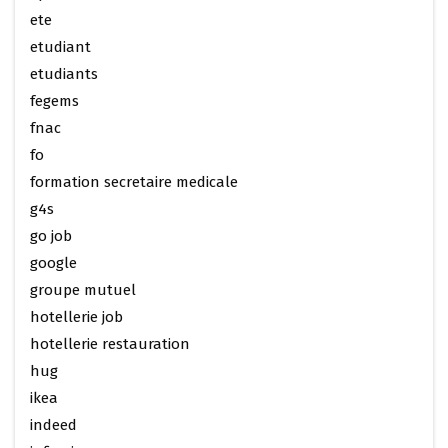
ete
etudiant
etudiants
fegems
fnac
fo
formation secretaire medicale
g4s
go job
google
groupe mutuel
hotellerie job
hotellerie restauration
hug
ikea
indeed