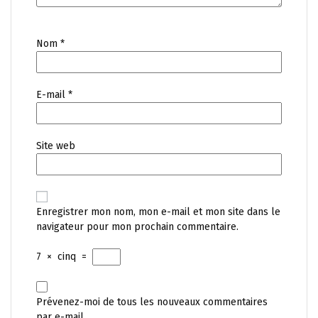
Nom
*
E-mail
*
Site web
Enregistrer mon nom, mon e-mail et mon site dans le
navigateur pour mon prochain commentaire.
7
×
cinq
=
Prévenez-moi de tous les nouveaux commentaires
par e-mail.