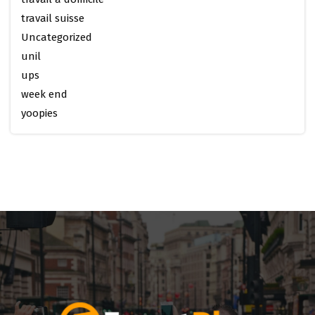
travail suisse
Uncategorized
unil
ups
week end
yoopies