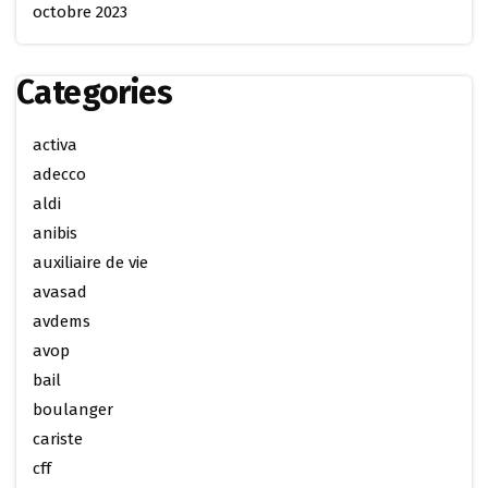
octobre 2023
Categories
activa
adecco
aldi
anibis
auxiliaire de vie
avasad
avdems
avop
bail
boulanger
cariste
cff