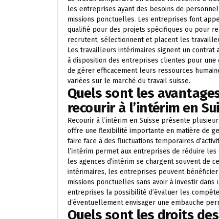
les entreprises ayant des besoins de personnel 
missions ponctuelles. Les entreprises font app
qualifié pour des projets spécifiques ou pour 
recrutent, sélectionnent et placent les travaill
Les travailleurs intérimaires signent un contrat 
à disposition des entreprises clientes pour une
de gérer efficacement leurs ressources humaines
variées sur le marché du travail suisse.
Quels sont les avantages
recourir à l’intérim en Su
Recourir à l’intérim en Suisse présente plusieur
offre une flexibilité importante en matière de 
faire face à des fluctuations temporaires d’acti
l’intérim permet aux entreprises de réduire les 
les agences d’intérim se chargent souvent de ces
intérimaires, les entreprises peuvent bénéfici
missions ponctuelles sans avoir à investir dans 
entreprises la possibilité d’évaluer les compéte
d’éventuellement envisager une embauche per
Quels sont les droits des