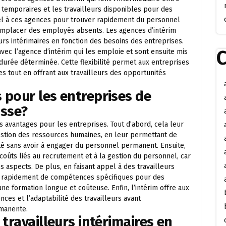
temporaires et les travailleurs disponibles pour des
el à ces agences pour trouver rapidement du personnel
remplacer des employés absents. Les agences d’intérim
eurs intérimaires en fonction des besoins des entreprises.
C
avec l’agence d’intérim qui les emploie et sont ensuite mis
 durée déterminée. Cette flexibilité permet aux entreprises
 tout en offrant aux travailleurs des opportunités
 pour les entreprises de
isse?
s avantages pour les entreprises. Tout d’abord, cela leur
gestion des ressources humaines, en leur permettant de
vité sans avoir à engager du personnel permanent. Ensuite,
coûts liés au recrutement et à la gestion du personnel, car
 aspects. De plus, en faisant appel à des travailleurs
er rapidement de compétences spécifiques pour des
une formation longue et coûteuse. Enfin, l’intérim offre aux
nces et l’adaptabilité des travailleurs avant
manente.
 travailleurs intérimaires en