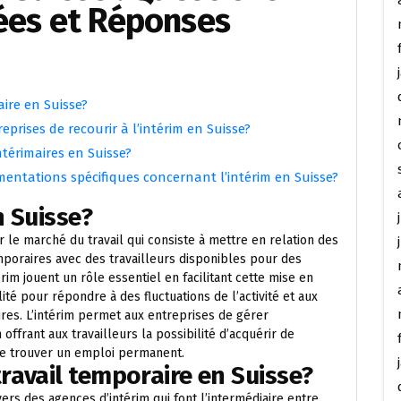
es et Réponses
ire en Suisse?
prises de recourir à l’intérim en Suisse?
ntérimaires en Suisse?
lementations spécifiques concernant l’intérim en Suisse?
n Suisse?
r le marché du travail qui consiste à mettre en relation des
poraires avec des travailleurs disponibles pour des
im jouent un rôle essentiel en facilitant cette mise en
ilité pour répondre à des fluctuations de l’activité et aux
res. L’intérim permet aux entreprises de gérer
ffrant aux travailleurs la possibilité d’acquérir de
de trouver un emploi permanent.
ravail temporaire en Suisse?
vers des agences d’intérim qui font l’intermédiaire entre