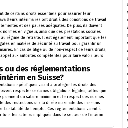
ent de certains droits essentiels pour assurer leur
availleurs intérimaires ont droit à des conditions de travail
églementés et des pauses adéquates. De plus, ils doivent
 normes en vigueur, ainsi que des prestations sociales
s au régime de retraite. Il est également important que les
gales en matière de sécurité au travail pour garantir un
maires. En cas de litige ou de non-respect de leurs droits,
re appel aux autorités compétentes pour faire valoir leurs
ons ou des réglementations
intérim en Suisse?
ntations spécifiques visant à protéger les droits des
doivent respecter certaines obligations légales, telles que
, le paiement du salaire minimum et le respect des normes
iste des restrictions sur la durée maximale des missions
er la stabilité de l’emploi. Ces réglementations visent à
r tous les acteurs impliqués dans le secteur de l’intérim