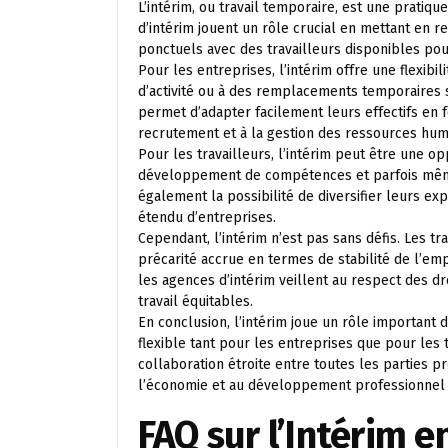
L’intérim, ou travail temporaire, est une pratiq
d’intérim jouent un rôle crucial en mettant en 
ponctuels avec des travailleurs disponibles po
Pour les entreprises, l’intérim offre une flexibi
d’activité ou à des remplacements temporaires 
permet d’adapter facilement leurs effectifs en f
recrutement et à la gestion des ressources hum
Pour les travailleurs, l’intérim peut être une o
développement de compétences et parfois même
également la possibilité de diversifier leurs e
étendu d’entreprises.
Cependant, l’intérim n’est pas sans défis. Les tr
précarité accrue en termes de stabilité de l’empl
les agences d’intérim veillent au respect des dro
travail équitables.
En conclusion, l’intérim joue un rôle important 
flexible tant pour les entreprises que pour les
collaboration étroite entre toutes les parties p
l’économie et au développement professionnel d
FAQ sur l’Intérim e