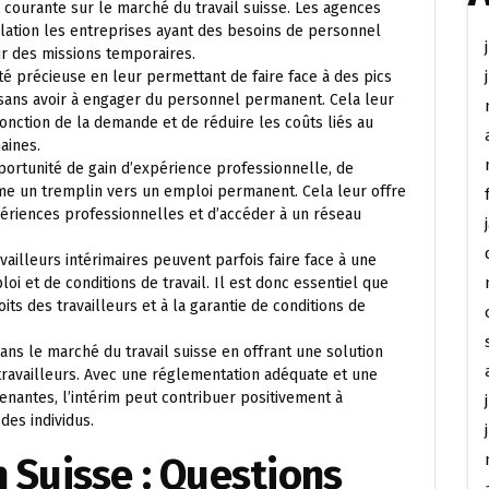
ue courante sur le marché du travail suisse. Les agences
relation les entreprises ayant des besoins de personnel
ur des missions temporaires.
lité précieuse en leur permettant de faire face à des pics
sans avoir à engager du personnel permanent. Cela leur
onction de la demande et de réduire les coûts liés au
aines.
pportunité de gain d’expérience professionnelle, de
 un tremplin vers un emploi permanent. Cela leur offre
xpériences professionnelles et d’accéder à un réseau
availleurs intérimaires peuvent parfois faire face à une
oi et de conditions de travail. Il est donc essentiel que
its des travailleurs et à la garantie de conditions de
dans le marché du travail suisse en offrant une solution
 travailleurs. Avec une réglementation adéquate et une
renantes, l’intérim peut contribuer positivement à
es individus.
n Suisse : Questions