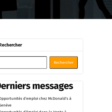
Rechercher
Rechercher
erniers messages
Opportunités d’emploi chez McDonald’s à
Genève