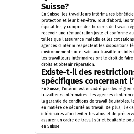
Suisse?
En Suisse, les travailleurs intérimaires bénéfici
protection et leur bien-être. Tout d’abord, les tr
équitables, y compris des horaires de travail r
recevoir une rémunération juste et conforme aux
telles que l’assurance maladie et les cotisation
agences d’intérim respectent les dispositions lé
environnement sûr et sain aux travailleurs intéri
les travailleurs intérimaires ont le droit de fai
droits et obtenir réparation.
Existe-t-il des restricti
spécifiques concernant l’
En Suisse, l’intérim est encadré par des régleme
travailleurs intérimaires. Les agences d’intérim 
la garantie de conditions de travail équitables
en matière de sécurité au travail. De plus, il ex
intérimaires afin d’éviter les abus et de préserv
assurer un cadre de travail sûr et équitable pou
en Suisse.