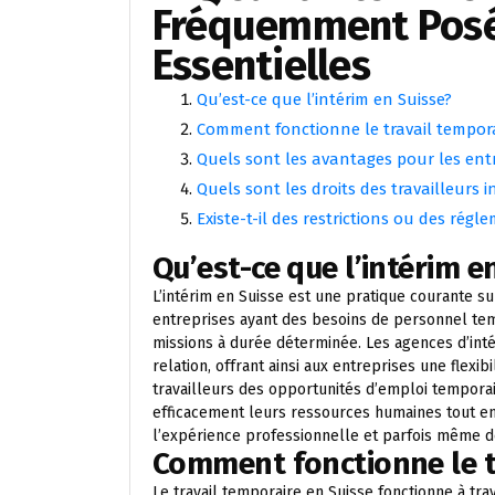
Fréquemment Posé
Essentielles
Qu’est-ce que l’intérim en Suisse?
Comment fonctionne le travail tempora
Quels sont les avantages pour les entre
Quels sont les droits des travailleurs i
Existe-t-il des restrictions ou des rég
Qu’est-ce que l’intérim e
L’intérim en Suisse est une pratique courante su
entreprises ayant des besoins de personnel tem
missions à durée déterminée. Les agences d’intér
relation, offrant ainsi aux entreprises une flexib
travailleurs des opportunités d’emploi temporai
efficacement leurs ressources humaines tout en o
l’expérience professionnelle et parfois même 
Comment fonctionne le t
Le travail temporaire en Suisse fonctionne à tra