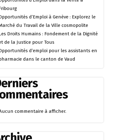
Opportunités d’Emploi dans la Vente à
Fribourg
Opportunités d’Emploi à Genève : Explorez le
Marché du Travail de la Ville cosmopolite
Les Droits Humains : Fondement de la Dignité
et de la Justice pour Tous
Opportunités d’emploi pour les assistants en
pharmacie dans le canton de Vaud
erniers
commentaires
Aucun commentaire à afficher.
rchive