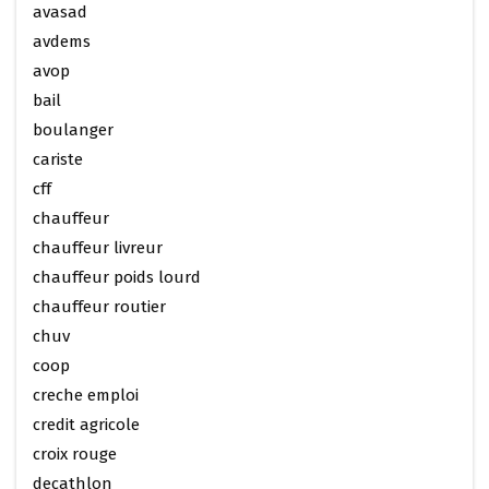
avasad
avdems
avop
bail
boulanger
cariste
cff
chauffeur
chauffeur livreur
chauffeur poids lourd
chauffeur routier
chuv
coop
creche emploi
credit agricole
croix rouge
decathlon