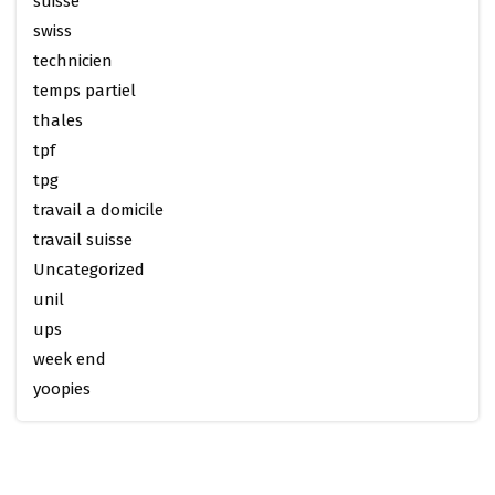
suisse
swiss
technicien
temps partiel
thales
tpf
tpg
travail a domicile
travail suisse
Uncategorized
unil
ups
week end
yoopies