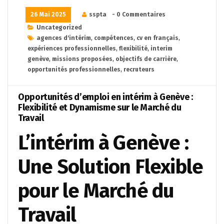
26 Mai 2025
sspta
- 0 Commentaires
Uncategorized
agences d'intérim
,
compétences
,
cv en français
,
expériences professionnelles
,
flexibilité
,
interim
genève
,
missions proposées
,
objectifs de carrière
,
opportunités professionnelles
,
recruteurs
Opportunités d’emploi en intérim à Genève :
Flexibilité et Dynamisme sur le Marché du
Travail
L’intérim à Genève :
Une Solution Flexible
pour le Marché du
Travail