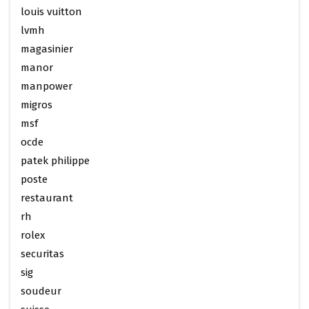
louis vuitton
lvmh
magasinier
manor
manpower
migros
msf
ocde
patek philippe
poste
restaurant
rh
rolex
securitas
sig
soudeur