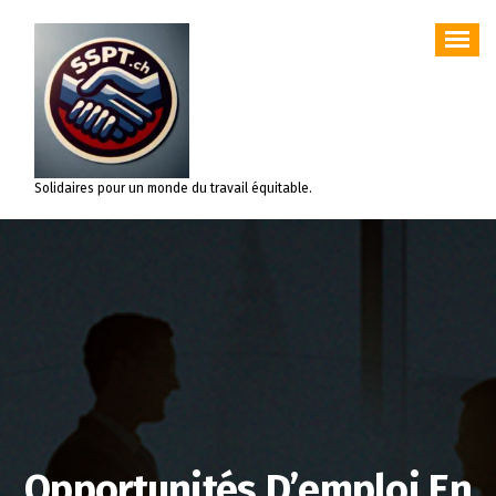
Aller
au
contenu
Solidaires pour un monde du travail équitable.
Opportunités D’emploi En