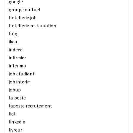
google
groupe mutuel
hotellerie job
hotellerie restauration
hug
ikea
indeed
infirmier
interima
job etudiant
job interim
jobup
la poste
laposte recrutement
lidl
linkedin
livreur