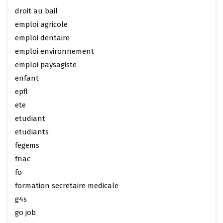
droit au bail
emploi agricole
emploi dentaire
emploi environnement
emploi paysagiste
enfant
epfl
ete
etudiant
etudiants
fegems
fnac
fo
formation secretaire medicale
g4s
go job