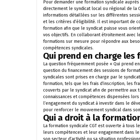
Pour demander une formation syndicale auprès 
directement le syndicat local ou régional de la
informations détaillées sur les différentes sess
et les critères d’éligibilité. Il est important 
formation afin que le syndicat puisse vous orie
vos objectifs. En collaborant étroitement avec l
formations sur mesure pour répondre aux besoins
compétences syndicales.
Qui prend en charge les 
La question fréquemment posée « Qui prend en 
question du financement des sessions de format
syndicales sont prises en charge par le syndicat
formation, tels que les frais d’inscription, les
couverts par le syndicat afin de permettre aux t
connaissances et compétences dispensées lors d
l’engagement du syndicat à investir dans le d
pour renforcer le mouvement syndical dans so
Qui a droit à la formatio
La formation syndicale CGT est ouverte à tous le
leurs compétences et leur engagement dans le do
son secteur d’activité ou sa situation profession