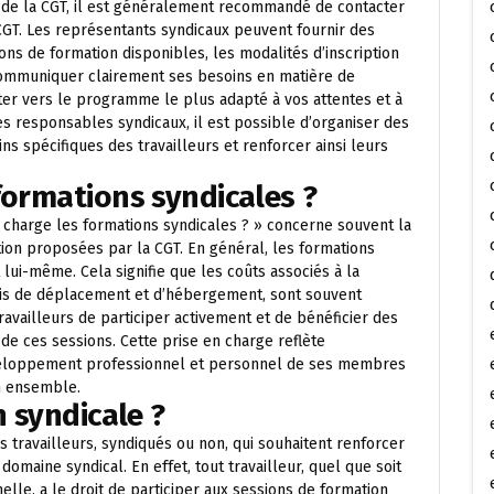
de la CGT, il est généralement recommandé de contacter
 CGT. Les représentants syndicaux peuvent fournir des
ions de formation disponibles, les modalités d’inscription
de communiquer clairement ses besoins en matière de
nter vers le programme le plus adapté à vos attentes et à
es responsables syndicaux, il est possible d’organiser des
 spécifiques des travailleurs et renforcer ainsi leurs
formations syndicales ?
charge les formations syndicales ? » concerne souvent la
ion proposées par la CGT. En général, les formations
 lui-même. Cela signifie que les coûts associés à la
 frais de déplacement et d’hébergement, sont souvent
ravailleurs de participer activement et de bénéficier des
e ces sessions. Cette prise en charge reflète
éveloppement professionnel et personnel de ses membres
n ensemble.
n syndicale ?
s travailleurs, syndiqués ou non, qui souhaitent renforcer
maine syndical. En effet, tout travailleur, quel que soit
nelle, a le droit de participer aux sessions de formation