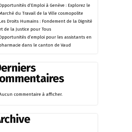
Opportunités d’Emploi à Genève : Explorez le
Marché du Travail de la Ville cosmopolite
Les Droits Humains : Fondement de la Dignité
et de la Justice pour Tous
Opportunités d’emploi pour les assistants en
pharmacie dans le canton de Vaud
erniers
commentaires
Aucun commentaire à afficher.
rchive