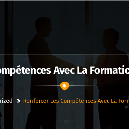
ompétences Avec La Formati
rized
Renforcer Les Compétences Avec La For