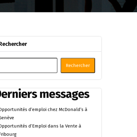
Rechercher
Rechercher
erniers messages
Opportunités d’emploi chez McDonald’s à
Genève
Opportunités d’Emploi dans la Vente à
Fribourg