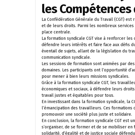
les Compétences d
La Confédération Générale du Travail (CGT) est
et de leurs droits. Parmi les nombreux services 
place centrale.
La formation syndicale CGT vise à renforcer les 
défendre leurs intérêts et faire face aux défis 
éventail de sujets, allant de la législation du tr
communication syndicale.
Les sessions de formation sont animées par des
domaines. Les participants ont l’opportunité d’a
pour mener à bien leurs missions syndicales.
Grâce à la formation syndicale CGT, les travail
économiques et sociaux, à défendre leurs droits 
travail justes et équitables pour tous.
En investissant dans la formation syndicale, l
l’émancipation des travailleurs. Ces formations
promouvoir une société plus juste et solidaire.
En conclusion, la formation syndicale CGT est un
s’organiser, de se former et de se mobiliser en f
solidarité, d’égalité et de justice sociale défend