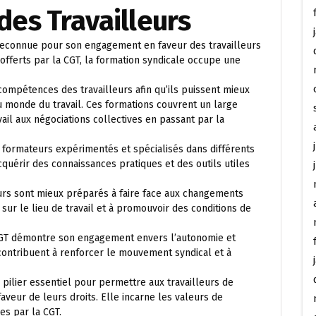
es Travailleurs
 reconnue pour son engagement en faveur des travailleurs
offerts par la CGT, la formation syndicale occupe une
compétences des travailleurs afin qu’ils puissent mieux
du monde du travail. Ces formations couvrent un large
avail aux négociations collectives en passant par la
 formateurs expérimentés et spécialisés dans différents
cquérir des connaissances pratiques et des outils utiles
leurs sont mieux préparés à faire face aux changements
sur le lieu de travail et à promouvoir des conditions de
a CGT démontre son engagement envers l’autonomie et
 contribuent à renforcer le mouvement syndical et à
 pilier essentiel pour permettre aux travailleurs de
aveur de leurs droits. Elle incarne les valeurs de
ues par la CGT.