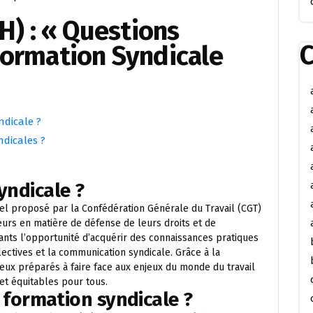
CH) : « Questions
C
Formation Syndicale
dicale ?
ndicales ?
yndicale ?
el proposé par la Confédération Générale du Travail (CGT)
eurs en matière de défense de leurs droits et de
pants l’opportunité d’acquérir des connaissances pratiques
llectives et la communication syndicale. Grâce à la
ieux préparés à faire face aux enjeux du monde du travail
 et équitables pour tous.
ormation syndicale ?