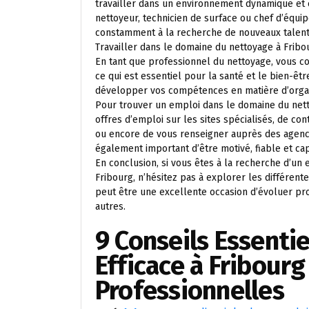
travailler dans un environnement dynamique et 
nettoyeur, technicien de surface ou chef d’équip
constamment à la recherche de nouveaux talents
Travailler dans le domaine du nettoyage à Fribou
En tant que professionnel du nettoyage, vous c
ce qui est essentiel pour la santé et le bien-êt
développer vos compétences en matière d’organ
Pour trouver un emploi dans le domaine du nett
offres d’emploi sur les sites spécialisés, de co
ou encore de vous renseigner auprès des agence
également important d’être motivé, fiable et ca
En conclusion, si vous êtes à la recherche d’un
Fribourg, n’hésitez pas à explorer les différent
peut être une excellente occasion d’évoluer pr
autres.
9 Conseils Essenti
Efficace à Fribourg
Professionnelles