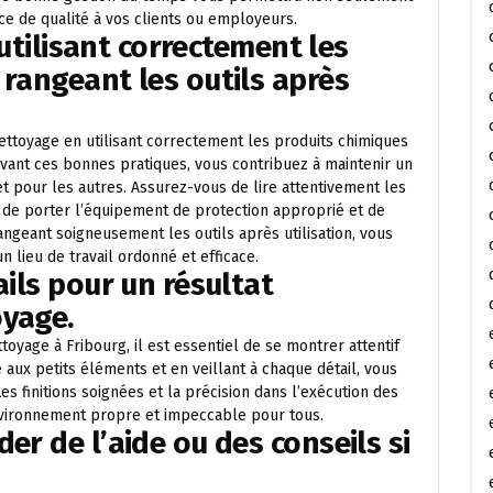
vice de qualité à vos clients ou employeurs.
n utilisant correctement les
 rangeant les outils après
 nettoyage en utilisant correctement les produits chimiques
suivant ces bonnes pratiques, vous contribuez à maintenir un
 pour les autres. Assurez-vous de lire attentivement les
s, de porter l’équipement de protection approprié et de
angeant soigneusement les outils après utilisation, vous
n lieu de travail ordonné et efficace.
ails pour un résultat
oyage.
oyage à Fribourg, il est essentiel de se montrer attentif
e aux petits éléments et en veillant à chaque détail, vous
 Les finitions soignées et la précision dans l’exécution des
vironnement propre et impeccable pour tous.
er de l’aide ou des conseils si