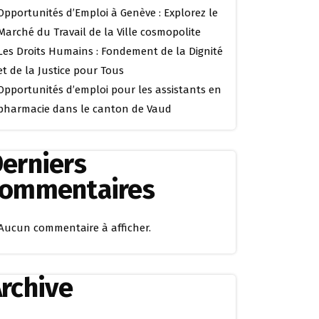
Opportunités d’Emploi à Genève : Explorez le
Marché du Travail de la Ville cosmopolite
Les Droits Humains : Fondement de la Dignité
et de la Justice pour Tous
Opportunités d’emploi pour les assistants en
pharmacie dans le canton de Vaud
erniers
commentaires
Aucun commentaire à afficher.
rchive