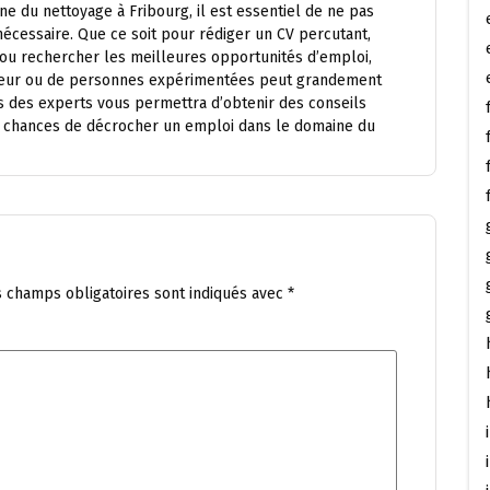
e du nettoyage à Fribourg, il est essentiel de ne pas
nécessaire. Que ce soit pour rédiger un CV percutant,
 ou rechercher les meilleures opportunités d’emploi,
ecteur ou de personnes expérimentées peut grandement
s des experts vous permettra d’obtenir des conseils
s chances de décrocher un emploi dans le domaine du
s champs obligatoires sont indiqués avec
*