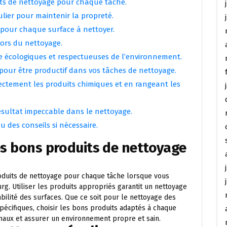
uits de nettoyage pour chaque tâche.
ulier pour maintenir la propreté.
 pour chaque surface à nettoyer.
 lors du nettoyage.
ge écologiques et respectueuses de l’environnement.
pour être productif dans vos tâches de nettoyage.
orrectement les produits chimiques et en rangeant les
résultat impeccable dans le nettoyage.
u des conseils si nécessaire.
les bons produits de nettoyage
produits de nettoyage pour chaque tâche lorsque vous
rg. Utiliser les produits appropriés garantit un nettoyage
abilité des surfaces. Que ce soit pour le nettoyage des
 spécifiques, choisir les bons produits adaptés à chaque
imaux et assurer un environnement propre et sain.