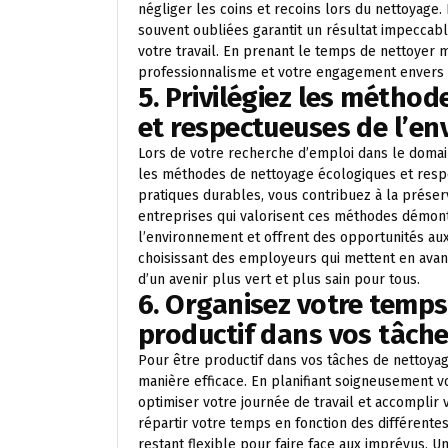
négliger les coins et recoins lors du nettoyage. 
souvent oubliées garantit un résultat impeccable
votre travail. En prenant le temps de nettoyer
professionnalisme et votre engagement envers 
5. Privilégiez les métho
et respectueuses de l’e
Lors de votre recherche d’emploi dans le domaine
les méthodes de nettoyage écologiques et resp
pratiques durables, vous contribuez à la préserva
entreprises qui valorisent ces méthodes démon
l’environnement et offrent des opportunités au
choisissant des employeurs qui mettent en avant
d’un avenir plus vert et plus sain pour tous.
6. Organisez votre temps
productif dans vos tâche
Pour être productif dans vos tâches de nettoyage
manière efficace. En planifiant soigneusement vo
optimiser votre journée de travail et accomplir
répartir votre temps en fonction des différentes
restant flexible pour faire face aux imprévus.