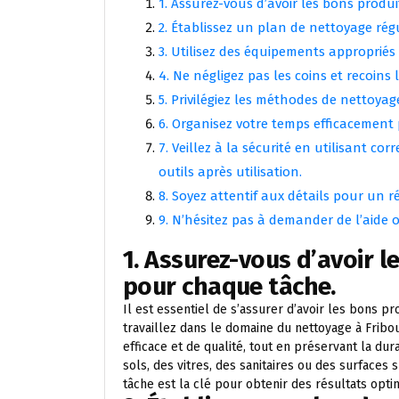
1. Assurez-vous d’avoir les bons prod
2. Établissez un plan de nettoyage rég
3. Utilisez des équipements appropriés
4. Ne négligez pas les coins et recoins
5. Privilégiez les méthodes de nettoya
6. Organisez votre temps efficacement 
7. Veillez à la sécurité en utilisant c
outils après utilisation.
8. Soyez attentif aux détails pour un 
9. N’hésitez pas à demander de l’aide o
1. Assurez-vous d’avoir 
pour chaque tâche.
Il est essentiel de s’assurer d’avoir les bons 
travaillez dans le domaine du nettoyage à Fribou
efficace et de qualité, tout en préservant la dur
sols, des vitres, des sanitaires ou des surfaces
tâche est la clé pour obtenir des résultats opt