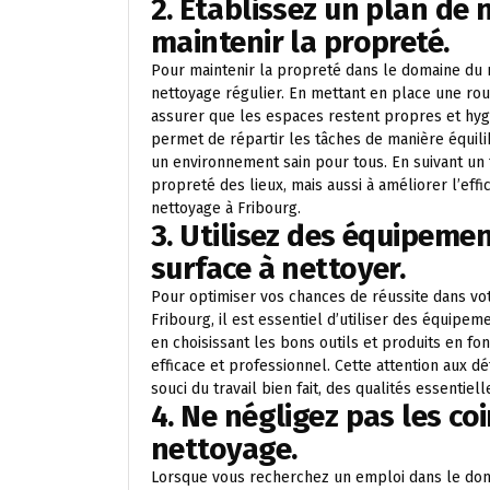
2. Établissez un plan de 
maintenir la propreté.
Pour maintenir la propreté dans le domaine du ne
nettoyage régulier. En mettant en place une rou
assurer que les espaces restent propres et hyg
permet de répartir les tâches de manière équili
un environnement sain pour tous. En suivant un 
propreté des lieux, mais aussi à améliorer l’eff
nettoyage à Fribourg.
3. Utilisez des équipeme
surface à nettoyer.
Pour optimiser vos chances de réussite dans vo
Fribourg, il est essentiel d’utiliser des équipe
en choisissant les bons outils et produits en fo
efficace et professionnel. Cette attention aux d
souci du travail bien fait, des qualités essentie
4. Ne négligez pas les coi
nettoyage.
Lorsque vous recherchez un emploi dans le doma