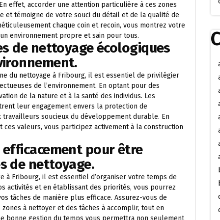
En effet, accorder une attention particulière à ces zones
 et témoigne de votre souci du détail et de la qualité de
 méticuleusement chaque coin et recoin, vous montrez votre
C
un environnement propre et sain pour tous.
des de nettoyage écologiques
nvironnement.
 du nettoyage à Fribourg, il est essentiel de privilégier
ectueuses de l’environnement. En optant pour des
tion de la nature et à la santé des individus. Les
trent leur engagement envers la protection de
x travailleurs soucieux du développement durable. En
 ces valeurs, vous participez activement à la construction
 efficacement pour être
s de nettoyage.
 à Fribourg, il est essentiel d’organiser votre temps de
s activités et en établissant des priorités, vous pourrez
 vos tâches de manière plus efficace. Assurez-vous de
 zones à nettoyer et des tâches à accomplir, tout en
 Une bonne gestion du temps vous permettra non seulement