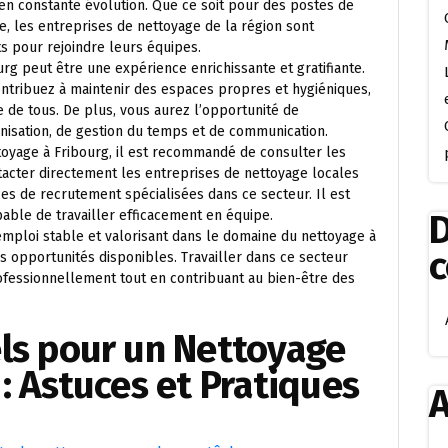
en constante évolution. Que ce soit pour des postes de
e, les entreprises de nettoyage de la région sont
 pour rejoindre leurs équipes.
rg peut être une expérience enrichissante et gratifiante.
ontribuez à maintenir des espaces propres et hygiéniques,
re de tous. De plus, vous aurez l’opportunité de
isation, de gestion du temps et de communication.
oyage à Fribourg, il est recommandé de consulter les
ntacter directement les entreprises de nettoyage locales
s de recrutement spécialisées dans ce secteur. Il est
pable de travailler efficacement en équipe.
D
 emploi stable et valorisant dans le domaine du nettoyage à
es opportunités disponibles. Travailler dans ce secteur
ofessionnellement tout en contribuant au bien-être des
els pour un Nettoyage
 : Astuces et Pratiques
A