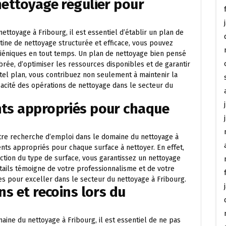
nettoyage régulier pour
ttoyage à Fribourg, il est essentiel d’établir un plan de
tine de nettoyage structurée et efficace, vous pouvez
iéniques en tout temps. Un plan de nettoyage bien pensé
brée, d’optimiser les ressources disponibles et de garantir
tel plan, vous contribuez non seulement à maintenir la
icacité des opérations de nettoyage dans le secteur du
nts appropriés pour chaque
tre recherche d’emploi dans le domaine du nettoyage à
ments appropriés pour chaque surface à nettoyer. En effet,
nction du type de surface, vous garantissez un nettoyage
étails témoigne de votre professionnalisme et de votre
lles pour exceller dans le secteur du nettoyage à Fribourg.
ns et recoins lors du
ine du nettoyage à Fribourg, il est essentiel de ne pas