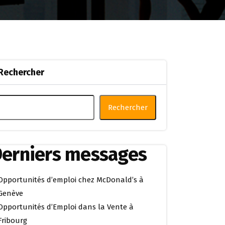
Rechercher
Rechercher
erniers messages
Opportunités d’emploi chez McDonald’s à
Genève
Opportunités d’Emploi dans la Vente à
Fribourg