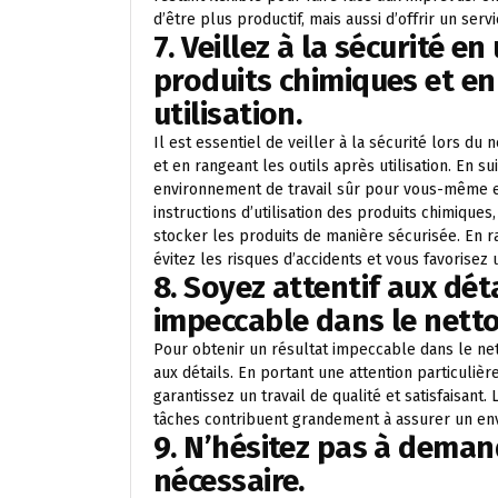
d’être plus productif, mais aussi d’offrir un ser
7. Veillez à la sécurité e
produits chimiques et en
utilisation.
Il est essentiel de veiller à la sécurité lors du
et en rangeant les outils après utilisation. En 
environnement de travail sûr pour vous-même et
instructions d’utilisation des produits chimique
stocker les produits de manière sécurisée. En r
évitez les risques d’accidents et vous favorisez u
8. Soyez attentif aux dét
impeccable dans le nett
Pour obtenir un résultat impeccable dans le nett
aux détails. En portant une attention particulièr
garantissez un travail de qualité et satisfaisant.
tâches contribuent grandement à assurer un en
9. N’hésitez pas à demand
nécessaire.