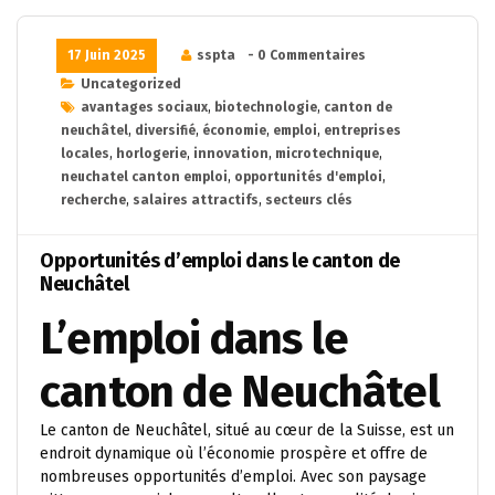
17 Juin 2025
sspta
- 0 Commentaires
Uncategorized
avantages sociaux
,
biotechnologie
,
canton de
neuchâtel
,
diversifié
,
économie
,
emploi
,
entreprises
locales
,
horlogerie
,
innovation
,
microtechnique
,
neuchatel canton emploi
,
opportunités d'emploi
,
recherche
,
salaires attractifs
,
secteurs clés
Opportunités d’emploi dans le canton de
Neuchâtel
L’emploi dans le
canton de Neuchâtel
Le canton de Neuchâtel, situé au cœur de la Suisse, est un
endroit dynamique où l’économie prospère et offre de
nombreuses opportunités d’emploi. Avec son paysage