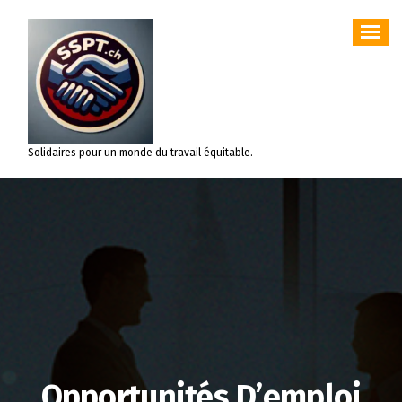
Aller
au
contenu
Solidaires pour un monde du travail équitable.
Opportunités D’emploi