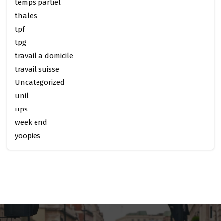
temps partiel
thales
tpf
tpg
travail a domicile
travail suisse
Uncategorized
unil
ups
week end
yoopies