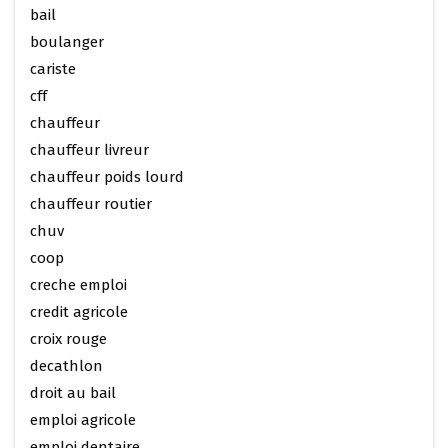
bail
boulanger
cariste
cff
chauffeur
chauffeur livreur
chauffeur poids lourd
chauffeur routier
chuv
coop
creche emploi
credit agricole
croix rouge
decathlon
droit au bail
emploi agricole
emploi dentaire