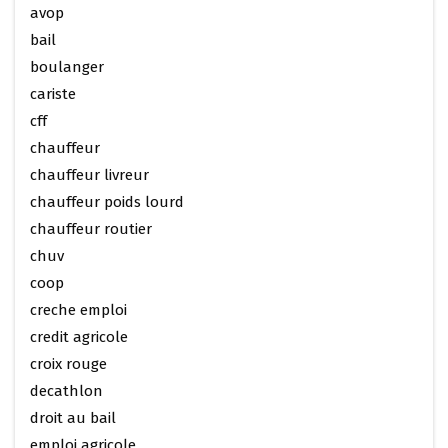
avop
bail
boulanger
cariste
cff
chauffeur
chauffeur livreur
chauffeur poids lourd
chauffeur routier
chuv
coop
creche emploi
credit agricole
croix rouge
decathlon
droit au bail
emploi agricole