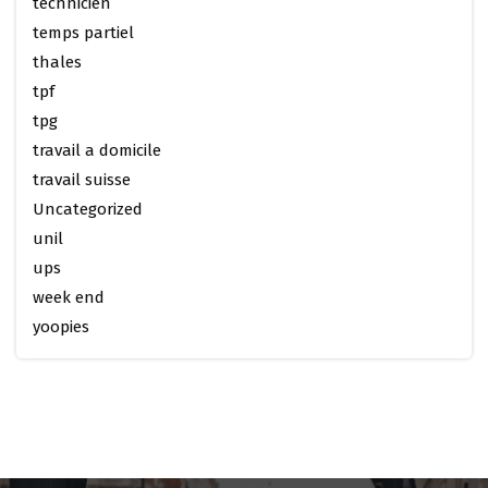
technicien
temps partiel
thales
tpf
tpg
travail a domicile
travail suisse
Uncategorized
unil
ups
week end
yoopies