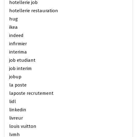
hotellerie job
hotellerie restauration
hug
ikea
indeed
infirmier
interima
job etudiant
job interim
jobup
la poste
laposte recrutement
lidl
linkedin
livreur
louis vuitton
lvmh