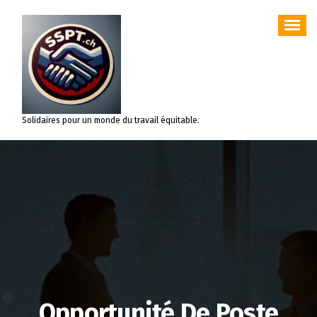
Aller
au
contenu
Solidaires pour un monde du travail équitable.
Opportunité De Poste