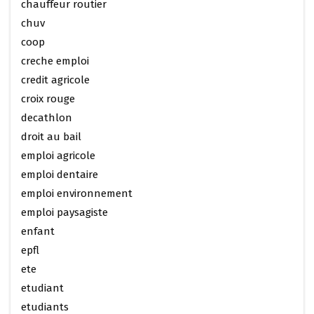
chauffeur routier
chuv
coop
creche emploi
credit agricole
croix rouge
decathlon
droit au bail
emploi agricole
emploi dentaire
emploi environnement
emploi paysagiste
enfant
epfl
ete
etudiant
etudiants