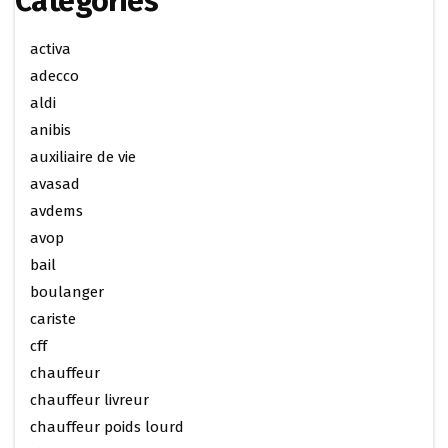
Categories
activa
adecco
aldi
anibis
auxiliaire de vie
avasad
avdems
avop
bail
boulanger
cariste
cff
chauffeur
chauffeur livreur
chauffeur poids lourd