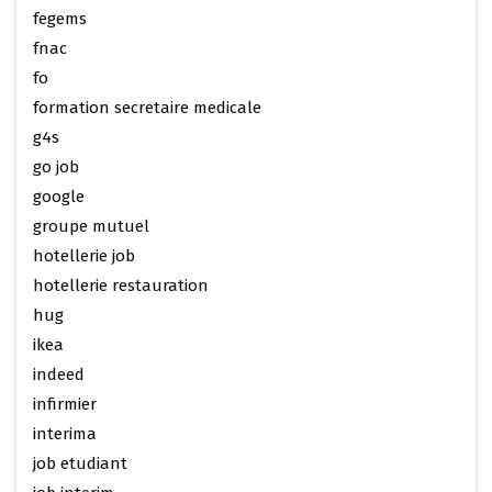
fegems
fnac
fo
formation secretaire medicale
g4s
go job
google
groupe mutuel
hotellerie job
hotellerie restauration
hug
ikea
indeed
infirmier
interima
job etudiant