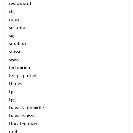
restaurant
rh
rolex
securitas
sig
soudeur
suisse
swiss
technicien
temps partiel
thales
tpf
tpg
travail a domicile
travail suisse
Uncategorized
unil