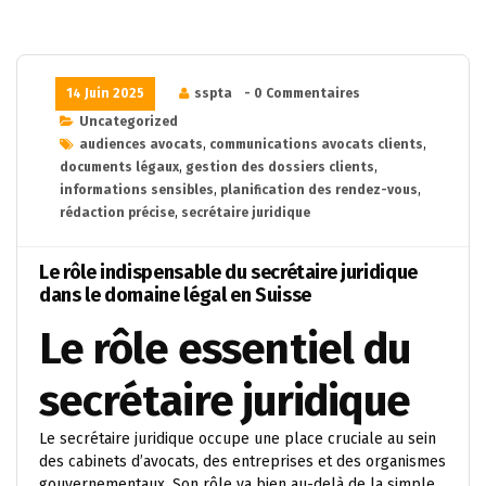
14 Juin 2025
sspta
- 0 Commentaires
Uncategorized
audiences avocats
,
communications avocats clients
,
documents légaux
,
gestion des dossiers clients
,
informations sensibles
,
planification des rendez-vous
,
rédaction précise
,
secrétaire juridique
Le rôle indispensable du secrétaire juridique
dans le domaine légal en Suisse
Le rôle essentiel du
secrétaire juridique
Le secrétaire juridique occupe une place cruciale au sein
des cabinets d’avocats, des entreprises et des organismes
gouvernementaux. Son rôle va bien au-delà de la simple