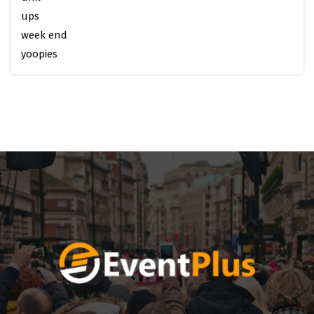
ups
week end
yoopies