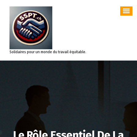
Aller
au
contenu
Solidaires pour un monde du travail équitable.
Le Rôle Essentiel De La