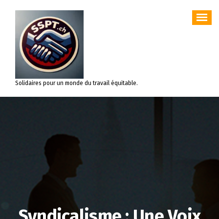
Aller
au
contenu
Solidaires pour un monde du travail équitable.
Syndicalisme : Une Voix