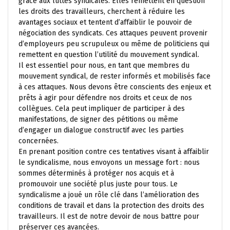
grâce aux luttes syndicales. Elles remettent en question
les droits des travailleurs, cherchent à réduire les
avantages sociaux et tentent d’affaiblir le pouvoir de
négociation des syndicats. Ces attaques peuvent provenir
d’employeurs peu scrupuleux ou même de politiciens qui
remettent en question l’utilité du mouvement syndical.
Il est essentiel pour nous, en tant que membres du
mouvement syndical, de rester informés et mobilisés face
à ces attaques. Nous devons être conscients des enjeux et
prêts à agir pour défendre nos droits et ceux de nos
collègues. Cela peut impliquer de participer à des
manifestations, de signer des pétitions ou même
d’engager un dialogue constructif avec les parties
concernées.
En prenant position contre ces tentatives visant à affaiblir
le syndicalisme, nous envoyons un message fort : nous
sommes déterminés à protéger nos acquis et à
promouvoir une société plus juste pour tous. Le
syndicalisme a joué un rôle clé dans l’amélioration des
conditions de travail et dans la protection des droits des
travailleurs. Il est de notre devoir de nous battre pour
préserver ces avancées.