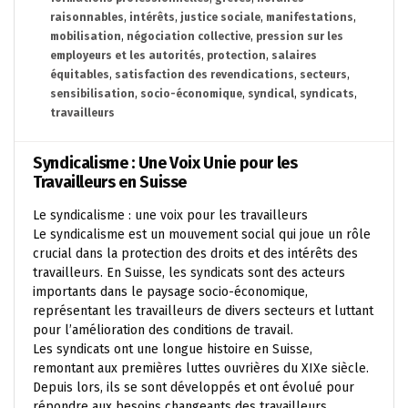
raisonnables
,
intérêts
,
justice sociale
,
manifestations
,
mobilisation
,
négociation collective
,
pression sur les
employeurs et les autorités
,
protection
,
salaires
équitables
,
satisfaction des revendications
,
secteurs
,
sensibilisation
,
socio-économique
,
syndical
,
syndicats
,
travailleurs
Syndicalisme : Une Voix Unie pour les
Travailleurs en Suisse
Le syndicalisme : une voix pour les travailleurs
Le syndicalisme est un mouvement social qui joue un rôle
crucial dans la protection des droits et des intérêts des
travailleurs. En Suisse, les syndicats sont des acteurs
importants dans le paysage socio-économique,
représentant les travailleurs de divers secteurs et luttant
pour l’amélioration des conditions de travail.
Les syndicats ont une longue histoire en Suisse,
remontant aux premières luttes ouvrières du XIXe siècle.
Depuis lors, ils se sont développés et ont évolué pour
répondre aux besoins changeants des travailleurs.