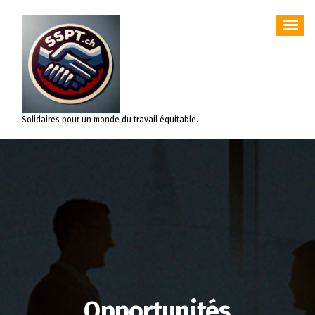
Aller
au
contenu
Solidaires pour un monde du travail équitable.
Opportunités