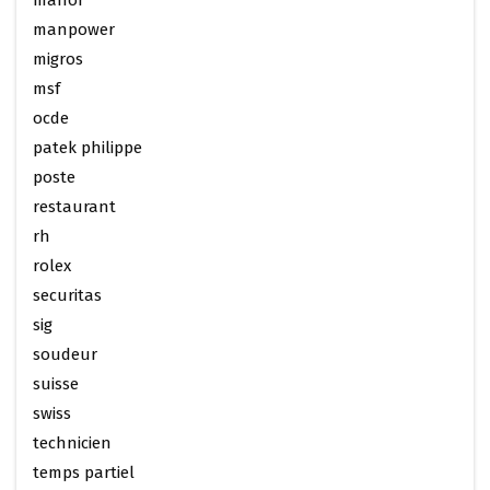
manor
manpower
migros
msf
ocde
patek philippe
poste
restaurant
rh
rolex
securitas
sig
soudeur
suisse
swiss
technicien
temps partiel