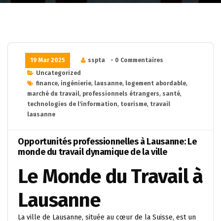
19 Mar 2025
sspta
- 0 Commentaires
Uncategorized
finance
,
ingénierie
,
lausanne
,
logement abordable
,
marché du travail
,
professionnels étrangers
,
santé
,
technologies de l'information
,
tourisme
,
travail
lausanne
Opportunités professionnelles à Lausanne: Le
monde du travail dynamique de la ville
Le Monde du Travail à
Lausanne
La ville de Lausanne, située au cœur de la Suisse, est un