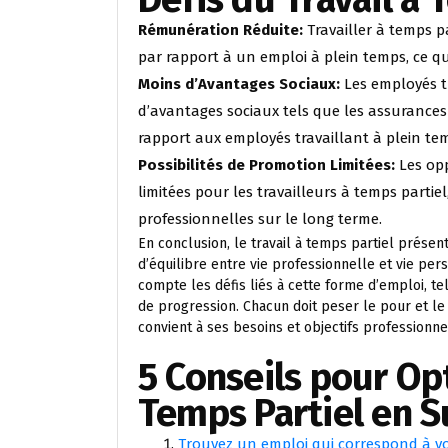
Rémunération Réduite:
Travailler à temps p
par rapport à un emploi à plein temps, ce qui
Moins d’Avantages Sociaux:
Les employés tr
d’avantages sociaux tels que les assurances 
rapport aux employés travaillant à plein te
Possibilités de Promotion Limitées:
Les opp
limitées pour les travailleurs à temps partiel
professionnelles sur le long terme.
En conclusion, le travail à temps partiel présen
d’équilibre entre vie professionnelle et vie per
compte les défis liés à cette forme d’emploi, te
de progression. Chacun doit peser le pour et le 
convient à ses besoins et objectifs professionne
5 Conseils pour Opt
Temps Partiel en 
Trouvez un emploi qui correspond à vos