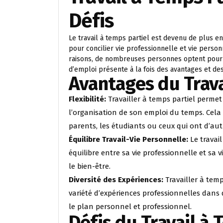
Défis
Le travail à temps partiel est devenu de plus e
pour concilier vie professionnelle et vie perso
raisons, de nombreuses personnes optent pour 
d’emploi présente à la fois des avantages et des
Avantages du Trava
Flexibilité:
Travailler à temps partiel permet
l’organisation de son emploi du temps. Cela
parents, les étudiants ou ceux qui ont d’au
Équilibre Travail-Vie Personnelle:
Le travail
équilibre entre sa vie professionnelle et sa v
le bien-être.
Diversité des Expériences:
Travailler à temp
variété d’expériences professionnelles dans 
le plan personnel et professionnel.
Défis du Travail à 