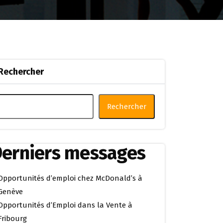
Rechercher
Rechercher
erniers messages
Opportunités d’emploi chez McDonald’s à
Genève
Opportunités d’Emploi dans la Vente à
Fribourg