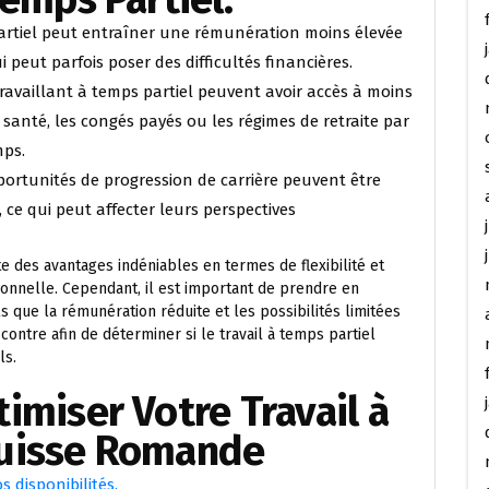
artiel peut entraîner une rémunération moins élevée
 peut parfois poser des difficultés financières.
availlant à temps partiel peuvent avoir accès à moins
santé, les congés payés ou les régimes de retraite par
mps.
ortunités de progression de carrière peuvent être
, ce qui peut affecter leurs perspectives
te des avantages indéniables en termes de flexibilité et
sonnelle. Cependant, il est important de prendre en
ls que la rémunération réduite et les possibilités limitées
contre afin de déterminer si le travail à temps partiel
ls.
imiser Votre Travail à
Suisse Romande
 disponibilités.