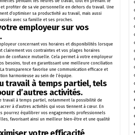
nelles pendant les heures de travail, tout en prenant le
t profiter de sa vie personnelle en dehors du travail. Une
nt d’optimiser sa productivité au travail, mais aussi
ssés avec sa famille et ses proches.
votre employeur sur vos
.
employeur concernant vos horaires et disponibilités lorsque
t clairement vos contraintes et vos plages horaires
tion de confiance mutuelle. Cela permet à votre employeur
os besoins, tout en garantissant une meilleure conciliation
 La transparence favorise une communication efficace et
tion harmonieuse au sein de l’équipe.
 travail à temps partiel, tels
our d’autres activités.
 travail à temps partiel, notamment la possibilité de
crer à d’autres activités qui vous tiennent à cœur. En
us pourrez équilibrer vos engagements professionnels
les, favorisant ainsi un meilleur bien-être et une qualité
imiser votre efficacité