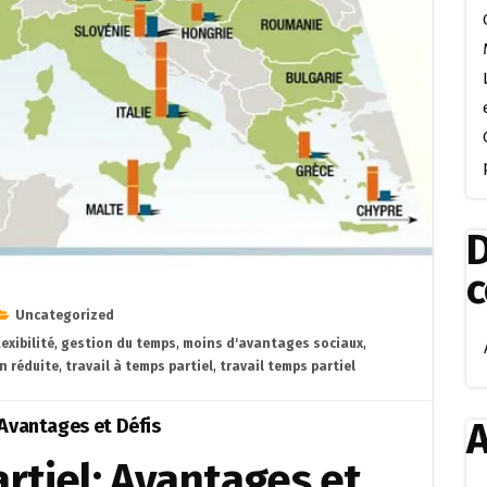
D
Uncategorized
lexibilité
,
gestion du temps
,
moins d'avantages sociaux
,
n réduite
,
travail à temps partiel
,
travail temps partiel
A
: Avantages et Défis
artiel: Avantages et