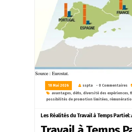
18 Mai 2026
sspta
- 0 Commentaires
avantages
,
défis
,
diversité des expériences
,
f
possibilités de promotion limitées
,
rémunératio
Les Réalités du Travail à Temps Partiel
Travail à Temps P