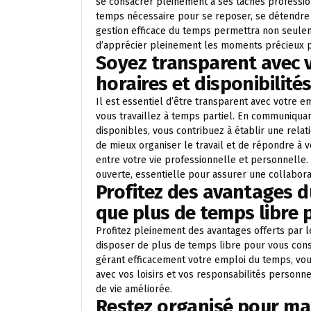
se consacrer pleinement à ses tâches profession
temps nécessaire pour se reposer, se détendre e
gestion efficace du temps permettra non seuleme
d’apprécier pleinement les moments précieux pa
Soyez transparent avec 
horaires et disponibilités
Il est essentiel d’être transparent avec votre 
vous travaillez à temps partiel. En communiquan
disponibles, vous contribuez à établir une rela
de mieux organiser le travail et de répondre à v
entre votre vie professionnelle et personnelle.
ouverte, essentielle pour assurer une collabora
Profitez des avantages du
que plus de temps libre p
Profitez pleinement des avantages offerts par le
disposer de plus de temps libre pour vous consa
gérant efficacement votre emploi du temps, vo
avec vos loisirs et vos responsabilités personnel
de vie améliorée.
Restez organisé pour max