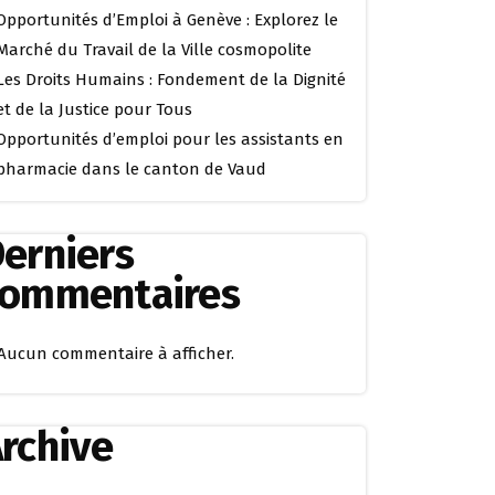
Opportunités d’Emploi à Genève : Explorez le
Marché du Travail de la Ville cosmopolite
Les Droits Humains : Fondement de la Dignité
et de la Justice pour Tous
Opportunités d’emploi pour les assistants en
pharmacie dans le canton de Vaud
erniers
commentaires
Aucun commentaire à afficher.
rchive