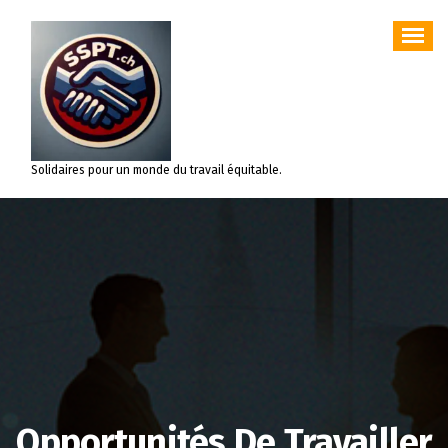
Aller
au
contenu
Solidaires pour un monde du travail équitable.
Opportunités De Travailler