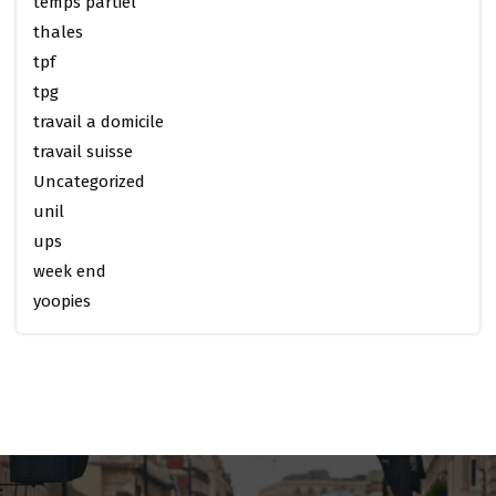
temps partiel
thales
tpf
tpg
travail a domicile
travail suisse
Uncategorized
unil
ups
week end
yoopies