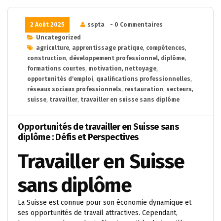
2 Août 2025
sspta
- 0 Commentaires
Uncategorized
agriculture
,
apprentissage pratique
,
compétences
,
construction
,
développement professionnel
,
diplôme
,
formations courtes
,
motivation
,
nettoyage
,
opportunités d'emploi
,
qualifications professionnelles
,
réseaux sociaux professionnels
,
restauration
,
secteurs
,
suisse
,
travailler
,
travailler en suisse sans diplôme
Opportunités de travailler en Suisse sans
diplôme : Défis et Perspectives
Travailler en Suisse
sans diplôme
La Suisse est connue pour son économie dynamique et
ses opportunités de travail attractives. Cependant,