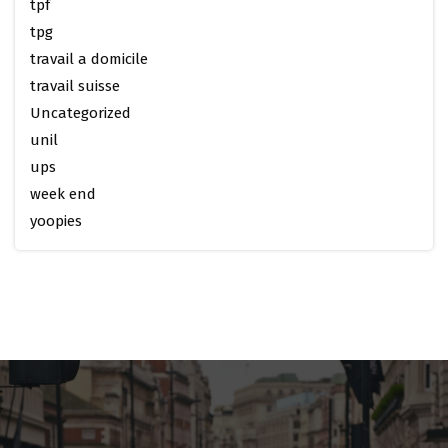
tpf
tpg
travail a domicile
travail suisse
Uncategorized
unil
ups
week end
yoopies