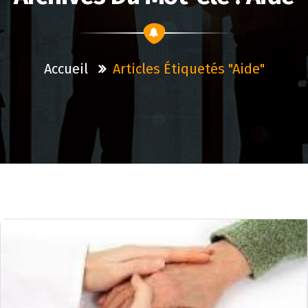
Accueil
Articles Étiquetés "aide"