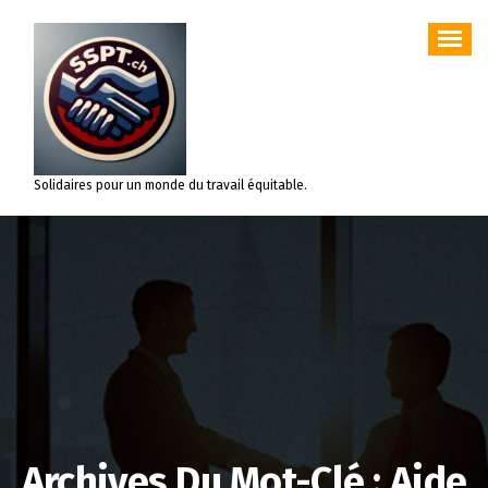
Aller
au
contenu
Solidaires pour un monde du travail équitable.
Archives Du Mot-Clé : Aide