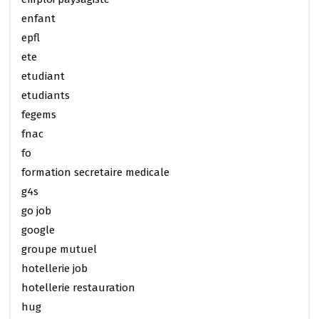
enfant
epfl
ete
etudiant
etudiants
fegems
fnac
fo
formation secretaire medicale
g4s
go job
google
groupe mutuel
hotellerie job
hotellerie restauration
hug