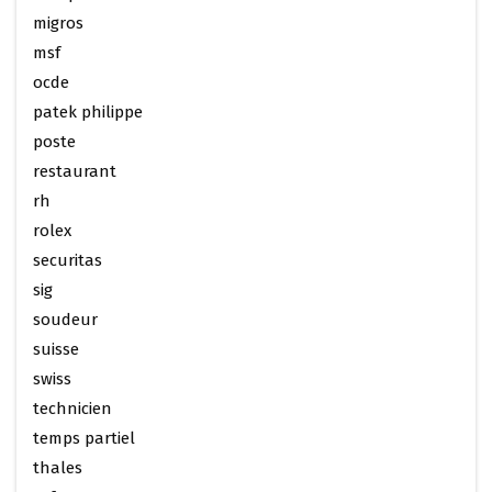
migros
msf
ocde
patek philippe
poste
restaurant
rh
rolex
securitas
sig
soudeur
suisse
swiss
technicien
temps partiel
thales